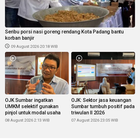
Seribu porsi nasi goreng rendang Kota Padang bantu
korban banjir
09 August 2026 20:18 WIB
OJK Sumbar ingatkan
OJK: Sektor jasa keuangan
UMKM selektif gunakan
Sumbar tumbuh positif pada
pinjol untuk modal usaha
triwulan II 2026
08 August 2026 2:13 WIB
07 August 2026 23:05 WIB