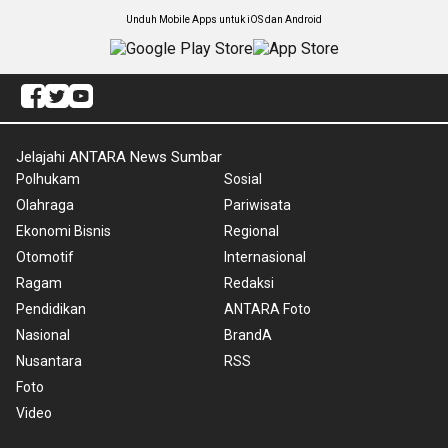
Unduh Mobile Apps untuk iOS dan Android
Jelajahi ANTARA News Sumbar
Polhukam
Sosial
Olahraga
Pariwisata
Ekonomi Bisnis
Regional
Otomotif
Internasional
Ragam
Redaksi
Pendidikan
ANTARA Foto
Nasional
BrandA
Nusantara
RSS
Foto
Video