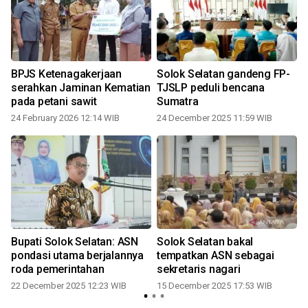
BPJS Ketenagakerjaan
Solok Selatan gandeng FP-
serahkan Jaminan Kematian
TJSLP peduli bencana
pada petani sawit
Sumatra
24 February 2026 12:14 WIB
24 December 2025 11:59 WIB
Bupati Solok Selatan: ASN
Solok Selatan bakal
pondasi utama berjalannya
tempatkan ASN sebagai
roda pemerintahan
sekretaris nagari
22 December 2025 12:23 WIB
15 December 2025 17:53 WIB