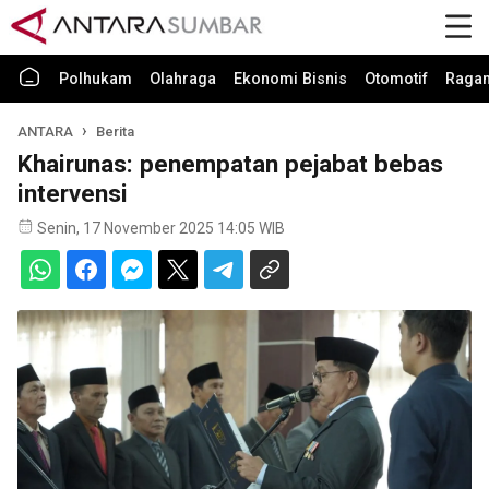
Polhukam
Olahraga
Ekonomi Bisnis
Otomotif
Raga
ANTARA
Berita
Khairunas: penempatan pejabat bebas
intervensi
Senin, 17 November 2025 14:05 WIB