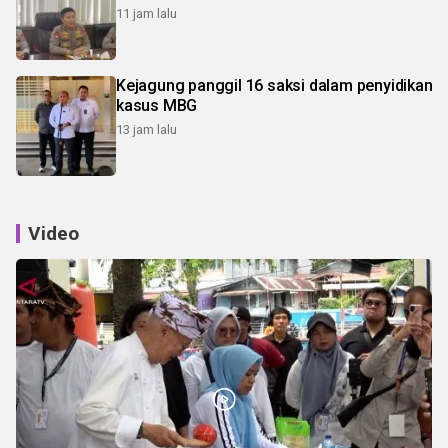
11 jam lalu
Kejagung panggil 16 saksi dalam penyidikan
kasus MBG
13 jam lalu
Video