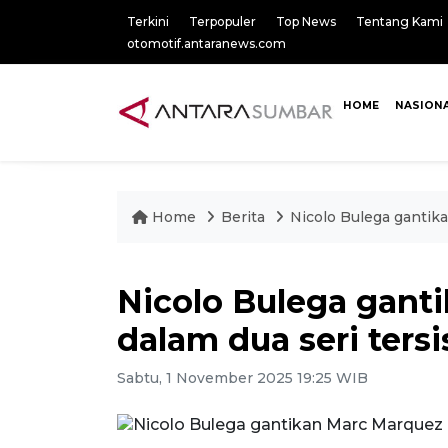
Terkini
Terpopuler
Top News
Tentang Kami
otomotif.antaranews.com
HOME
NASION
Home
Berita
Nicolo Bulega gantika
Nicolo Bulega gant
dalam dua seri tersi
Sabtu, 1 November 2025 19:25 WIB