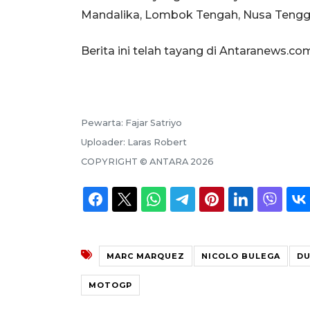
Mandalika, Lombok Tengah, Nusa Tenggar
Berita ini telah tayang di Antaranews.co
Pewarta:
Fajar Satriyo
Uploader:
Laras Robert
COPYRIGHT ©
ANTARA
2026
MARC MARQUEZ
NICOLO BULEGA
DU
MOTOGP