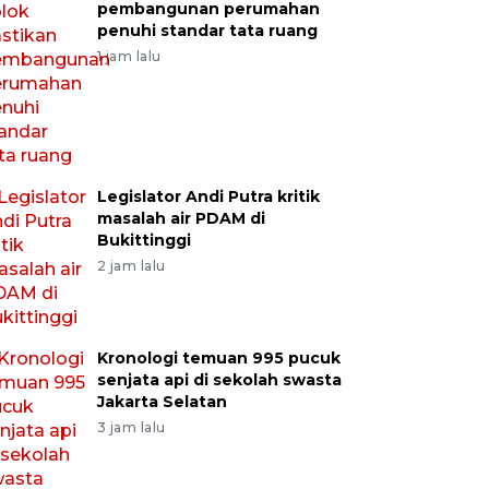
pembangunan perumahan
penuhi standar tata ruang
1 jam lalu
Legislator Andi Putra kritik
masalah air PDAM di
Bukittinggi
2 jam lalu
Kronologi temuan 995 pucuk
senjata api di sekolah swasta
Jakarta Selatan
3 jam lalu