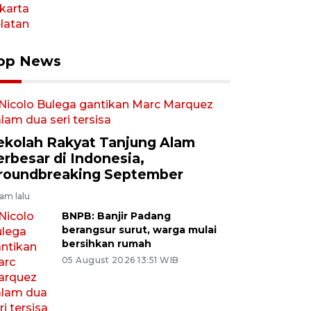
op News
ekolah Rakyat Tanjung Alam
erbesar di Indonesia,
roundbreaking September
jam lalu
BNPB: Banjir Padang
berangsur surut, warga mulai
bersihkan rumah
05 August 2026 13:51 WIB