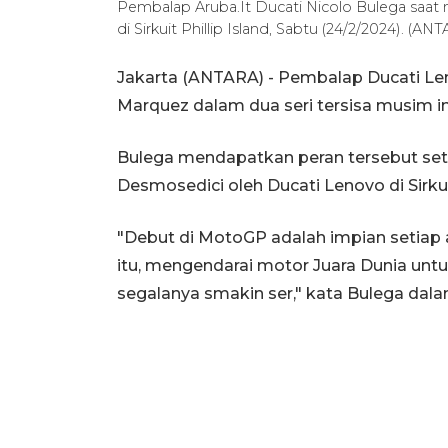
Pembalap Aruba.It Ducati Nicolo Bulega saat
di Sirkuit Phillip Island, Sabtu (24/2/2024). 
Jakarta (ANTARA) - Pembalap Ducati L
Marquez dalam dua seri tersisa musim in
Bulega mendapatkan peran tersebut set
Desmosedici oleh Ducati Lenovo di Sirkui
"Debut di MotoGP adalah impian setiap 
itu, mengendarai motor Juara Dunia un
segalanya smakin ser," kata Bulega da