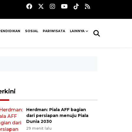
PENDIDIKAN
SOSIAL
PARIWISATA
LAINNYA
erkini
Herdman: Piala AFF bagian
dari persiapan menuju Piala
Dunia 2030
29 menit lalu