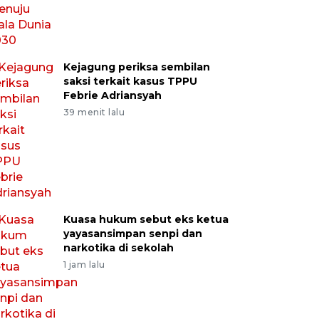
Kejagung periksa sembilan
saksi terkait kasus TPPU
Febrie Adriansyah
39 menit lalu
Kuasa hukum sebut eks ketua
yayasansimpan senpi dan
narkotika di sekolah
1 jam lalu