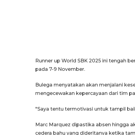
Runner up World SBK 2025 ini tengah be
pada 7-9 November.
Bulega menyatakan akan menjalani kese
mengecewakan kepercayaan dari tim pabri
"Saya tentu termotivasi untuk tampil ba
Marc Marquez dipastika absen hingga a
cedera bahu yang dideritanya ketika tam