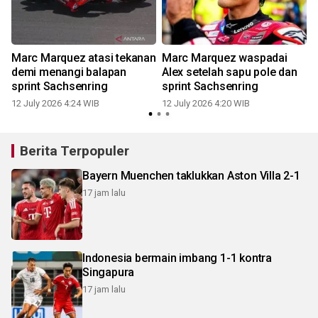
Marc Marquez atasi tekanan
Marc Marquez waspadai
demi menangi balapan
Alex setelah sapu pole dan
sprint Sachsenring
sprint Sachsenring
12 July 2026 4:24 WIB
12 July 2026 4:20 WIB
Berita Terpopuler
Bayern Muenchen taklukkan Aston Villa 2-1
17 jam lalu
Indonesia bermain imbang 1-1 kontra
Singapura
17 jam lalu