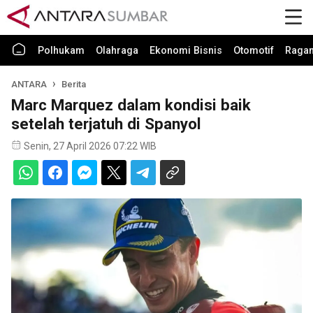
Polhukam
Olahraga
Ekonomi Bisnis
Otomotif
Raga
ANTARA
Berita
Marc Marquez dalam kondisi baik
setelah terjatuh di Spanyol
Senin, 27 April 2026 07:22 WIB