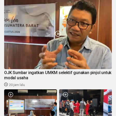
OJK Sumbar ingatkan UMKM selektif gunakan pinjol untuk
modal usaha
20 jam lalu