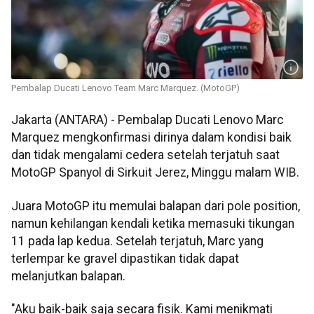
Pembalap Ducati Lenovo Team Marc Marquez. (MotoGP)
Jakarta (ANTARA) - Pembalap Ducati Lenovo Marc
Marquez mengkonfirmasi dirinya dalam kondisi baik
dan tidak mengalami cedera setelah terjatuh saat
MotoGP Spanyol di Sirkuit Jerez, Minggu malam WIB.
Juara MotoGP itu memulai balapan dari pole position,
namun kehilangan kendali ketika memasuki tikungan
11 pada lap kedua. Setelah terjatuh, Marc yang
terlempar ke gravel dipastikan tidak dapat
melanjutkan balapan.
"Aku baik-baik saja secara fisik. Kami menikmati