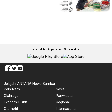
Unduh Mobile Apps untuk iOS dan Android
Jelajahi ANTARA News Sumbar
Polhukam
Sosial
Olahraga
Pariwisata
Ekonomi Bisnis
Regional
Otomotif
Internasional