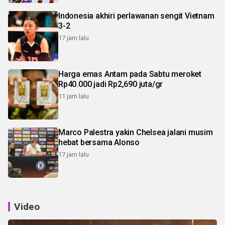
Indonesia akhiri perlawanan sengit Vietnam
3-2
17 jam lalu
Harga emas Antam pada Sabtu meroket
Rp40.000 jadi Rp2,690 juta/gr
11 jam lalu
Marco Palestra yakin Chelsea jalani musim
hebat bersama Alonso
17 jam lalu
Video