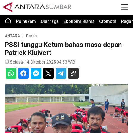
Polhukam
Olahraga
Ekonomi Bisnis
Otomotif
Raga
ANTARA
Berita
PSSI tunggu Ketum bahas masa depan
Patrick Kluivert
Selasa, 14 Oktober 2025 04:53 WIB