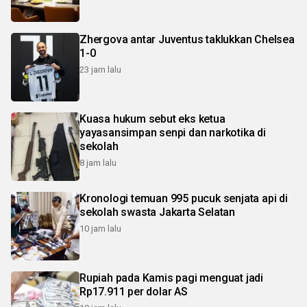
Zhergova antar Juventus taklukkan Chelsea
1-0
23 jam lalu
Kuasa hukum sebut eks ketua
yayasansimpan senpi dan narkotika di
sekolah
8 jam lalu
Kronologi temuan 995 pucuk senjata api di
sekolah swasta Jakarta Selatan
10 jam lalu
Rupiah pada Kamis pagi menguat jadi
Rp17.911 per dolar AS