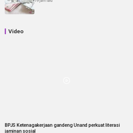
19 jam lalu
Video
BPJS Ketenagakerjaan gandeng Unand perkuat literasi
jaminan sosial