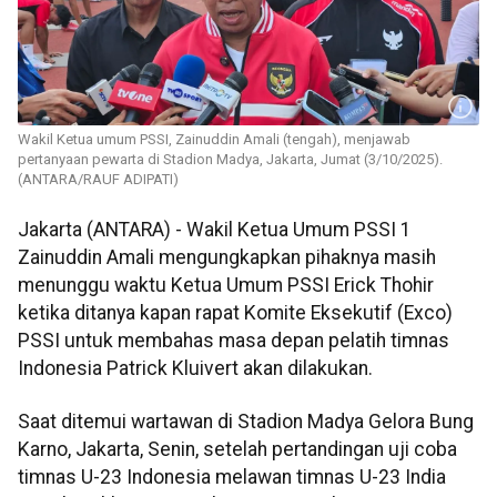
Wakil Ketua umum PSSI, Zainuddin Amali (tengah), menjawab
pertanyaan pewarta di Stadion Madya, Jakarta, Jumat (3/10/2025).
(ANTARA/RAUF ADIPATI)
Jakarta (ANTARA) - Wakil Ketua Umum PSSI 1
Zainuddin Amali mengungkapkan pihaknya masih
menunggu waktu Ketua Umum PSSI Erick Thohir
ketika ditanya kapan rapat Komite Eksekutif (Exco)
PSSI untuk membahas masa depan pelatih timnas
Indonesia Patrick Kluivert akan dilakukan.
Saat ditemui wartawan di Stadion Madya Gelora Bung
Karno, Jakarta, Senin, setelah pertandingan uji coba
timnas U-23 Indonesia melawan timnas U-23 India