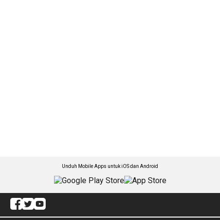
Unduh Mobile Apps untuk iOS dan Android