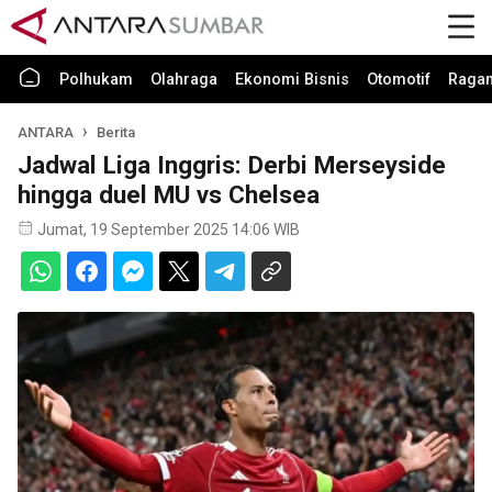
Polhukam
Olahraga
Ekonomi Bisnis
Otomotif
Raga
ANTARA
Berita
Jadwal Liga Inggris: Derbi Merseyside
hingga duel MU vs Chelsea
Jumat, 19 September 2025 14:06 WIB