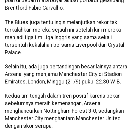
poin di depan mata buyar akibat gol larut gelandang
Brentford Fabio Carvalho.
The Blues juga tentu ingin melanjutkan rekor tak
terkalahkan mereka sejauh ini setelah kini mereka
menjadi tiga tim Liga Inggris yang sama sekali
tersentuh kekalahan bersama Liverpool dan Crystal
Palace.
Selain itu, ada juga pertandingan besar lainnya antara
Arsenal yang menjamu Manchester City di Stadion
Emirates, London, Minggu (21/9) pukul 22.30 WIB.
Kedua tim tengah dalam tren positif karena pekan
sebelumnya meraih kemenangan, Arsenal
menghancurkan Nottingham Forest 3-0, sedangkan
Manchester City menghantam Manchester United
dengan skor serupa.