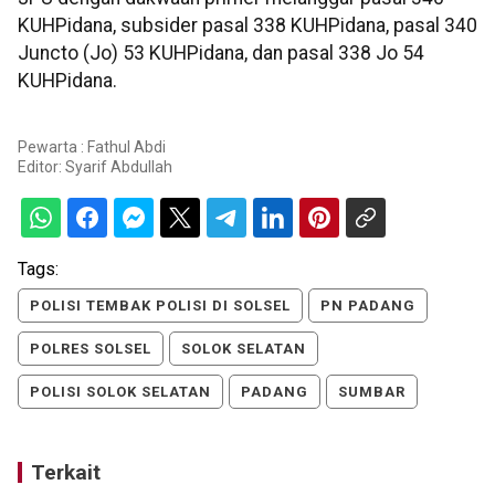
KUHPidana, subsider pasal 338 KUHPidana, pasal 340
Juncto (Jo) 53 KUHPidana, dan pasal 338 Jo 54
KUHPidana.
Pewarta : Fathul Abdi
Editor:
Syarif Abdullah
Tags:
POLISI TEMBAK POLISI DI SOLSEL
PN PADANG
POLRES SOLSEL
SOLOK SELATAN
POLISI SOLOK SELATAN
PADANG
SUMBAR
Terkait