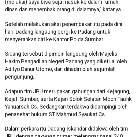
(melukai) saya bisa saja masuk ke dalam rumah
dinas dan menembak orang di dalamnya," katanya.
Setelah melakukan aksi penembakan itu pada dini
hari, Dadang langsung pergi ke Padang untuk
menyerahkan diri ke Kantor Polda Sumbar.
Sidang tersebut dipimpin langsung oleh Majelis
Hakim Pengadilan Negeri Padang yang diketuai oleh
Adityo Danur Utomo, dan dihadiri oleh sejumlah
pengunjung.
Adapun tim JPU merupakan gabungan dari Kejagung,
Kejati Sumbar, serta Kejari Solok Selatan Moch Taufik
Yanuarsah Cs. Sedangkan terdakwa didampingi oleh
penasehat hukum ST Mahmud Syaukat Cs.
Dalam perkara itu Dadang Iskandar didakwa oleh tim
JPU dengan dakwaan primer melanggar pasal 340