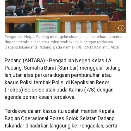
Pengadilan Negeri Padang menggelar sidang lanjutan terhadap perkara
dugaan pembunuhan atau Polisi tembak Polisi dengan terdakwa
Dadang Iskandar di Padang, pada Kamis (7/8). ANTARA/FathulAbdi
Padang (ANTARA) - Pengadilan Negeri Kelas I A
Padang, Sumatra Barat (Sumbar) menggelar sidang
lanjutan atas perkara dugaan pembunuhan atau
kasus Polisi tembak Polisi di Kepolisian Resor
(Polres) Solok Selatan pada Kamis (7/8) dengan
agenda pemeriksaan terdakwa.
Terdakwa dalam kasus itu adalah mantan Kepala
Bagian Operasional Polres Solok Selatan Dadang
Iskandar dihadirkan langsung ke Pengadilan, serta