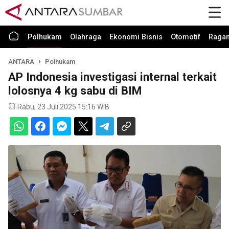
Polhukam
Olahraga
Ekonomi Bisnis
Otomotif
Raga
ANTARA
Polhukam
AP Indonesia investigasi internal terkait
lolosnya 4 kg sabu di BIM
Rabu, 23 Juli 2025 15:16 WIB