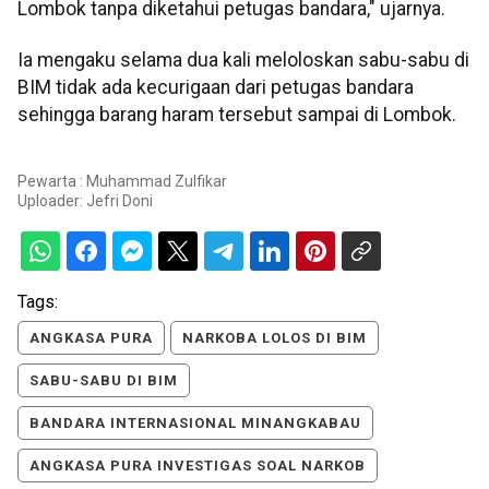
Lombok tanpa diketahui petugas bandara," ujarnya.
Ia mengaku selama dua kali meloloskan sabu-sabu di
BIM tidak ada kecurigaan dari petugas bandara
sehingga barang haram tersebut sampai di Lombok.
Pewarta : Muhammad Zulfikar
Uploader:
Jefri Doni
Tags:
ANGKASA PURA
NARKOBA LOLOS DI BIM
SABU-SABU DI BIM
BANDARA INTERNASIONAL MINANGKABAU
ANGKASA PURA INVESTIGAS SOAL NARKOB