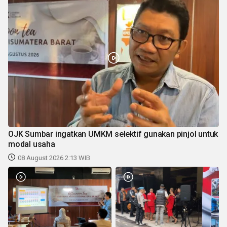
OJK Sumbar ingatkan UMKM selektif gunakan pinjol untuk
modal usaha
08 August 2026 2:13 WIB