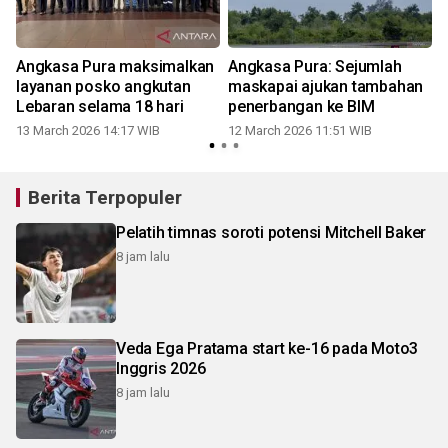
Angkasa Pura maksimalkan
Angkasa Pura: Sejumlah
layanan posko angkutan
maskapai ajukan tambahan
Lebaran selama 18 hari
penerbangan ke BIM
13 March 2026 14:17 WIB
12 March 2026 11:51 WIB
Berita Terpopuler
Pelatih timnas soroti potensi Mitchell Baker
8 jam lalu
Veda Ega Pratama start ke-16 pada Moto3
Inggris 2026
8 jam lalu