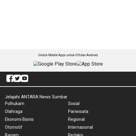
Unduh Mobile Apps untuk iOS dan Android
Jelajahi ANTARA News Sumbar
Polhukam
Sosial
Olahraga
Pariwisata
Ekonomi Bisnis
Regional
Otomotif
Internasional
Ragam
Redaksi