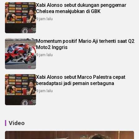
Xabi Alonso sebut dukungan penggemar
Chelsea menakjubkan di GBK
9 jam lalu
Momentum positif Mario Aji terhenti saat Q2
Moto2 Inggris
9 jam lalu
Xabi Alonso sebut Marco Palestra cepat
beradaptasi jadi pemain serbaguna
9 jam lalu
Video