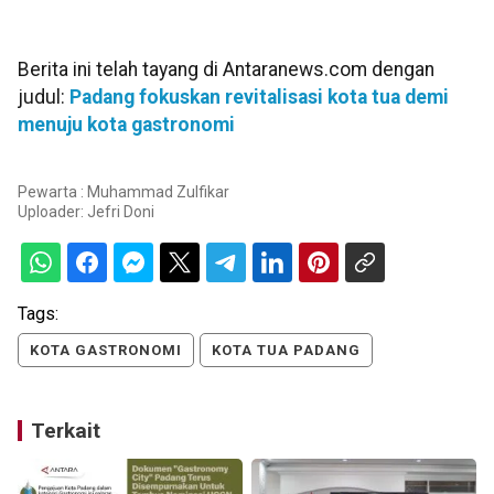
Berita ini telah tayang di Antaranews.com dengan
judul:
Padang fokuskan revitalisasi kota tua demi
menuju kota gastronomi
Pewarta : Muhammad Zulfikar
Uploader:
Jefri Doni
Tags:
KOTA GASTRONOMI
KOTA TUA PADANG
Terkait