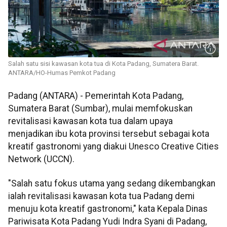
Salah satu sisi kawasan kota tua di Kota Padang, Sumatera Barat.
ANTARA/HO-Humas Pemkot Padang
Padang (ANTARA) - Pemerintah Kota Padang,
Sumatera Barat (Sumbar), mulai memfokuskan
revitalisasi kawasan kota tua dalam upaya
menjadikan ibu kota provinsi tersebut sebagai kota
kreatif gastronomi yang diakui Unesco Creative Cities
Network (UCCN).
"Salah satu fokus utama yang sedang dikembangkan
ialah revitalisasi kawasan kota tua Padang demi
menuju kota kreatif gastronomi," kata Kepala Dinas
Pariwisata Kota Padang Yudi Indra Syani di Padang,