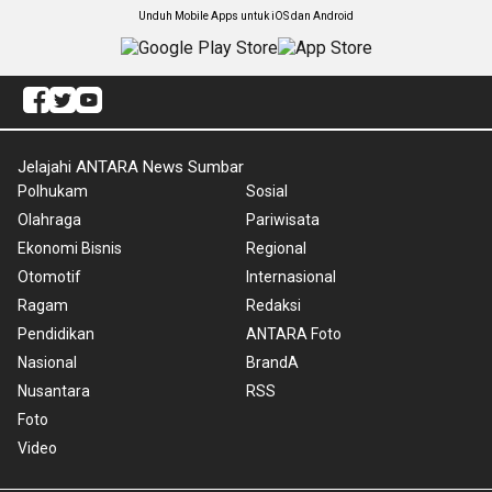
Unduh Mobile Apps untuk iOS dan Android
Jelajahi ANTARA News Sumbar
Polhukam
Sosial
Olahraga
Pariwisata
Ekonomi Bisnis
Regional
Otomotif
Internasional
Ragam
Redaksi
Pendidikan
ANTARA Foto
Nasional
BrandA
Nusantara
RSS
Foto
Video