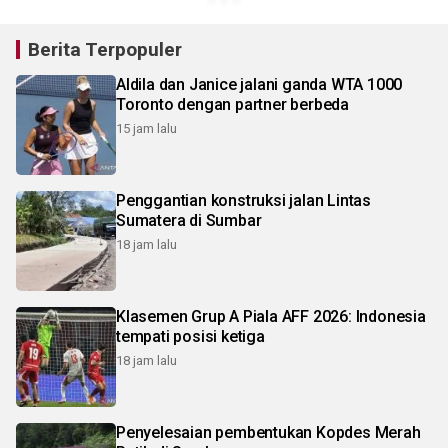
Berita Terpopuler
Aldila dan Janice jalani ganda WTA 1000
Toronto dengan partner berbeda
15 jam lalu
Penggantian konstruksi jalan Lintas
Sumatera di Sumbar
18 jam lalu
Klasemen Grup A Piala AFF 2026: Indonesia
tempati posisi ketiga
18 jam lalu
Penyelesaian pembentukan Kopdes Merah