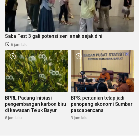
Saba Fest 3 gali potensi seni anak sejak dini
6 jam lalu
BPRL Padang Inisiasi
BPS: pertanian tetap jadi
pengembangan karbon biru
penopang ekonomi Sumbar
di kawasan Teluk Bayur
pascabencana
8 jam lalu
9 jam lalu