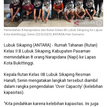
Pemindahan 8 Narapidana dari Rutan Kelas IIB Lubuk Sikaping ke Lapas
Kota Bukittinggi, Senin (23/6/2025).ANTARA/Heri Sumarno
Lubuk Sikaping (ANTARA) - Rumah Tahanan (Rutan)
Kelas II B Lubuk Sikaping, Kabupaten Pasaman
memindahkan 8 orang Narapidana (Napi) ke Lapas
Kota Bukittinggi.
Kepala Rutan Kelas IIB Lubuk Sikaping Resman
Hanafi, Senin mengatakan langkah tersebut diambil
dalam rangka pengendalian 'Over Capacity' (kelebihan
kapasitas).
"Kita pindahkan karena kelebihan kapasitas. Ini juga