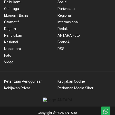
Polhukam
Sosial
Olahraga
Pariwisata
Ekonomi Bisnis
Regional
Otomotif
Internasional
Ragam
Redaksi
Pendidikan
ANTARA Foto
Nasional
BrandA
Nusantara
RSS
Foto
Video
Ketentuan Penggunaan
Kebijakan Cookie
Kebijakan Privasi
Pedoman Media Siber
Copyright © 2026 ANTARA