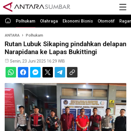
Polhukam
Olahraga
Ekonomi Bisnis
Otomotif
Raga
ANTARA
Polhukam
Rutan Lubuk Sikaping pindahkan delapan
Narapidana ke Lapas Bukittingi
Senin, 23 Juni 2025 16:29 WIB