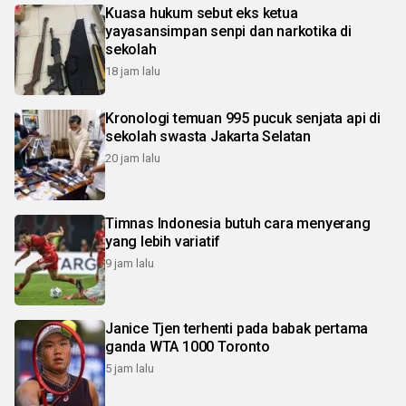
Kuasa hukum sebut eks ketua
yayasansimpan senpi dan narkotika di
sekolah
18 jam lalu
Kronologi temuan 995 pucuk senjata api di
sekolah swasta Jakarta Selatan
20 jam lalu
Timnas Indonesia butuh cara menyerang
yang lebih variatif
9 jam lalu
Janice Tjen terhenti pada babak pertama
ganda WTA 1000 Toronto
5 jam lalu