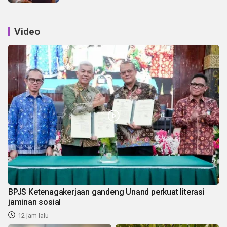
Video
BPJS Ketenagakerjaan gandeng Unand perkuat literasi
jaminan sosial
12 jam lalu