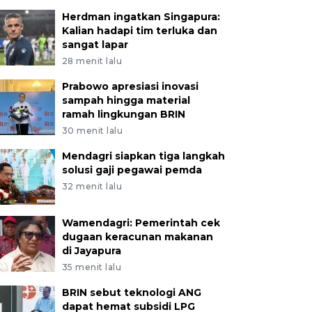
Herdman ingatkan Singapura:
Kalian hadapi tim terluka dan
sangat lapar
28 menit lalu
Prabowo apresiasi inovasi
sampah hingga material
ramah lingkungan BRIN
30 menit lalu
Mendagri siapkan tiga langkah
solusi gaji pegawai pemda
32 menit lalu
Wamendagri: Pemerintah cek
dugaan keracunan makanan
di Jayapura
35 menit lalu
BRIN sebut teknologi ANG
dapat hemat subsidi LPG