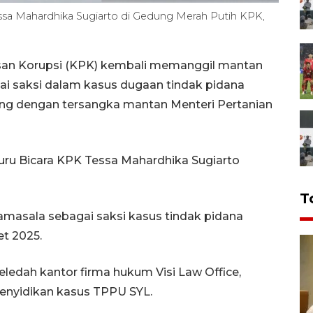
ssa Mahardhika Sugiarto di Gedung Merah Putih KPK,
san Korupsi (KPK) kembali memanggil mantan
ai saksi dalam kasus dugaan tindak pidana
ang dengan tersangka mantan Menteri Pertanian
Juru Bicara KPK Tessa Mahardhika Sugiarto
T
asala sebagai saksi kasus tindak pidana
t 2025.
ledah kantor firma hukum Visi Law Office,
 penyidikan kasus TPPU SYL.