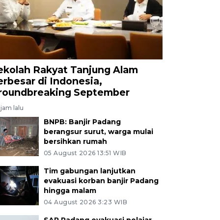
ekolah Rakyat Tanjung Alam
erbesar di Indonesia,
roundbreaking September
jam lalu
BNPB: Banjir Padang
berangsur surut, warga mulai
bersihkan rumah
05 August 2026 13:51 WIB
Tim gabungan lanjutkan
evakuasi korban banjir Padang
hingga malam
04 August 2026 3:23 WIB
SAR Padang evakuasi pelajar