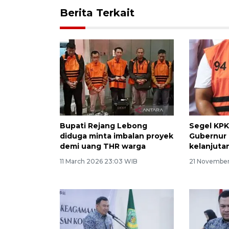
Berita Terkait
Bupati Rejang Lebong
Segel KPK
diduga minta imbalan proyek
Gubernur R
demi uang THR warga
kelanjuta
11 March 2026 23:03 WIB
21 November