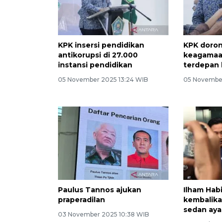
KPK insersi pendidikan
KPK doron
antikorupsi di 27.000
keagamaan
instansi pendidikan
terdepan 
05 November 2025 13:24 WIB
05 November
Paulus Tannos ajukan
Ilham Habi
praperadilan
kembalika
sedan aya
03 November 2025 10:38 WIB