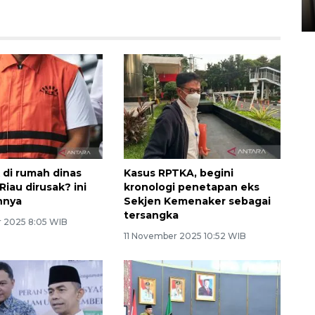
05 August 2026 10:33 WIB
 di rumah dinas
Kasus RPTKA, begini
iau dirusak? ini
kronologi penetapan eks
nnya
Sekjen Kemenaker sebagai
tersangka
 2025 8:05 WIB
11 November 2025 10:52 WIB