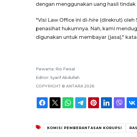
dengan menggunakan uang hasil tindak 
"Visi Law Office ini di-
hire
(direkrut) oleh
penasihat hukumnya. Nah, kami menduga 
digunakan untuk membayar (jasa)," kata
Pewarta:
Rio Feisal
Editor:
Syarif Abdullah
COPYRIGHT ©
ANTARA
2026
KOMISI PEMBERANTASAN KORUPSI
RA