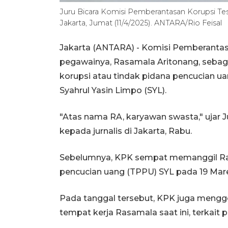
Juru Bicara Komisi Pemberantasan Korupsi Te
Jakarta, Jumat (11/4/2025). ANTARA/Rio Feisal
Jakarta (ANTARA) - Komisi Pemberanta
pegawainya, Rasamala Aritonang, sebag
korupsi atau tindak pidana pencucian u
Syahrul Yasin Limpo (SYL).
"Atas nama RA, karyawan swasta," ujar 
kepada jurnalis di Jakarta, Rabu.
Sebelumnya, KPK sempat memanggil Ram
pencucian uang (TPPU) SYL pada 19 Mare
Pada tanggal tersebut, KPK juga mengge
tempat kerja Rasamala saat ini, terkait