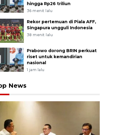
hingga Rp26 triliun
36 menit lalu
Rekor pertemuan di Piala AFF,
Singapura ungguli Indonesia
38 menit lalu
Prabowo dorong BRIN perkuat
riset untuk kemandirian
nasional
1 jam lalu
op News