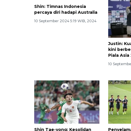
Shin: Timnas Indonesia
percaya diri hadapi Australia
10 September 2024 5:19 WIB, 2024
Justin: Ku
kini berb
Piala Asia
10 Septembe
Shin Tae-yong: Kesolidan
Penyelama