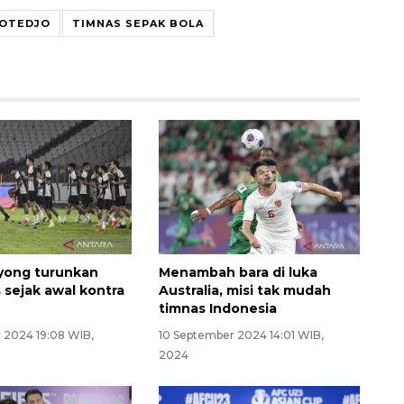
IOTEDJO
TIMNAS SEPAK BOLA
yong turunkan
Menambah bara di luka
 sejak awal kontra
Australia, misi tak mudah
timnas Indonesia
 2024 19:08 WIB,
10 September 2024 14:01 WIB,
2024