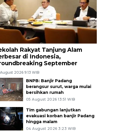
ekolah Rakyat Tanjung Alam
erbesar di Indonesia,
roundbreaking September
 August 2026 9:13 WIB
BNPB: Banjir Padang
berangsur surut, warga mulai
bersihkan rumah
05 August 2026 13:51 WIB
Tim gabungan lanjutkan
evakuasi korban banjir Padang
hingga malam
04 August 2026 3:23 WIB