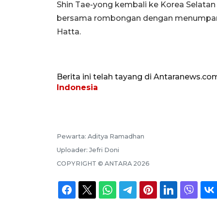
Shin Tae-yong kembali ke Korea Selatan
bersama rombongan dengan menumpang 
Hatta.
Berita ini telah tayang di Antaranews.co
Indonesia
Pewarta:
Aditya Ramadhan
Uploader:
Jefri Doni
COPYRIGHT ©
ANTARA
2026