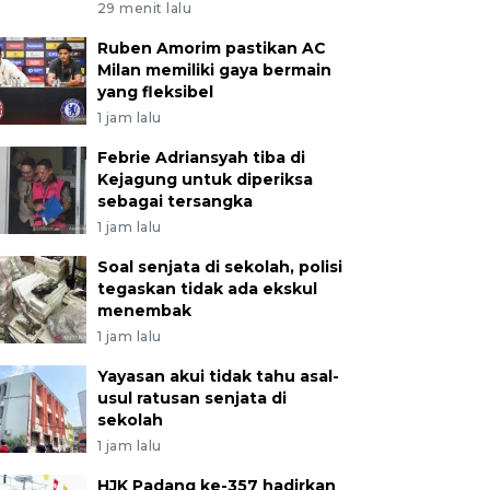
29 menit lalu
Ruben Amorim pastikan AC
Milan memiliki gaya bermain
yang fleksibel
1 jam lalu
Febrie Adriansyah tiba di
Kejagung untuk diperiksa
sebagai tersangka
1 jam lalu
Soal senjata di sekolah, polisi
tegaskan tidak ada ekskul
menembak
1 jam lalu
Yayasan akui tidak tahu asal-
usul ratusan senjata di
sekolah
1 jam lalu
HJK Padang ke-357 hadirkan