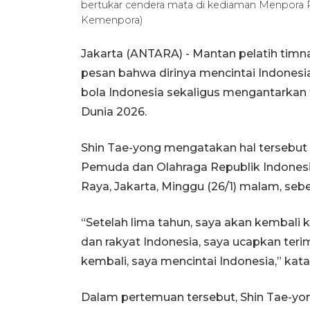
bertukar cendera mata di kediaman Menpora R
Kemenpora)
Jakarta (ANTARA) - Mantan pelatih tim
pesan bahwa dirinya mencintai Indonesi
bola Indonesia sekaligus mengantarkan t
Dunia 2026.
Shin Tae-yong mengatakan hal tersebut
Pemuda dan Olahraga Republik Indonesia 
Raya, Jakarta, Minggu (26/1) malam, seb
“Setelah lima tahun, saya akan kembali
dan rakyat Indonesia, saya ucapkan ter
kembali, saya mencintai Indonesia,” kat
Dalam pertemuan tersebut, Shin Tae-yon