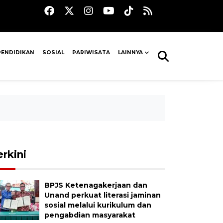
PENDIDIKAN
SOSIAL
PARIWISATA
LAINNYA
erkini
BPJS Ketenagakerjaan dan
Unand perkuat literasi jaminan
sosial melalui kurikulum dan
pengabdian masyarakat