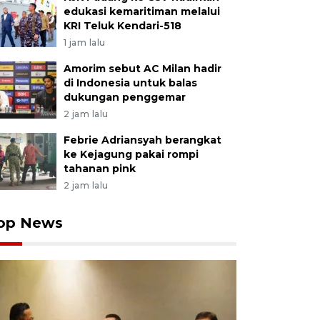
edukasi kemaritiman melalui
KRI Teluk Kendari-518
1 jam lalu
Amorim sebut AC Milan hadir
di Indonesia untuk balas
dukungan penggemar
2 jam lalu
Febrie Adriansyah berangkat
ke Kejagung pakai rompi
tahanan pink
2 jam lalu
op News