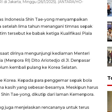
I di Jakarta, Minggu (26/1/2025). (ANTARA/HO-
nas Indonesia Shin Tae-yong menyampaikan
a setelah lima tahun menangani timnas sepak
im tersebut ke babak ketiga Kualifikasi Piala
 saat dirinya mengunjungi kediaman Menteri
(Menpora RI) Dito Ariotedjo di Jl. Denpasar
elum kembali pulang ke Korea Selatan.
T
 ke Korea. Kepada para penggemar sepak bola
ima kasih yang sebesar-besarnya. Meskipun harus
a Shin Tae-yong, dikutip dari laman Kemenpora.
g juga menjelaskan rencananya untuk terus