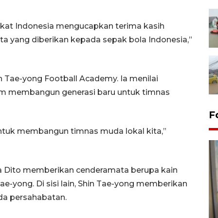
kat Indonesia mengucapkan terima kasih
ta yang diberikan kepada sepak bola Indonesia,”
n Tae-yong Football Academy. Ia menilai
alam membangun generasi baru untuk timnas
F
untuk membangun timnas muda lokal kita,”
 Dito memberikan cenderamata berupa kain
ae-yong. Di sisi lain, Shin Tae-yong memberikan
da persahabatan.
Penyelesaian pembentukan
Kopdes Merah Putih di