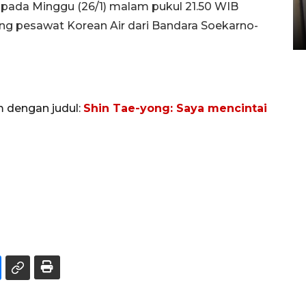
 pada Minggu (26/1) malam pukul 21.50 WIB
Sumbar
pesawat Korean Air dari Bandara Soekarno-
05 August 2026 10:33 WIB
m dengan judul:
Shin Tae-yong: Saya mencintai