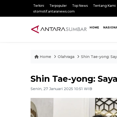
Terkini
Terpopuler
Top News
Tentang Kami
otomotif.antaranews.com
HOME
NASION
Home
Olahraga
Shin Tae-yong: Say
Shin Tae-yong: Say
Senin, 27 Januari 2025 10:51 WIB