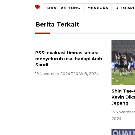
SHIN TAE-YONG
MENPORA
DITO AR
Berita Terkait
PSSI evaluasi timnas secara
menyeluruh usai hadapi Arab
Saudi
19 November 2024 11:10 WIB, 2024
Shin Tae-
Kevin Diks
Jepang
15 November
2024