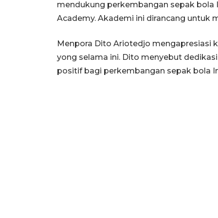
mendukung perkembangan sepak bola Ind
Academy. Akademi ini dirancang untuk 
Menpora Dito Ariotedjo mengapresiasi ko
yong selama ini. Dito menyebut dedikas
positif bagi perkembangan sepak bola I