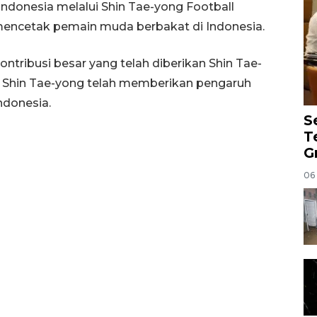
onesia melalui Shin Tae-yong Football
mencetak pemain muda berbakat di Indonesia.
ntribusi besar yang telah diberikan Shin Tae-
i Shin Tae-yong telah memberikan pengaruh
ndonesia.
S
T
G
06