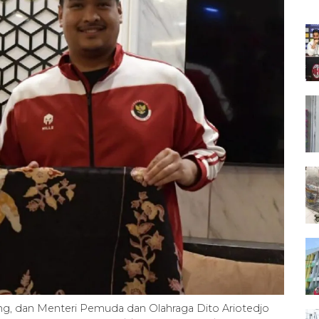
ong, dan Menteri Pemuda dan Olahraga Dito Ariotedjo