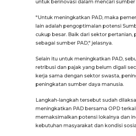
untuk berinovasi dalam mencari sumber 
"Untuk meningkatkan PAD, maka pemeri
lain adalah pengoptimalan potensi Su
cukup besar. Baik dari sektor pertanian,
sebagai sumber PAD," jelasnya.
Selain itu untuk meningkatkan PAD, se
retribusi dan pajak yang belum digali 
kerja sama dengan sektor swasta, pening
peningkatan sumber daya manusia.
Langkah-langkah tersebut sudah dilaks
meningkatkan PAD bersama OPD terkait
memaksimalkan potensi lokalnya dan ino
kebutuhan masyarakat dan kondisi sosi