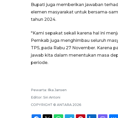
Bupati juga memberikan jawaban terhad
elemen masyarakat untuk bersama-sama
tahun 2024.
"Kami sepakat sekali karena hal ini me
Pemkab juga menghimbau seluruh masyar
TPS, pada Rabu 27 November. Karena par
jawab kita dalam menentukan masa depa
periode.
Pewarta:
Ilka Jansen
Editor:
Siri Antoni
COPYRIGHT ©
ANTARA
2026