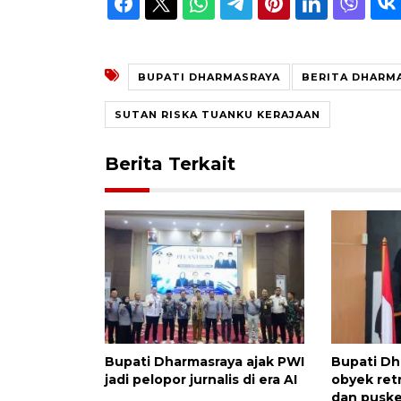
BUPATI DHARMASRAYA
BERITA DHARM
SUTAN RISKA TUANKU KERAJAAN
Berita Terkait
Bupati Dharmasraya ajak PWI
Bupati Dh
jadi pelopor jurnalis di era AI
obyek ret
dan pusk