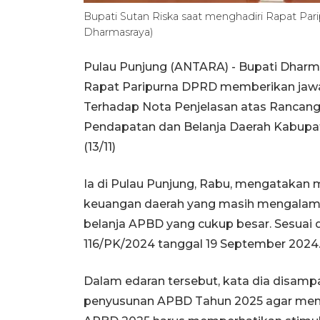
Bupati Sutan Riska saat menghadiri Rapat P
Dharmasraya)
Pulau Punjung (ANTARA) - Bupati Dharm
Rapat Paripurna DPRD memberikan ja
Terhadap Nota Penjelasan atas Rancang
Pendapatan dan Belanja Daerah Kabupa
(13/11)
Ia di Pulau Punjung, Rabu, mengatak
keuangan daerah yang masih mengalami
belanja APBD yang cukup besar. Sesuai
116/PK/2024 tanggal 19 September 2024
Dalam edaran tersebut, kata dia disam
penyusunan APBD Tahun 2025 agar memp