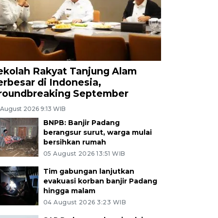
ekolah Rakyat Tanjung Alam
erbesar di Indonesia,
roundbreaking September
 August 2026 9:13 WIB
BNPB: Banjir Padang
berangsur surut, warga mulai
bersihkan rumah
05 August 2026 13:51 WIB
Tim gabungan lanjutkan
evakuasi korban banjir Padang
hingga malam
04 August 2026 3:23 WIB