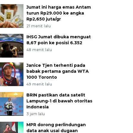
Jumat ini harga emas Antam
turun Rp29.000 ke angka
Rp2,650 juta/gr
21 menit lalu
IHSG Jumat dibuka menguat
8,67 poin ke posisi 6.352
48 menit lalu
Janice Tjen terhenti pada
babak pertama ganda WTA
1000 Toronto
49 menit lalu
BRIN pastikan data satelit
Lampung-1 di bawah otoritas
Indonesia
3 jam lalu
MPR dorong perlindungan
data anak usai dugaan