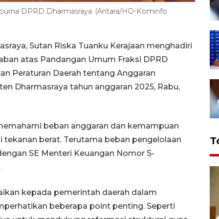
aripurna DPRD Dharmasraya. (Antara/HO-Kominfo
asraya, Sutan Riska Tuanku Kerajaan menghadiri
waban atas Pandangan Umum Fraksi DPRD
an Peraturan Daerah tentang Anggaran
ten Dharmasraya tahun anggaran 2025, Rabu,
an memahami beban anggaran dan kemampuan
 tekanan berat. Terutama beban pengelolaan
T
 dengan SE Menteri Keuangan Nomor S-
.
paikan kepada pemerintah daerah dalam
erhatikan beberapa point penting. Seperti