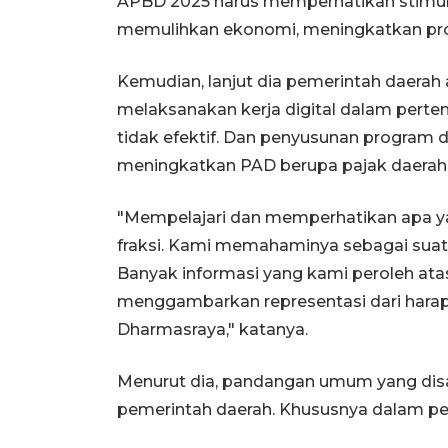
APBD 2025 harus memperhatikan stimul
memulihkan ekonomi, meningkatkan prod
Kemudian, lanjut dia pemerintah daerah
melaksanakan kerja digital dalam perte
tidak efektif. Dan penyusunan program di
meningkatkan PAD berupa pajak daerah d
"Mempelajari dan memperhatikan apa ya
fraksi. Kami memahaminya sebagai suat
Banyak informasi yang kami peroleh at
menggambarkan representasi dari harap
Dharmasraya," katanya.
Menurut dia, pandangan umum yang disa
pemerintah daerah. Khususnya dalam p