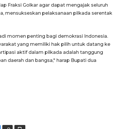
ap Fraksi Golkar agar dapat mengajak seluruh
, mensukseskan pelaksanaan pilkada serentak
njadi momen penting bagi demokrasi Indonesia.
akat yang memiliki hak pilih untuk datang ke
tipasi aktif dalam pilkada adalah tanggung
n daerah dan bangsa," harap Bupati dua