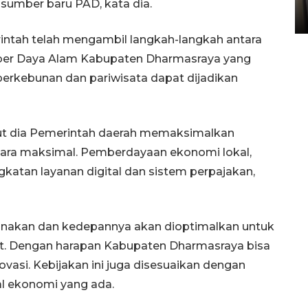
sumber baru PAD, kata dia.
05 August 2026 10:33 WIB
ntah telah mengambil langkah-langkah antara
mber Daya Alam Kabupaten Dharmasraya yang
 perkebunan dan pariwisata dapat dijadikan
but dia Pemerintah daerah memaksimalkan
secara maksimal. Pemberdayaan ekonomi lokal,
katan layanan digital dan sistem perpajakan,
anakan dan kedepannya akan dioptimalkan untuk
. Dengan harapan Kabupaten Dharmasraya bisa
vasi. Kebijakan ini juga disesuaikan dengan
al ekonomi yang ada.