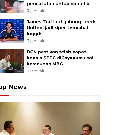
pencatutan untuk dapodik
3 jam lalu
James Trafford gabung Leeds
United, jadi kiper termahal
Inggris
3 jam lalu
BGN pastikan telah copot
kepala SPPG di Jayapura usai
keracunan MBG
3 jam lalu
op News