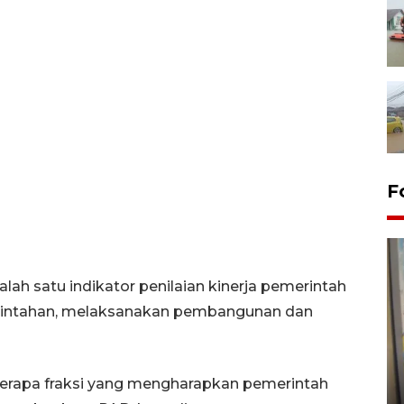
F
h satu indikator penilaian kinerja pemerintah
intahan, melaksanakan pembangunan dan
Penyelesaian pembentukan
Kopdes Merah Putih di
rapa fraksi yang mengharapkan pemerintah
Sumbar