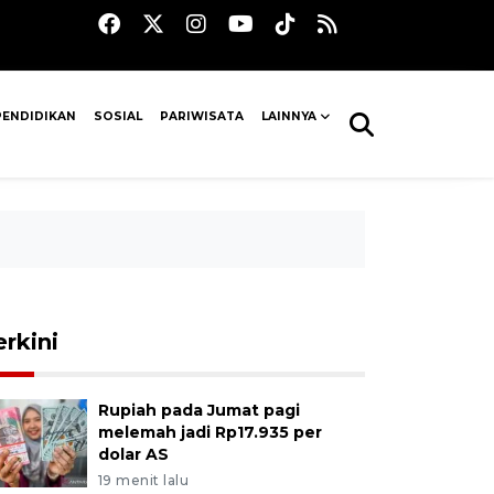
PENDIDIKAN
SOSIAL
PARIWISATA
LAINNYA
erkini
Rupiah pada Jumat pagi
melemah jadi Rp17.935 per
dolar AS
19 menit lalu