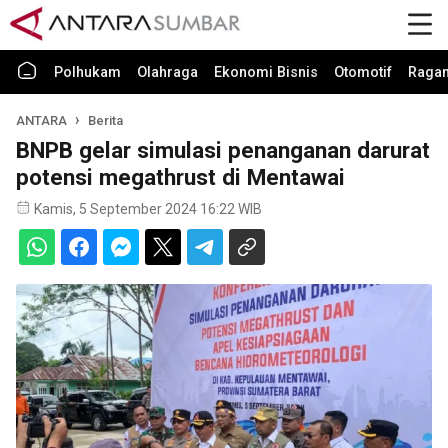
Polhukam
Olahraga
Ekonomi Bisnis
Otomotif
Raga
ANTARA
Berita
BNPB gelar simulasi penanganan darurat
potensi megathrust di Mentawai
Kamis, 5 September 2024 16:22 WIB