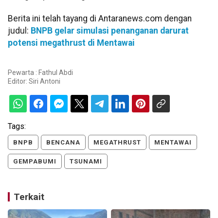
Berita ini telah tayang di Antaranews.com dengan
judul:
BNPB gelar simulasi penanganan darurat
potensi megathrust di Mentawai
Pewarta : Fathul Abdi
Editor:
Siri Antoni
Tags:
BNPB
BENCANA
MEGATHRUST
MENTAWAI
GEMPABUMI
TSUNAMI
Terkait