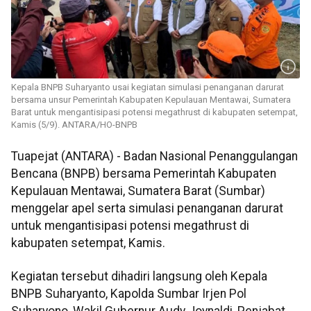
Kepala BNPB Suharyanto usai kegiatan simulasi penanganan darurat
bersama unsur Pemerintah Kabupaten Kepu​​​lauan Mentawai, Sumatera
Barat untuk mengantisipasi potensi megathrust di kabupaten setempat,
Kamis (5/9). ANTARA/HO-BNPB
Tuapejat (ANTARA) - Badan Nasional Penanggulangan
Bencana (BNPB) bersama Pemerintah Kabupaten
Kepulauan Mentawai, Sumatera Barat (Sumbar)
menggelar apel serta simulasi penanganan darurat
untuk mengantisipasi potensi megathrust di
kabupaten setempat, Kamis.
Kegiatan tersebut dihadiri langsung oleh Kepala
BNPB Suharyanto, Kapolda Sumbar Irjen Pol
Suharyono, Wakil Gubernur Audy Joynaldi, Penjabat