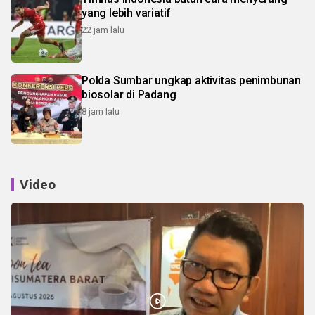
yang lebih variatif
22 jam lalu
Polda Sumbar ungkap aktivitas penimbunan
biosolar di Padang
8 jam lalu
Video