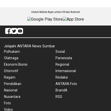
Unduh Mobile Apps untuk iOS dan Android
Jelajahi ANTARA News Sumbar
Polhukam
Sosial
Olahraga
Pariwisata
Ekonomi Bisnis
Regional
Otomotif
Internasional
Ragam
Redaksi
Pendidikan
ANTARA Foto
Nasional
BrandA
Nusantara
RSS
Foto
Video