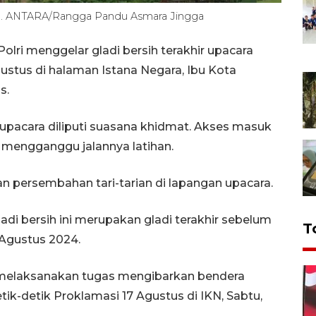
/8). ANTARA/Rangga Pandu Asmara Jingga
lri menggelar gladi bersih terakhir upacara
ustus di halaman Istana Negara, Ibu Kota
s.
 upacara diliputi suasana khidmat. Akses masuk
k mengganggu jalannya latihan.
han persembahan tari-tarian di lapangan upacara.
adi bersih ini merupakan gladi terakhir sebelum
T
Agustus 2024.
 melaksanakan tugas mengibarkan bendera
ik-detik Proklamasi 17 Agustus di IKN, Sabtu,