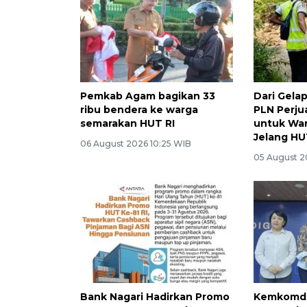
Pemkab Agam bagikan 33
Dari Gela
ribu bendera ke warga
PLN Perju
semarakan HUT RI
untuk Wa
Jelang HU
06 August 2026 10:25 WIB
05 August 2
Bank Nagari Hadirkan Promo
Kemkomdi