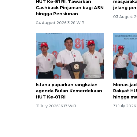
HUT Ke-81 RI, Tawarkan
masyaraka
Cashback Pinjaman bagi ASN
jelang pe
hingga Pensiunan
03 August 2
04 August 2026 3:28 WIB
Istana paparkan rangkaian
Monas jad
agenda Bulan Kemerdekaan
Rakyat HUT
HUT Ke-81 RI
hingga m
31 July 2026 16:17 WIB
31 July 2026