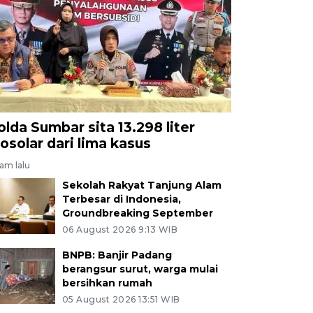
olda Sumbar sita 13.298 liter
iosolar dari lima kasus
jam lalu
Sekolah Rakyat Tanjung Alam
Terbesar di Indonesia,
Groundbreaking September
06 August 2026 9:13 WIB
BNPB: Banjir Padang
berangsur surut, warga mulai
bersihkan rumah
05 August 2026 13:51 WIB