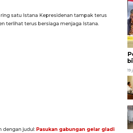
 ring satu Istana Kepresidenan tampak terus
 terlihat terus bersiaga menjaga Istana.
P
b
19 
m dengan judul:
Pasukan gabungan gelar gladi