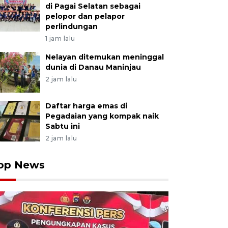
di Pagai Selatan sebagai
pelopor dan pelapor
perlindungan
1 jam lalu
Nelayan ditemukan meninggal
dunia di Danau Maninjau
2 jam lalu
Daftar harga emas di
Pegadaian yang kompak naik
Sabtu ini
2 jam lalu
op News