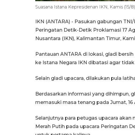
Suasana Istana Kepresidenan IKN, Kamis (15
IKN (ANTARA) - Pasukan gabungan TNI/Po
Peringatan Detik-Detik Proklamasi 17 Ag
Nusantara (IKN), Kalimantan Timur, Kami
Pantauan ANTARA di lokasi, gladi bersih
ke Istana Negara IKN dibatasi agar tida
Selain gladi upacara, dilakukan pula lati
Berdasarkan informasi yang dihimpun, gl
memasuki masa tenang pada Jumat, 16 
Selanjutnya para petugas upacara akan
Merah Putih pada upacara Peringatan Det
untuk pertama kalinya.