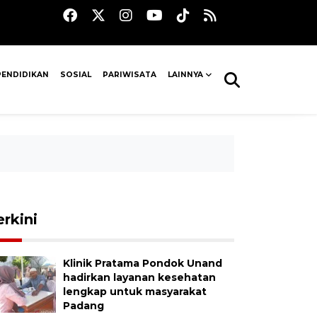
PENDIDIKAN
SOSIAL
PARIWISATA
LAINNYA
erkini
Klinik Pratama Pondok Unand
hadirkan layanan kesehatan
lengkap untuk masyarakat
Padang