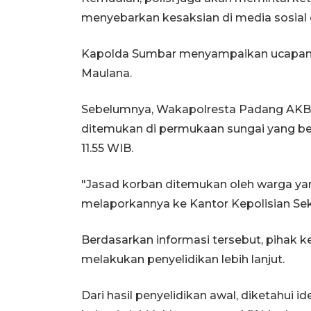
menyebarkan kesaksian di media sosial 
Kapolda Sumbar menyampaikan ucapan d
Maulana.
Sebelumnya, Wakapolresta Padang AKBP
ditemukan di permukaan sungai yang ber
11.55 WIB.
"Jasad korban ditemukan oleh warga ya
melaporkannya ke Kantor Kepolisian Sekt
Berdasarkan informasi tersebut, pihak k
melakukan penyelidikan lebih lanjut.
Dari hasil penyelidikan awal, diketahui id