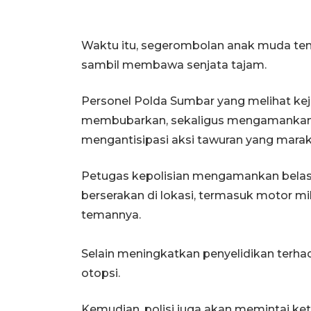
Waktu itu, segerombolan anak muda te
sambil membawa senjata tajam.
Personel Polda Sumbar yang melihat ke
membubarkan, sekaligus mengamankan p
mengantisipasi aksi tawuran yang marak 
Petugas kepolisian mengamankan belasa
berserakan di lokasi, termasuk motor mi
temannya.
Selain meningkatkan penyelidikan terhad
otopsi.
Kemudian, polisi juga akan memintai k