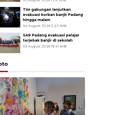
05 August 2026 13:51 WIB
Tim gabungan lanjutkan
evakuasi korban banjir Padang
hingga malam
04 August 2026 3:23 WIB
SAR Padang evakuasi pelajar
terjebak banjir di sekolah
03 August 2026 18:41 WIB
oto