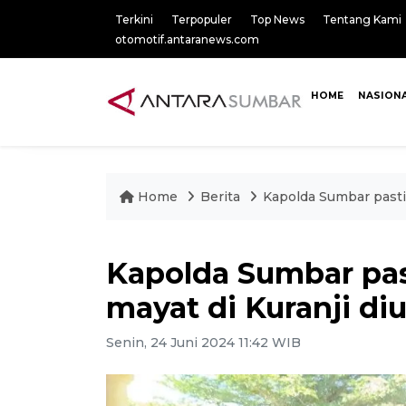
Terkini
Terpopuler
Top News
Tentang Kami
otomotif.antaranews.com
HOME
NASION
Home
Berita
Kapolda Sumbar pasti
Kapolda Sumbar pa
mayat di Kuranji di
Senin, 24 Juni 2024 11:42 WIB