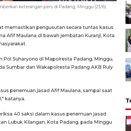
berikan keterangan pers di Padang, Minggu (23/6).
at memastikan pengusutan secara tuntas kasus
a Afif Maulana di bawah jembatan Kuranji, Kota
masyarakat.
n Pol Suharyono di Mapolresta Padang, Minggu,
lda Sumbar dan Wakapolresta Padang AKB Ruly
sus penemuan jasad Afif Maulana, sampai saat
," katanya.
T
riksa 40 saksi dalam kasus penemuan jasad
n Lubuk Kilangan, Kota Padang, pada Minggu