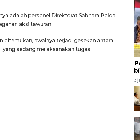
anya adalah personel Direktorat Sabhara Polda
gahan aksi tawuran.
n ditemukan, awalnya terjadi gesekan antara
i yang sedang melaksanakan tugas.
P
b
3 j