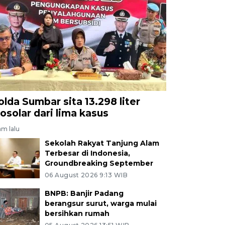
olda Sumbar sita 13.298 liter
iosolar dari lima kasus
am lalu
Sekolah Rakyat Tanjung Alam
Terbesar di Indonesia,
Groundbreaking September
06 August 2026 9:13 WIB
BNPB: Banjir Padang
berangsur surut, warga mulai
bersihkan rumah