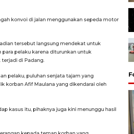
ngah konvoi di jalan menggunakan sepeda motor
jadian tersebut langsung mendekat untuk
ara pelaku karena diturunkan untuk
terjadi di Padang.
F
n pelaku, puluhan senjata tajam yang
lik korban Afif Maulana yang dikendarai oleh
ap kasus itu, pihaknya juga kini menunggu hasil
Penyelesaian pembentukan
eterangan kepada teman korban yang