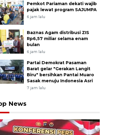
Pemkot Pariaman dekati wajib
pajak lewat program SAJUMPA
6 jam lalu
Baznas Agam distribusi ZIS
Rp6,57 miliar selama enam
bulan
6 jam lalu
Partai Demokrat Pasaman
Barat gelar "Gerakan Langit
Biru" bersihkan Pantai Muaro
Sasak menuju Indonesia Asri
7 jam lalu
op News