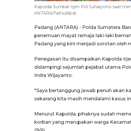
Kapolda Sumbar Irjen Pol Suharyono saat mem
ANTARA/FathulAbdi
Padang (ANTARA) - Polda Sumatera Bar
penemuan mayat remaja laki-laki bernam
Padang yang kini menjadi sorotan oleh 
Penegasan itu disampaikan Kapolda Irje
didampingi sejumlah pejabat utama Po
Indra Wijayanto.
"Saya bertanggung jawab penuh akan ka
sekarang kita masih mendalami kasus ini
Menurut Kapolda, pihaknya sudah meme
korban yang merupakan warga Kecamata
(9/6).