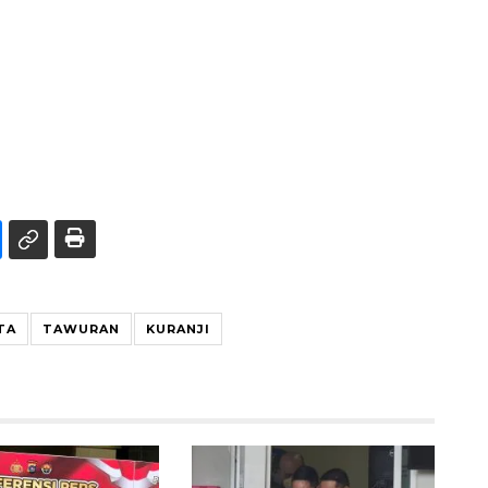
TA
TAWURAN
KURANJI