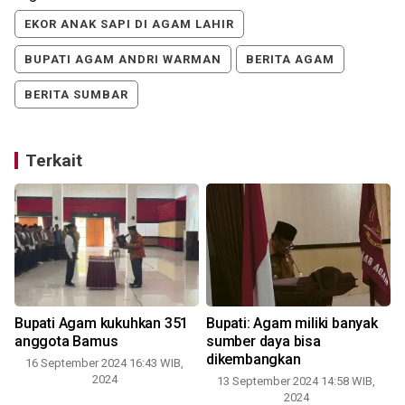
EKOR ANAK SAPI DI AGAM LAHIR
BUPATI AGAM ANDRI WARMAN
BERITA AGAM
BERITA SUMBAR
Terkait
Bupati Agam kukuhkan 351
Bupati: Agam miliki banyak
anggota Bamus
sumber daya bisa
dikembangkan
16 September 2024 16:43 WIB,
2024
13 September 2024 14:58 WIB,
2024