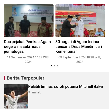
Dua pejabat Pemkab Agam
30 nagari di Agam terima
segera masuki masa
Lencana Desa Mandiri dari
purnatugas
Kementerian
11 September 2024 14:27 WIB,
09 September 2024 18:28 WIB,
2024
2024
Berita Terpopuler
Pelatih timnas soroti potensi Mitchell Baker
9 jam lalu