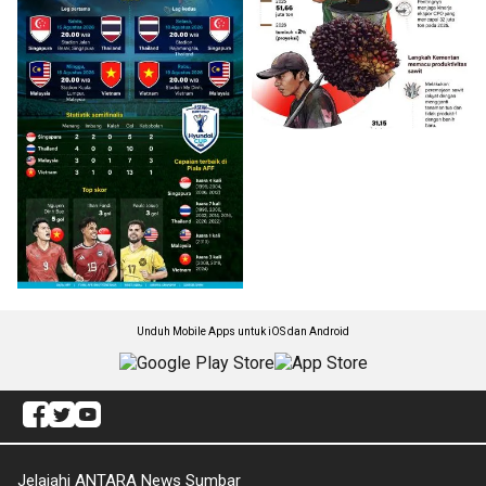
Unduh Mobile Apps untuk iOS dan Android
Jelajahi ANTARA News Sumbar