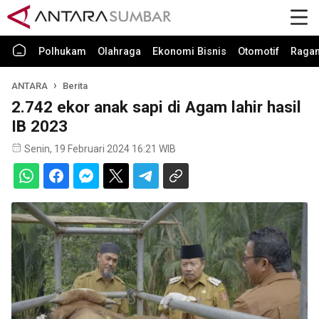
Polhukam
Olahraga
Ekonomi Bisnis
Otomotif
Raga
ANTARA
Berita
2.742 ekor anak sapi di Agam lahir hasil
IB 2023
Senin, 19 Februari 2024 16:21 WIB