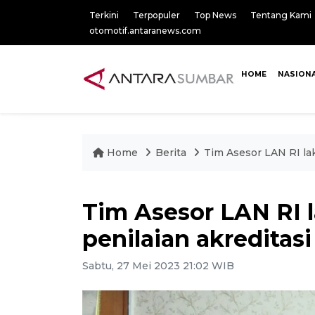
Terkini
Terpopuler
Top News
Tentang Kami
otomotif.antaranews.com
HOME
NASION
Home
Berita
Tim Asesor LAN RI la
Tim Asesor LAN RI l
penilaian akredita
Sabtu, 27 Mei 2023 21:02 WIB