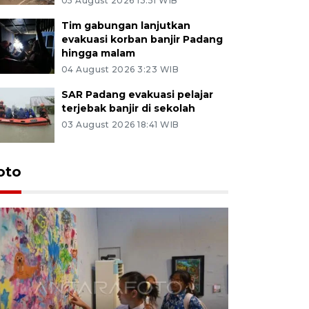
05 August 2026 13:51 WIB
Tim gabungan lanjutkan
evakuasi korban banjir Padang
hingga malam
04 August 2026 3:23 WIB
SAR Padang evakuasi pelajar
terjebak banjir di sekolah
03 August 2026 18:41 WIB
oto