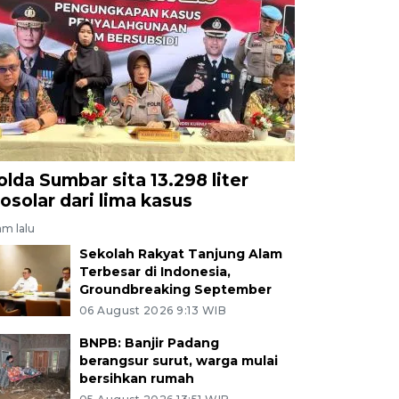
olda Sumbar sita 13.298 liter
iosolar dari lima kasus
am lalu
Sekolah Rakyat Tanjung Alam
Terbesar di Indonesia,
Groundbreaking September
06 August 2026 9:13 WIB
BNPB: Banjir Padang
berangsur surut, warga mulai
bersihkan rumah