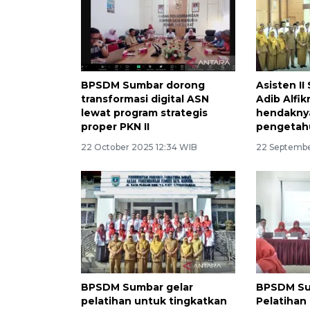
BPSDM Sumbar dorong
Asisten I
transformasi digital ASN
Adib Alfik
lewat program strategis
hendakny
proper PKN II
pengetah
22 October 2025 12:34 WIB
22 Septembe
BPSDM Sumbar gelar
BPSDM Su
pelatihan untuk tingkatkan
Pelatihan