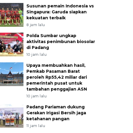
Susunan pemain Indonesia vs
Singapura: Garuda siapkan
kekuatan terbaik
8 jam lalu
Polda Sumbar ungkap
aktivitas penimbunan biosolar
di Padang
10 jam lalu
Upaya membuahkan hasil,
Pemkab Pasaman Barat
peroleh Rp55,42 miliar dari
pemerintah pusat untuk
tambahan penggajian ASN
10 jam lalu
Padang Pariaman dukung
Gerakan Irigasi Bersih jaga
ketahanan pangan
11 jam lalu