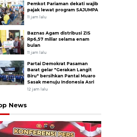
Pemkot Pariaman dekati wajib
pajak lewat program SAJUMPA
11 jam lalu
Baznas Agam distribusi ZIS
Rp6,57 miliar selama enam
bulan
11 jam lalu
Partai Demokrat Pasaman
Barat gelar "Gerakan Langit
Biru" bersihkan Pantai Muaro
Sasak menuju Indonesia Asri
12 jam lalu
op News