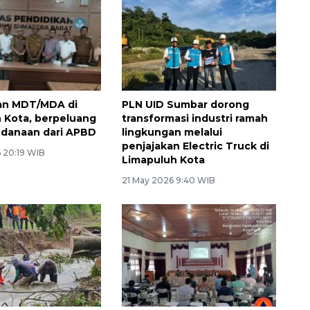
an MDT/MDA di
PLN UID Sumbar dorong
 Kota, berpeluang
transformasi industri ramah
ndanaan dari APBD
lingkungan melalui
penjajakan Electric Truck di
 20:19 WIB
Limapuluh Kota
21 May 2026 9:40 WIB