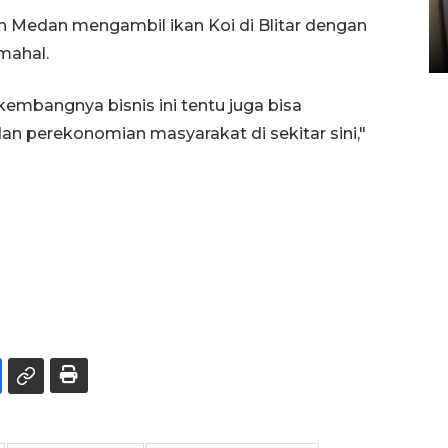
Sumbar
n Medan mengambil ikan Koi di Blitar dengan
05 August 2026 10:33 WIB
mahal.
rkembangnya bisnis ini tentu juga bisa
an perekonomian masyarakat di sekitar sini,"