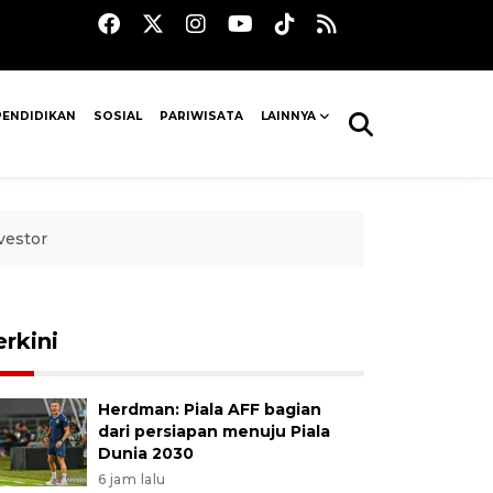
PENDIDIKAN
SOSIAL
PARIWISATA
LAINNYA
vestor
erkini
Herdman: Piala AFF bagian
dari persiapan menuju Piala
Dunia 2030
6 jam lalu