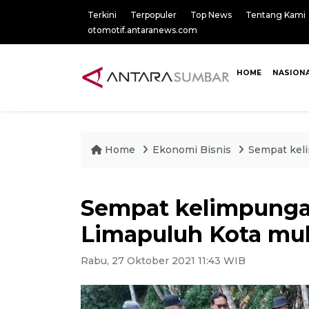
Terkini
Terpopuler
Top News
Tentang Kami
otomotif.antaranews.com
HOME
NASION
Home
Ekonomi Bisnis
Sempat kelim
Sempat kelimpungan
Limapuluh Kota mulai
Rabu, 27 Oktober 2021 11:43 WIB