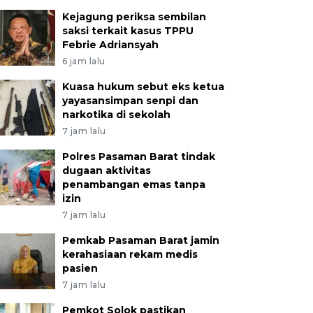
Kejagung periksa sembilan
saksi terkait kasus TPPU
Febrie Adriansyah
6 jam lalu
Kuasa hukum sebut eks ketua
yayasansimpan senpi dan
narkotika di sekolah
7 jam lalu
Polres Pasaman Barat tindak
dugaan aktivitas
penambangan emas tanpa
izin
7 jam lalu
Pemkab Pasaman Barat jamin
kerahasiaan rekam medis
pasien
7 jam lalu
Pemkot Solok pastikan