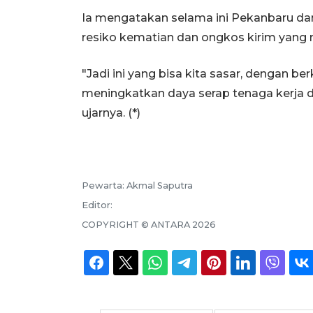
Ia mengatakan selama ini Pekanbaru da
resiko kematian dan ongkos kirim yang 
"Jadi ini yang bisa kita sasar, dengan be
meningkatkan daya serap tenaga kerja d
ujarnya. (*)
Pewarta:
Akmal Saputra
Editor:
COPYRIGHT ©
ANTARA
2026