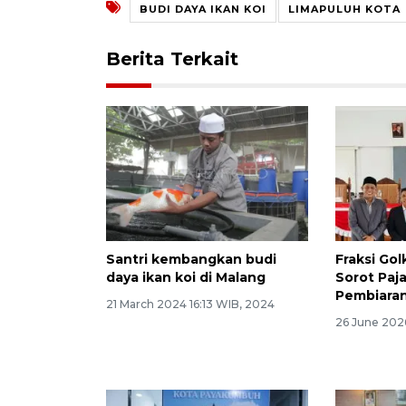
BUDI DAYA IKAN KOI
LIMAPULUH KOTA
Berita Terkait
Santri kembangkan budi
Fraksi Go
daya ikan koi di Malang
Sorot Paj
Pembiara
21 March 2024 16:13 WIB, 2024
26 June 202