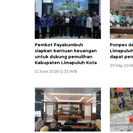
Pemkot Payakumbuh
Ponpes d
siapkan bantuan keuangan
Limapuluh
untuk dukung pemulihan
dapat pe
Kabupaten Limapuluh Kota
29 May 2026
12 June 2026 12:33 WIB