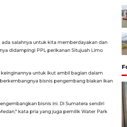
dak ada salahnya untuk kita memberdayakan dan
rnya didampingi PPL perikanan Situjuah Limo
F
keinginannya untuk ikut ambil bagian dalam
nsi berkembangnya bisnis pengembang biakan ikan
 mengembangkan bisnis ini. Di Sumatera sendiri
Medan," kata pria yang juga pemilik Water Park
Penyelesaian pembentukan
Kopdes Merah Putih di