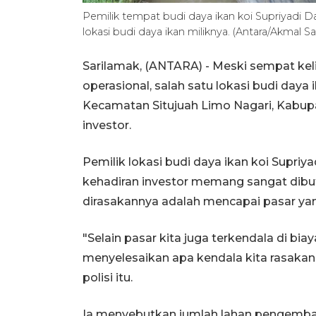
Pemilik tempat budi daya ikan koi Supriyadi
lokasi budi daya ikan miliknya. (Antara/Akmal S
Sarilamak, (ANTARA) - Meski sempat ke
operasional, salah satu lokasi budi daya
Kecamatan Situjuah Limo Nagari, Kabupa
investor.
Pemilik lokasi budi daya ikan koi Supri
kehadiran investor memang sangat dibut
dirasakannya adalah mencapai pasar yan
"Selain pasar kita juga terkendala di biay
menyelesaikan apa kendala kita rasakan s
polisi itu.
Ia menyebutkan jumlah lahan pengemban