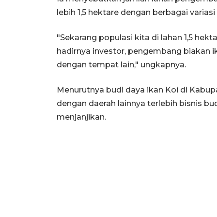
lebih 1,5 hektare dengan berbagai variasi
"Sekarang populasi kita di lahan 1,5 hekt
hadirnya investor, pengembang biakan ik
dengan tempat lain," ungkapnya.
Menurutnya budi daya ikan Koi di Kabu
dengan daerah lainnya terlebih bisnis bu
menjanjikan.