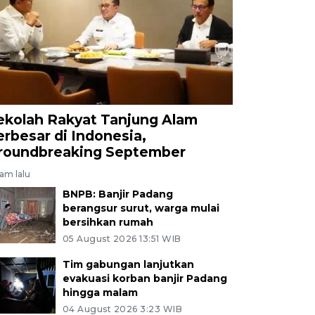
ekolah Rakyat Tanjung Alam
erbesar di Indonesia,
roundbreaking September
jam lalu
BNPB: Banjir Padang
berangsur surut, warga mulai
bersihkan rumah
05 August 2026 13:51 WIB
Tim gabungan lanjutkan
evakuasi korban banjir Padang
hingga malam
04 August 2026 3:23 WIB