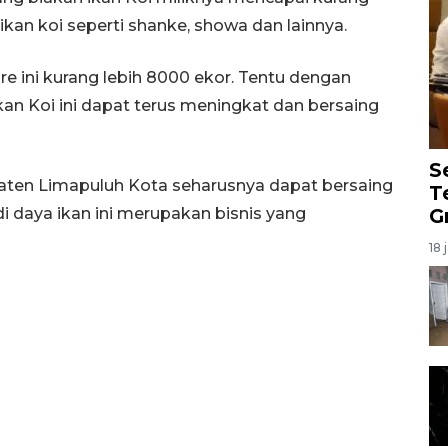
 ikan koi seperti shanke, showa dan lainnya.
are ini kurang lebih 8000 ekor. Tentu dengan
an Koi ini dapat terus meningkat dan bersaing
S
paten Limapuluh Kota seharusnya dapat bersaing
T
di daya ikan ini merupakan bisnis yang
G
18 