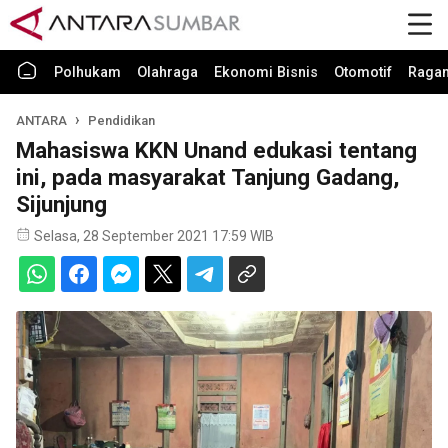
Polhukam
Olahraga
Ekonomi Bisnis
Otomotif
Raga
ANTARA
Pendidikan
Mahasiswa KKN Unand edukasi tentang
ini, pada masyarakat Tanjung Gadang,
Sijunjung
Selasa, 28 September 2021 17:59 WIB