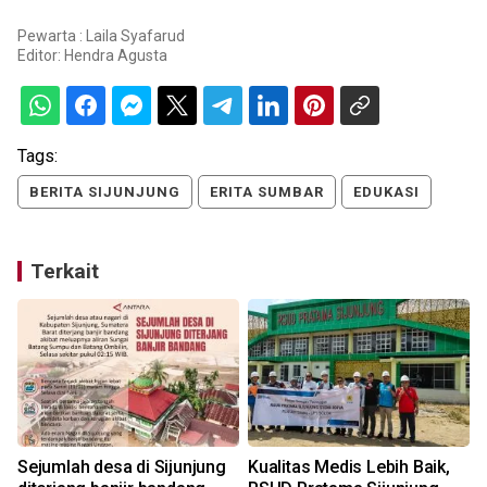
Pewarta : Laila Syafarud
Editor:
Hendra Agusta
Tags:
BERITA SIJUNJUNG
ERITA SUMBAR
EDUKASI
Terkait
Sejumlah desa di Sijunjung
Kualitas Medis Lebih Baik,