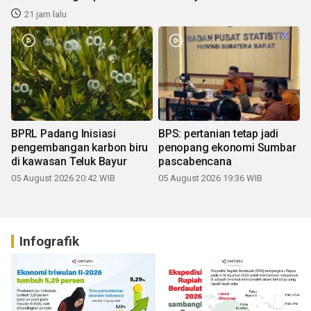
21 jam lalu
BPRL Padang Inisiasi
BPS: pertanian tetap jadi
pengembangan karbon biru
penopang ekonomi Sumbar
di kawasan Teluk Bayur
pascabencana
05 August 2026 20:42 WIB
05 August 2026 19:36 WIB
Infografik