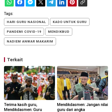
Tags:
HARI GURU NASIONAL
KADO UNTUK GURU
PANDEMI COVID-19
MENDIKBUD
NADIEM ANWAR MAKARIM
Terkait
Terima kasih guru,
Mendikdasmen: Jangan nilai
Mendikdasmen: Guru
guru dari angka