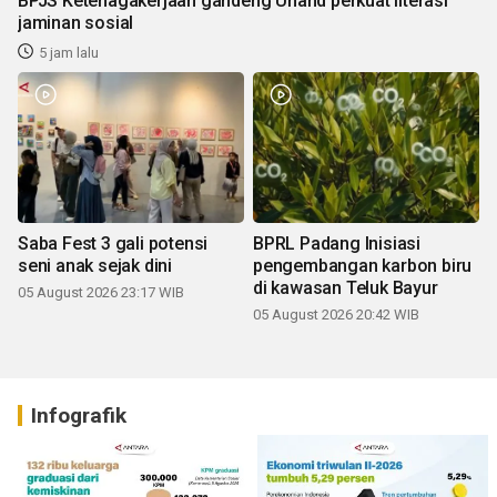
BPJS Ketenagakerjaan gandeng Unand perkuat literasi
jaminan sosial
5 jam lalu
Saba Fest 3 gali potensi
BPRL Padang Inisiasi
seni anak sejak dini
pengembangan karbon biru
di kawasan Teluk Bayur
05 August 2026 23:17 WIB
05 August 2026 20:42 WIB
Infografik