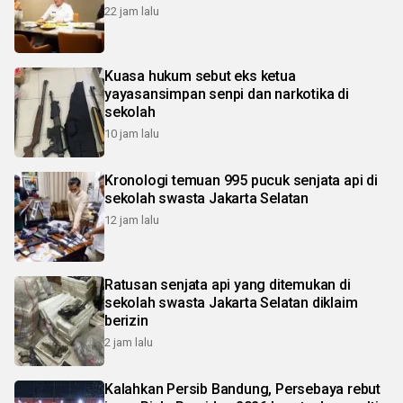
22 jam lalu
Kuasa hukum sebut eks ketua
yayasansimpan senpi dan narkotika di
sekolah
10 jam lalu
Kronologi temuan 995 pucuk senjata api di
sekolah swasta Jakarta Selatan
12 jam lalu
Ratusan senjata api yang ditemukan di
sekolah swasta Jakarta Selatan diklaim
berizin
2 jam lalu
Kalahkan Persib Bandung, Persebaya rebut