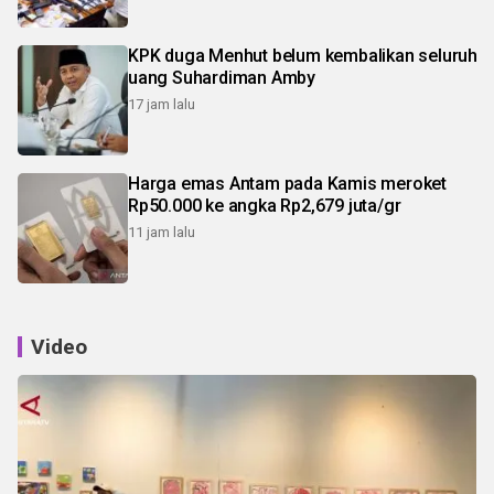
KPK duga Menhut belum kembalikan seluruh
uang Suhardiman Amby
17 jam lalu
Harga emas Antam pada Kamis meroket
Rp50.000 ke angka Rp2,679 juta/gr
11 jam lalu
Video