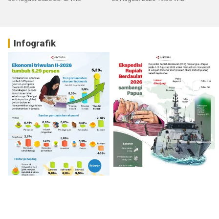
Infografik