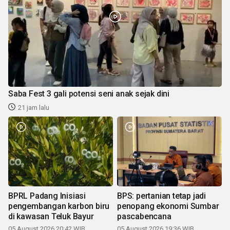
Saba Fest 3 gali potensi seni anak sejak dini
21 jam lalu
BPRL Padang Inisiasi
BPS: pertanian tetap jadi
pengembangan karbon biru
penopang ekonomi Sumbar
di kawasan Teluk Bayur
pascabencana
05 August 2026 20:42 WIB
05 August 2026 19:36 WIB