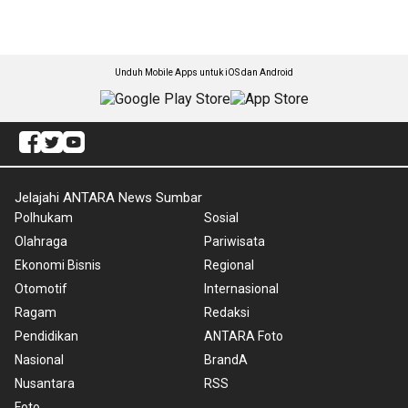
Unduh Mobile Apps untuk iOS dan Android
Jelajahi ANTARA News Sumbar
Polhukam
Sosial
Olahraga
Pariwisata
Ekonomi Bisnis
Regional
Otomotif
Internasional
Ragam
Redaksi
Pendidikan
ANTARA Foto
Nasional
BrandA
Nusantara
RSS
Foto