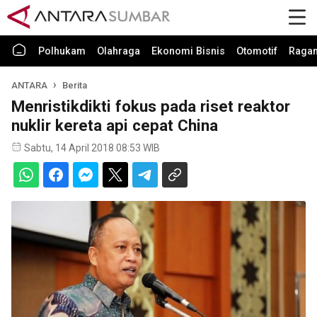
Polhukam
Olahraga
Ekonomi Bisnis
Otomotif
Raga
ANTARA
Berita
Menristikdikti fokus pada riset reaktor
nuklir kereta api cepat China
Sabtu, 14 April 2018 08:53 WIB