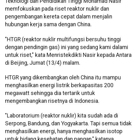
Teknologi dan Pendidikan Tinggi Mohamad Nasir
memfokuskan pada riset reaktor nuklir dan
pengembangan kereta cepat dalam menjalin
hubungan kerja sama dengan China.
"HTGR (reaktor nuklir multifungsi bersuhu tinggi
dengan pendingin gas) ini yang sedang kami dalami
untuk riset," kata Menristekdikti Nasir kepada Antara
di Beijing, Jumat (13/4) malam.
HTGR yang dikembangkan oleh China itu mampu
menghasilkan energi listrik berkapasitas 200
megawatt sehingga dia tertarik untuk
mengembangkan risetnya di Indonesia.
"Laboratorium (reaktor nuklir) kita sudah ada di
Serpong, Bandung, dan Yogyakarta. Tapi semua tidak
menghasilkan energi, hanya menghasilkan isotop
untuk bidang kesehatan dan pangan," katanya.