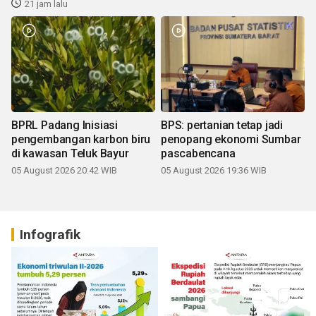
21 jam lalu
BPRL Padang Inisiasi
BPS: pertanian tetap jadi
pengembangan karbon biru
penopang ekonomi Sumbar
di kawasan Teluk Bayur
pascabencana
05 August 2026 20:42 WIB
05 August 2026 19:36 WIB
Infografik