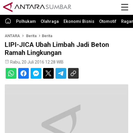
Polhukam
Olahraga
Ekonomi Bisnis
Otomotif
Raga
ANTARA
Berita
Berita
LIPI-JICA Ubah Limbah Jadi Beton
Ramah Lingkungan
Rabu, 20 Juli 2016 12:28 WIB