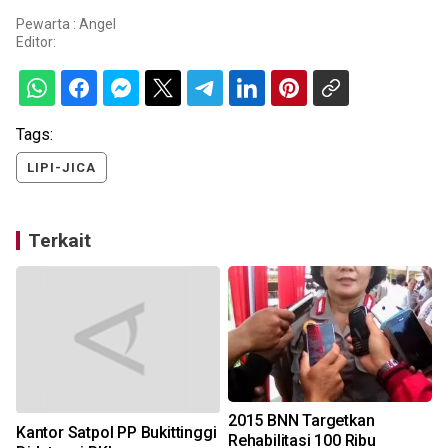
Pewarta : Angel
Editor:
Tags:
LIPI-JICA
Terkait
2015 BNN Targetkan
Kantor Satpol PP Bukittinggi
Rehabilitasi 100 Ribu