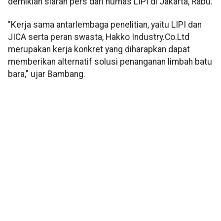
demikian siaran pers dari humas LIPI di Jakarta, Rabu.
"Kerja sama antarlembaga penelitian, yaitu LIPI dan
JICA serta peran swasta, Hakko Industry.Co.Ltd
merupakan kerja konkret yang diharapkan dapat
memberikan alternatif solusi penanganan limbah batu
bara," ujar Bambang.