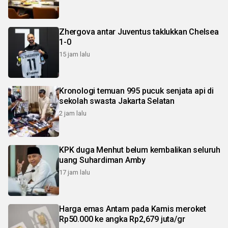
Zhergova antar Juventus taklukkan Chelsea
1-0
15 jam lalu
Kronologi temuan 995 pucuk senjata api di
sekolah swasta Jakarta Selatan
2 jam lalu
KPK duga Menhut belum kembalikan seluruh
uang Suhardiman Amby
17 jam lalu
Harga emas Antam pada Kamis meroket
Rp50.000 ke angka Rp2,679 juta/gr