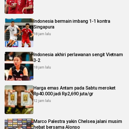
Indonesia bermain imbang 1-1 kontra
Singapura
18 jam lalu
Indonesia akhiri perlawanan sengit Vietnam
3-2
18 jam lalu
Harga emas Antam pada Sabtu meroket
Rp40.000 jadi Rp2,690 juta/gr
12 jam lalu
Marco Palestra yakin Chelsea jalani musim
hebat bersama Alonso