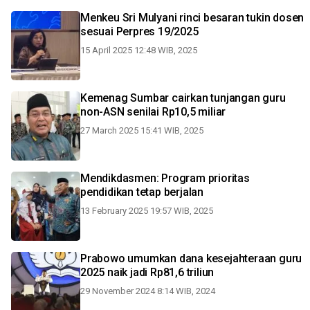
Menkeu Sri Mulyani rinci besaran tukin dosen
sesuai Perpres 19/2025
15 April 2025 12:48 WIB, 2025
Kemenag Sumbar cairkan tunjangan guru
non-ASN senilai Rp10,5 miliar
27 March 2025 15:41 WIB, 2025
Mendikdasmen: Program prioritas
pendidikan tetap berjalan
13 February 2025 19:57 WIB, 2025
Prabowo umumkan dana kesejahteraan guru
2025 naik jadi Rp81,6 triliun
29 November 2024 8:14 WIB, 2024