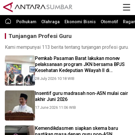
Polhukam
Olahraga
Ekonomi Bisnis
Otomotif
Raga
Tunjangan Profesi Guru
Kami mempunyai 113 berita tentang tunjangan profesi guru.
Pemkab Pasaman Barat lakukan monev
pelaksanaan program JKN bersama BPJS
Kesehatan Kedeputian Wilayah II di
Pekanbaru
28 July 2026 10:18 WIB
Insentif guru madrasah non-ASN mulai cair
akhir Juni 2026
17 June 2026 11:06 WIB
Kemendikdasmen siapkan skema baru
pastikan masa depan guru non-ASN