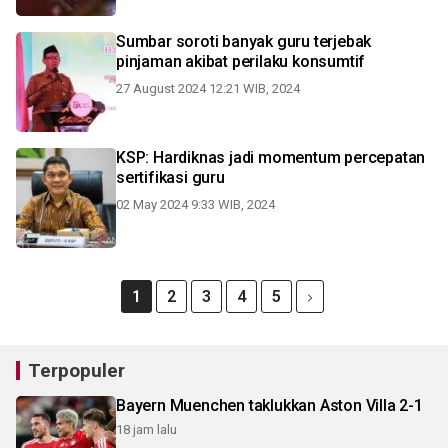
Sumbar soroti banyak guru terjebak
pinjaman akibat perilaku konsumtif
27 August 2024 12:21 WIB, 2024
KSP: Hardiknas jadi momentum percepatan
sertifikasi guru
02 May 2024 9:33 WIB, 2024
1
2
3
4
5
Terpopuler
Bayern Muenchen taklukkan Aston Villa 2-1
18 jam lalu