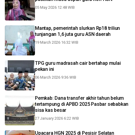
05 May 2026 12:48 WIB
Mantap, pemerintah slurkan Rp18 triliun
tunjangan 1,6 juta guru ASN daerah
19 March 2026 16:32 WIB
TPG guru madrasah cair bertahap mulai
pekan ini
06 March 2026 9:36 WIB
Pemkab: Dana transfer akhir tahun belum
tertampung di APBD 2025 Pasbar sebabkan
sisa kas besar
27 January 2026 6:22 WIB
Upacara HGN 2025 di Pesisir Selatan