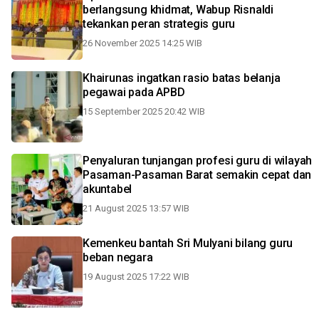
berlangsung khidmat, Wabup Risnaldi
tekankan peran strategis guru
26 November 2025 14:25 WIB
Khairunas ingatkan rasio batas belanja
pegawai pada APBD
15 September 2025 20:42 WIB
Penyaluran tunjangan profesi guru di wilayah
Pasaman-Pasaman Barat semakin cepat dan
akuntabel
21 August 2025 13:57 WIB
Kemenkeu bantah Sri Mulyani bilang guru
beban negara
19 August 2025 17:22 WIB