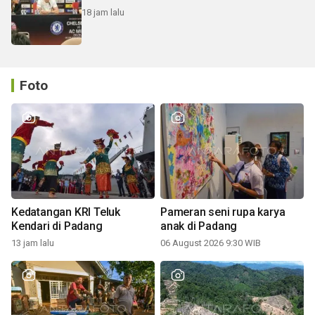
18 jam lalu
Foto
Kedatangan KRI Teluk
Pameran seni rupa karya
Kendari di Padang
anak di Padang
13 jam lalu
06 August 2026 9:30 WIB