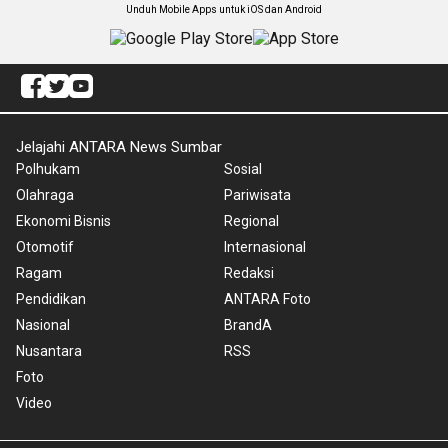
Unduh Mobile Apps untuk iOS dan Android
Jelajahi ANTARA News Sumbar
Polhukam
Sosial
Olahraga
Pariwisata
Ekonomi Bisnis
Regional
Otomotif
Internasional
Ragam
Redaksi
Pendidikan
ANTARA Foto
Nasional
BrandA
Nusantara
RSS
Foto
Video