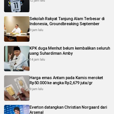
12 jam lalu
Sekolah Rakyat Tanjung Alam Terbesar di
Indonesia, Groundbreaking September
9 jam lalu
KPK duga Menhut belum kembalikan seluruh
uang Suhardiman Amby
14 jam lalu
Harga emas Antam pada Kamis meroket
Rp50.000 ke angka Rp2,679 juta/gr
9 jam lalu
Everton datangkan Christian Norgaard dari
Arsenal