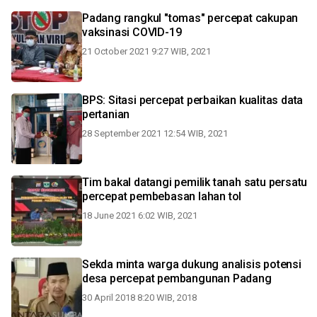
Padang rangkul "tomas" percepat cakupan
vaksinasi COVID-19
21 October 2021 9:27 WIB, 2021
BPS: Sitasi percepat perbaikan kualitas data
pertanian
28 September 2021 12:54 WIB, 2021
Tim bakal datangi pemilik tanah satu persatu
percepat pembebasan lahan tol
18 June 2021 6:02 WIB, 2021
Sekda minta warga dukung analisis potensi
desa percepat pembangunan Padang
30 April 2018 8:20 WIB, 2018