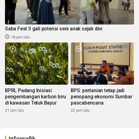
Saba Fest 3 gali potensi seni anak sejak dini
18 jam lalu
BPRL Padang Inisiasi
BPS: pertanian tetap jadi
pengembangan karbon biru
penopang ekonomi Sumbar
di kawasan Teluk Bayur
pascabencana
21 jam lalu
22 jam lalu
Infografik