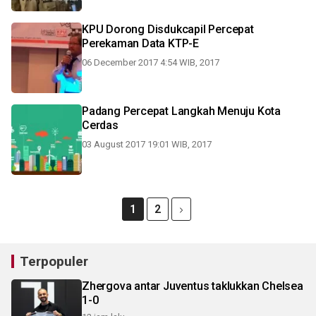
KPU Dorong Disdukcapil Percepat
Perekaman Data KTP-E
06 December 2017 4:54 WIB, 2017
Padang Percepat Langkah Menuju Kota
Cerdas
03 August 2017 19:01 WIB, 2017
1
2
Terpopuler
Zhergova antar Juventus taklukkan Chelsea
1-0