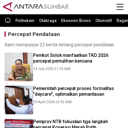
Polhukam
Olahraga
Ekonomi Bisnis
Otomotif
Raga
Percepat Pendataan
Kami mempunyai 25 berita tentang percepat pendataan.
Pemkot Solok manfaatkan TKD 2026
percepat pemulihan bencana
14 July 2026 21:55 WIB
Pemerintah percepat proses formalitas
"daycare", optimalkan pemantauan
29 April 2026 23:02 WIB
Pemprov NTB fokuskan tiga langkah
percepat Koperasi Merah Putih