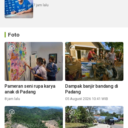
7 jam lalu
Foto
Pameran seni rupa karya
Dampak banjir bandang di
anak di Padang
Padang
8 jam lalu
05 August 2026 10:41 WIB