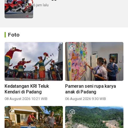
6 jam lalu
Foto
Kedatangan KRI Teluk
Pameran seni rupa karya
Kendari di Padang
anak di Padang
08 August 2026 10:21 WIB
06 August 2026 9:30 WIB