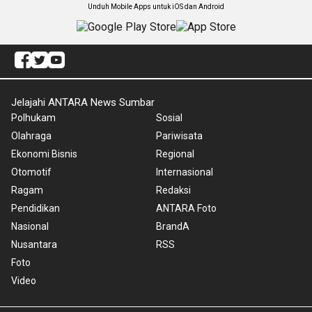
Unduh Mobile Apps untuk iOS dan Android
Jelajahi ANTARA News Sumbar
Polhukam
Sosial
Olahraga
Pariwisata
Ekonomi Bisnis
Regional
Otomotif
Internasional
Ragam
Redaksi
Pendidikan
ANTARA Foto
Nasional
BrandA
Nusantara
RSS
Foto
Video