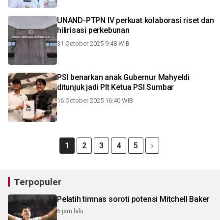
UNAND-PTPN IV perkuat kolaborasi riset dan
hilirisasi perkebunan
31 October 2025 9:48 WIB
PSI benarkan anak Gubernur Mahyeldi
ditunjuk jadi Plt Ketua PSI Sumbar
16 October 2025 16:40 WIB
1
2
3
4
5
Terpopuler
Pelatih timnas soroti potensi Mitchell Baker
6 jam lalu