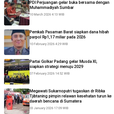
PDI Perjuangan gelar buka bersama dengan
Muhammadiyah Sumbar
10 March 2026 4:13 WIB
Pemkab Pasaman Barat siapkan dana hibah
parpol Rp1,17 miliar pada 2026
10 February 2026 4:29 WIB
Partai Golkar Padang gelar Musda XI,
siapkan strategi menuju 2029
07 February 2026 14:52 WIB
Megawati Sukarnoputri tugaskan dr Ribka
Tjibtaning pimpin relawan kesehatan turun ke
daerah bencana di Sumatera
03 January 2026 17:09 WIB