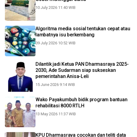
10 July 2026 11:40 WIB
Algoritma media sosial tentukan cepat atau
lambatnya isu berkembang
09 July 2026 10:52 WIB
Dilantik jadi Ketua PAN Dharmasraya 2025-
2030, Ade Sudarman siap sukseskan
pemerintahan Anisa-Leli
15 June 2026 9:14 WIB
Wako Payakumbuh bidik program bantuan
rehabilitasi 8000 RTLH
13 May 2026 11:37 WIB
KPU Dharmasraya cocokan dan teliti data