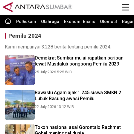
Polhukam
Olahraga
Ekonomi Bisnis
Otomotif
Raga
Pemilu 2024
Kami mempunyai 3.228 berita tentang pemilu 2024.
Demokrat Sumbar mulai rapatkan barisan
lewat Musdalub songsong Pemilu 2029
25 July 2026 5:25 WIB
Bawaslu Agam ajak 1.245 siswa SMKN 2
Lubuk Basung awasi Pemilu
22 July 2026 13:12 WIB
Tokoh nasional asal Gorontalo Rachmat
Gobel meninggal dunia