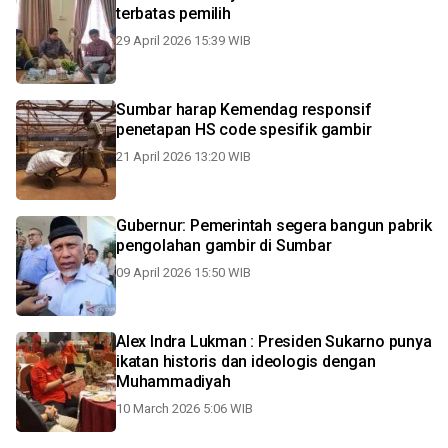
terbatas pemilih
29 April 2026 15:39 WIB
Sumbar harap Kemendag responsif
penetapan HS code spesifik gambir
21 April 2026 13:20 WIB
Gubernur: Pemerintah segera bangun pabrik
pengolahan gambir di Sumbar
09 April 2026 15:50 WIB
Alex Indra Lukman : Presiden Sukarno punya
ikatan historis dan ideologis dengan
Muhammadiyah
10 March 2026 5:06 WIB