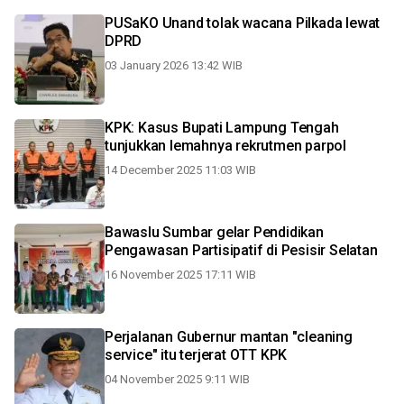
PUSaKO Unand tolak wacana Pilkada lewat
DPRD
03 January 2026 13:42 WIB
KPK: Kasus Bupati Lampung Tengah
tunjukkan lemahnya rekrutmen parpol
14 December 2025 11:03 WIB
Bawaslu Sumbar gelar Pendidikan
Pengawasan Partisipatif di Pesisir Selatan
16 November 2025 17:11 WIB
Perjalanan Gubernur mantan "cleaning
service" itu terjerat OTT KPK
04 November 2025 9:11 WIB