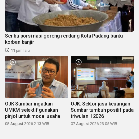
Seribu porsi nasi goreng rendang Kota Padang bantu
korban banjir
11 jam lalu
OJK Sumbar ingatkan
OJK: Sektor jasa keuangan
UMKM selektif gunakan
Sumbar tumbuh positif pada
pinjol untuk modal usaha
triwulan II 2026
08 August 2026 2:13 WIB
07 August 2026 23:05 WIB