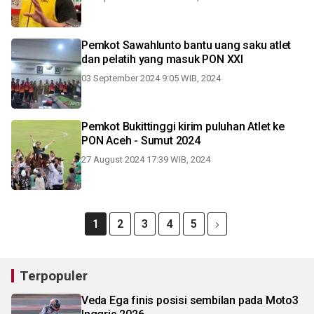
Pemkot Sawahlunto bantu uang saku atlet
dan pelatih yang masuk PON XXI
03 September 2024 9:05 WIB, 2024
Pemkot Bukittinggi kirim puluhan Atlet ke
PON Aceh - Sumut 2024
27 August 2024 17:39 WIB, 2024
1
2
3
4
5
Terpopuler
Veda Ega finis posisi sembilan pada Moto3