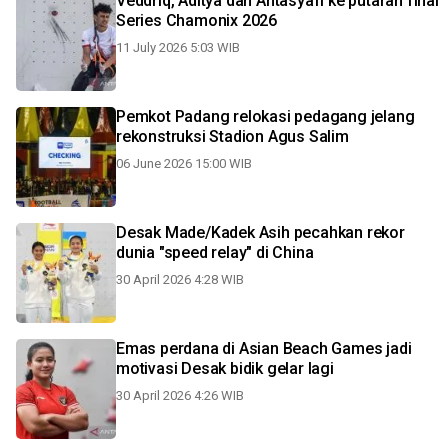
Veddriq, Aditya dan Antasyafi ke putaran final
Series Chamonix 2026
11 July 2026 5:03 WIB
Pemkot Padang relokasi pedagang jelang
rekonstruksi Stadion Agus Salim
06 June 2026 15:00 WIB
Desak Made/Kadek Asih pecahkan rekor
dunia "speed relay" di China
30 April 2026 4:28 WIB
Emas perdana di Asian Beach Games jadi
motivasi Desak bidik gelar lagi
30 April 2026 4:26 WIB