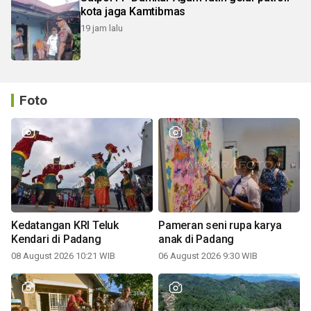
kota jaga Kamtibmas
19 jam lalu
Foto
Kedatangan KRI Teluk
Pameran seni rupa karya
Kendari di Padang
anak di Padang
08 August 2026 10:21 WIB
06 August 2026 9:30 WIB