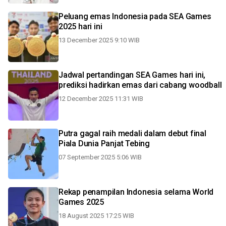
Peluang emas Indonesia pada SEA Games
2025 hari ini
13 December 2025 9:10 WIB
Jadwal pertandingan SEA Games hari ini,
prediksi hadirkan emas dari cabang woodball
12 December 2025 11:31 WIB
Putra gagal raih medali dalam debut final
Piala Dunia Panjat Tebing
07 September 2025 5:06 WIB
Rekap penampilan Indonesia selama World
Games 2025
18 August 2025 17:25 WIB