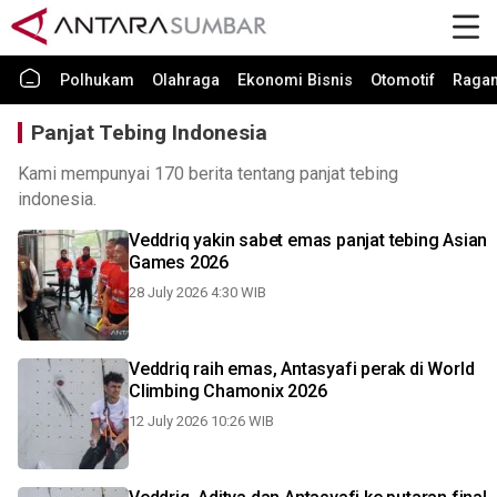
Polhukam
Olahraga
Ekonomi Bisnis
Otomotif
Raga
Panjat Tebing Indonesia
Kami mempunyai 170 berita tentang panjat tebing
indonesia.
Veddriq yakin sabet emas panjat tebing Asian
Games 2026
28 July 2026 4:30 WIB
Veddriq raih emas, Antasyafi perak di World
Climbing Chamonix 2026
12 July 2026 10:26 WIB