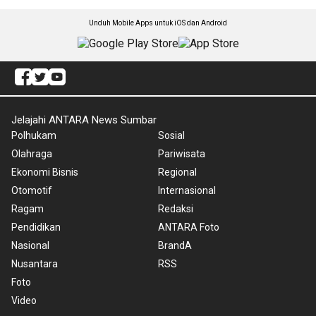
Unduh Mobile Apps untuk iOS dan Android
Jelajahi ANTARA News Sumbar
Polhukam
Sosial
Olahraga
Pariwisata
Ekonomi Bisnis
Regional
Otomotif
Internasional
Ragam
Redaksi
Pendidikan
ANTARA Foto
Nasional
BrandA
Nusantara
RSS
Foto
Video