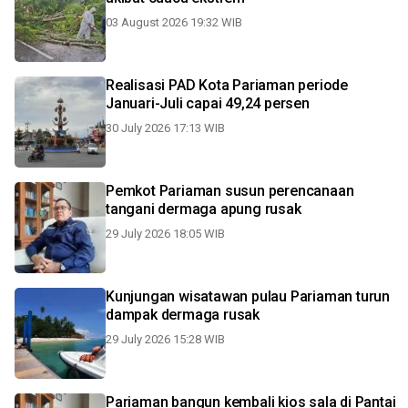
03 August 2026 19:32 WIB
Realisasi PAD Kota Pariaman periode
Januari-Juli capai 49,24 persen
30 July 2026 17:13 WIB
Pemkot Pariaman susun perencanaan
tangani dermaga apung rusak
29 July 2026 18:05 WIB
Kunjungan wisatawan pulau Pariaman turun
dampak dermaga rusak
29 July 2026 15:28 WIB
Pariaman bangun kembali kios sala di Pantai