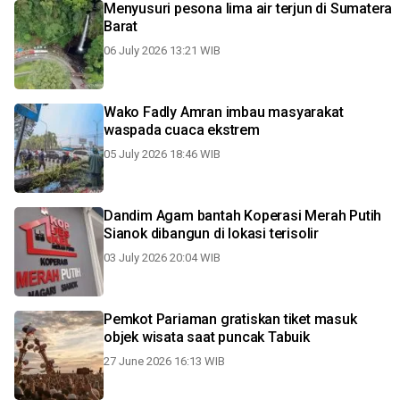
Menyusuri pesona lima air terjun di Sumatera
Barat
06 July 2026 13:21 WIB
Wako Fadly Amran imbau masyarakat
waspada cuaca ekstrem
05 July 2026 18:46 WIB
Dandim Agam bantah Koperasi Merah Putih
Sianok dibangun di lokasi terisolir
03 July 2026 20:04 WIB
Pemkot Pariaman gratiskan tiket masuk
objek wisata saat puncak Tabuik
27 June 2026 16:13 WIB