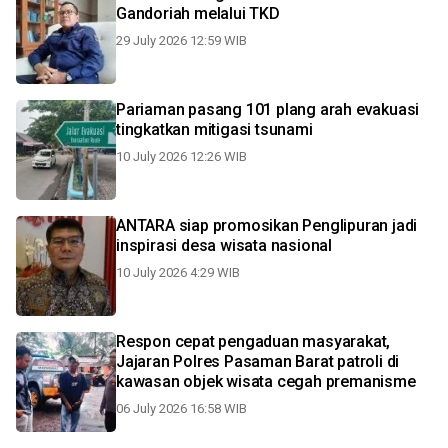
Gandoriah melalui TKD
29 July 2026 12:59 WIB
Pariaman pasang 101 plang arah evakuasi
tingkatkan mitigasi tsunami
10 July 2026 12:26 WIB
ANTARA siap promosikan Penglipuran jadi
inspirasi desa wisata nasional
10 July 2026 4:29 WIB
Respon cepat pengaduan masyarakat,
Jajaran Polres Pasaman Barat patroli di
kawasan objek wisata cegah premanisme
06 July 2026 16:58 WIB