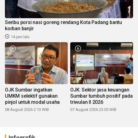
Seribu porsi nasi goreng rendang Kota Padang bantu
korban banjir
14 jam lalu
OJK Sumbar ingatkan
OJK: Sektor jasa keuangan
UMKM selektif gunakan
Sumbar tumbuh positif pada
pinjol untuk modal usaha
triwulan II 2026
08 August 2026 2:13 WIB
07 August 2026 23:05 WIB
Infografik