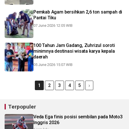
Pemkab Agam bersihkan 2,6 ton sampah di
Pantai Tiku
07 June 2026 12:05 WIB
100 Tahun Jam Gadang, Zuhrizul soroti
minimnya destinasi wisata karya kepala
daerah
05 June 2026 15:07 WIB
1
2
3
4
5
Terpopuler
Veda Ega finis posisi sembilan pada Moto3
Inggris 2026