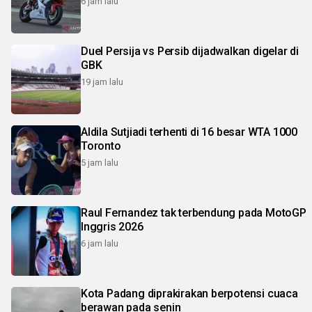
6 jam lalu
Duel Persija vs Persib dijadwalkan digelar di
GBK
19 jam lalu
Aldila Sutjiadi terhenti di 16 besar WTA 1000
Toronto
5 jam lalu
Raul Fernandez tak terbendung pada MotoGP
Inggris 2026
6 jam lalu
Kota Padang diprakirakan berpotensi cuaca
berawan pada senin