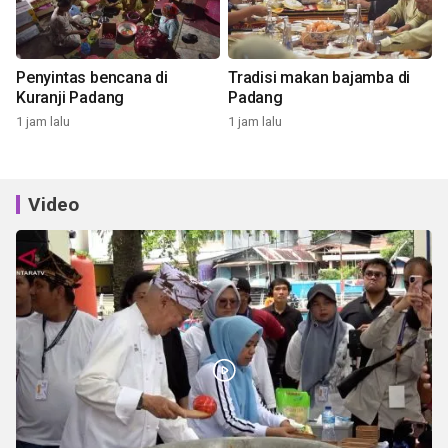
Penyintas bencana di
Tradisi makan bajamba di
Kuranji Padang
Padang
1 jam lalu
1 jam lalu
Video