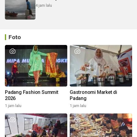
4 jam lalu
Foto
Padang Fashion Summit
Gastronomi Market di
2026
Padang
1 jam lalu
1 jam lalu