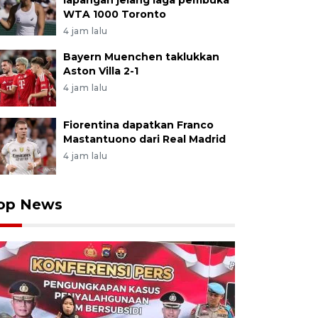
lapangan jelang laga pembuka
WTA 1000 Toronto
4 jam lalu
Bayern Muenchen taklukkan
Aston Villa 2-1
4 jam lalu
Fiorentina dapatkan Franco
Mastantuono dari Real Madrid
4 jam lalu
op News