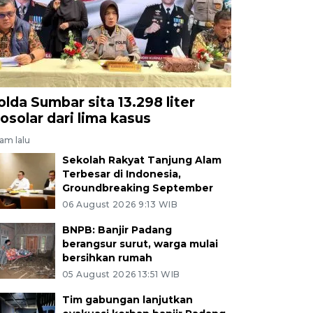
olda Sumbar sita 13.298 liter
iosolar dari lima kasus
jam lalu
Sekolah Rakyat Tanjung Alam
Terbesar di Indonesia,
Groundbreaking September
06 August 2026 9:13 WIB
BNPB: Banjir Padang
berangsur surut, warga mulai
bersihkan rumah
05 August 2026 13:51 WIB
Tim gabungan lanjutkan