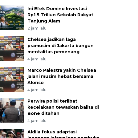
Ini Efek Domino Investasi
Rp1,5 Triliun Sekolah Rakyat
Tanjung Alam
2 jam lalu
Chelsea jadikan laga
pramusim di Jakarta bangun
mentalitas pemenang
4 jam lalu
Marco Palestra yakin Chelsea
jalani musim hebat bersama
Alonso
4 jam lalu
Perwira polisi terlibat
kecelakaan tewaskan balita di
Bone ditahan
4 jam lalu
Aldila fokus adaptasi