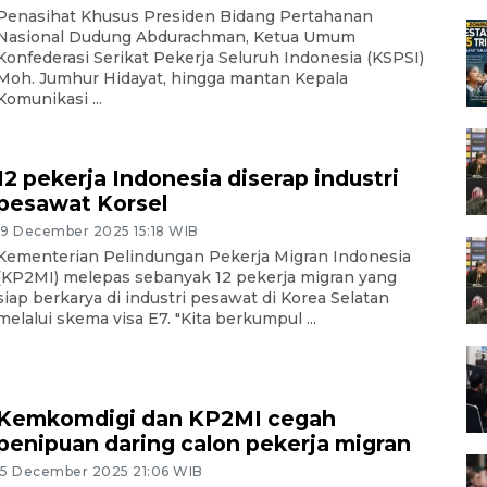
Penasihat Khusus Presiden Bidang Pertahanan
Nasional Dudung Abdurachman, Ketua Umum
Konfederasi Serikat Pekerja Seluruh Indonesia (KSPSI)
Moh. Jumhur Hidayat, hingga mantan Kepala
Komunikasi ...
12 pekerja Indonesia diserap industri
pesawat Korsel
19 December 2025 15:18 WIB
Kementerian Pelindungan Pekerja Migran Indonesia
(KP2MI) melepas sebanyak 12 pekerja migran yang
siap berkarya di industri pesawat di Korea Selatan
melalui skema visa E7. "Kita berkumpul ...
Kemkomdigi dan KP2MI cegah
penipuan daring calon pekerja migran
15 December 2025 21:06 WIB