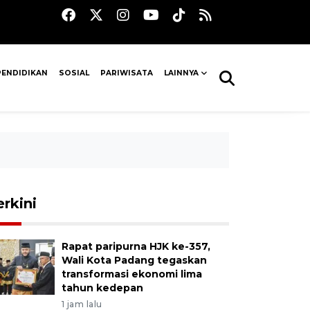
PENDIDIKAN
SOSIAL
PARIWISATA
LAINNYA
erkini
Rapat paripurna HJK ke-357,
Wali Kota Padang tegaskan
transformasi ekonomi lima
tahun kedepan
1 jam lalu