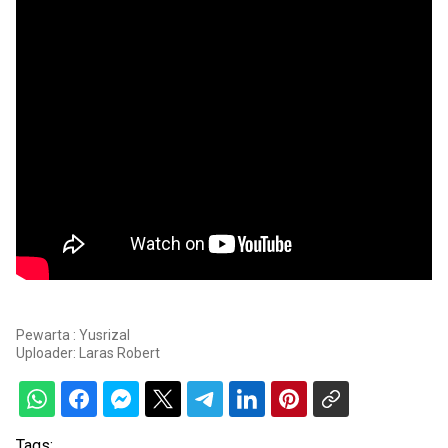
Pewarta : Yusrizal
Uploader:
Laras Robert
Tags: