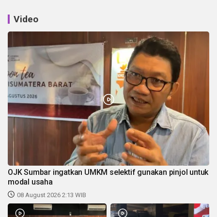
Video
OJK Sumbar ingatkan UMKM selektif gunakan pinjol untuk
modal usaha
08 August 2026 2:13 WIB