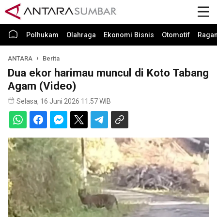
Polhukam
Olahraga
Ekonomi Bisnis
Otomotif
Raga
ANTARA
Berita
Dua ekor harimau muncul di Koto Tabang
Agam (Video)
Selasa, 16 Juni 2026 11:57 WIB