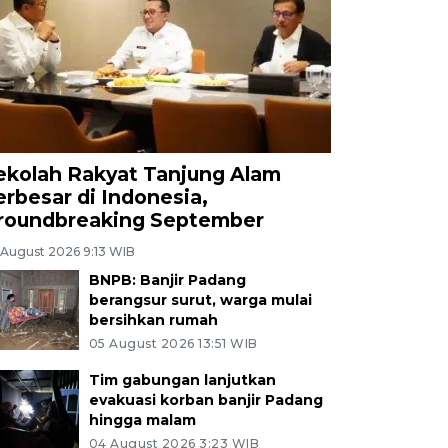
ekolah Rakyat Tanjung Alam
erbesar di Indonesia,
roundbreaking September
 August 2026 9:13 WIB
BNPB: Banjir Padang
berangsur surut, warga mulai
bersihkan rumah
05 August 2026 13:51 WIB
Tim gabungan lanjutkan
evakuasi korban banjir Padang
hingga malam
04 August 2026 3:23 WIB