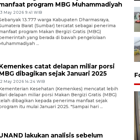
manfaat program MBG Muhammadiyah
13 May 2026 9:41 WIB
Sebanyak 13.777 warga Kabupaten Dharmasraya,
Sumatera Barat (Sumbar) tercatat sebagai penerima
manfaat program Makan Bergizi Gratis (MBG)
pemerintah yang berada di bawah pengelolaan
Muhammadiyah ...
Kemenkes catat delapan miliar porsi
MBG dibagikan sejak Januari 2025
F
12 May 2026 14:24 WIB
Kementerian Kesehatan (Kemenkes) mencatat lebih
dari delapan miliar porsi Makan Bergizi Gratis (MBG)
telah dibagikan kepada penerima manfaat sejak
program itu mulai Januari 2025. "Sampai hari ...
Penyelesaian pembentukan
UNAND lakukan analisis sebelum