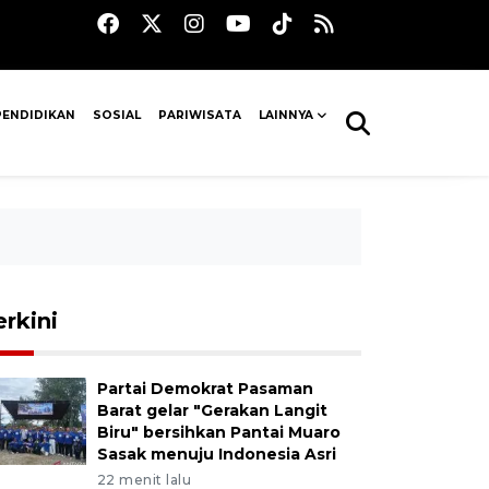
PENDIDIKAN
SOSIAL
PARIWISATA
LAINNYA
erkini
Partai Demokrat Pasaman
Barat gelar "Gerakan Langit
Biru" bersihkan Pantai Muaro
Sasak menuju Indonesia Asri
22 menit lalu