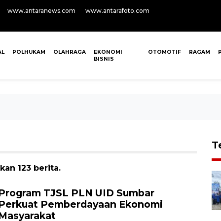
www.antaranews.com
www.antarafoto.com
AL
POLHUKAM
OLAHRAGA
EKONOMI
OTOMOTIF
RAGAM
BISNIS
T
an 123 berita.
Program TJSL PLN UID Sumbar
Perkuat Pemberdayaan Ekonomi
Masyarakat