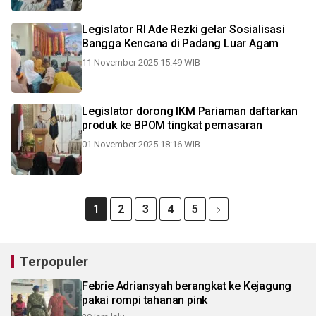
Legislator RI Ade Rezki gelar Sosialisasi
Bangga Kencana di Padang Luar Agam
11 November 2025 15:49 WIB
Legislator dorong IKM Pariaman daftarkan
produk ke BPOM tingkat pemasaran
01 November 2025 18:16 WIB
1
2
3
4
5
Terpopuler
Febrie Adriansyah berangkat ke Kejagung
pakai rompi tahanan pink