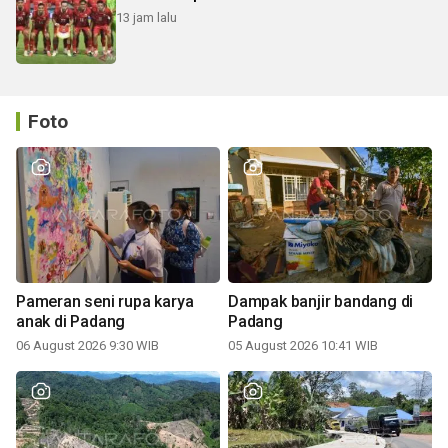
13 jam lalu
Foto
Pameran seni rupa karya
Dampak banjir bandang di
anak di Padang
Padang
06 August 2026 9:30 WIB
05 August 2026 10:41 WIB