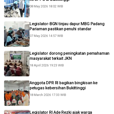
08 May 2026 18:02 WIB
Legislator-BGN tinjau dapur MBG Padang
Pariaman pastikan penuhi standar
07 May 2026 14:57 WIB
Legislator dorong peningkatan pemahaman
masyarakat terkait JKN
18 April 2026 19:23 WIB
Anggota DPR RI bagikan bingkisan ke
petugas kebersihan Bukittinggi
18 March 2026 17:33 WIB
Legislator RI Ade Rezki ajak warga