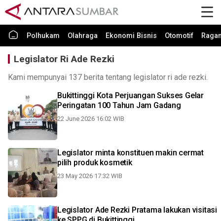
Polhukam
Olahraga
Ekonomi Bisnis
Otomotif
Raga
Legislator Ri Ade Rezki
Kami mempunyai 137 berita tentang legislator ri ade rezki.
Bukittinggi Kota Perjuangan Sukses Gelar
Peringatan 100 Tahun Jam Gadang
22 June 2026 16:02 WIB
Legislator minta konstituen makin cermat
pilih produk kosmetik
23 May 2026 17:32 WIB
Legislator Ade Rezki Pratama lakukan visitasi
ke SPPG di Bukittinggi