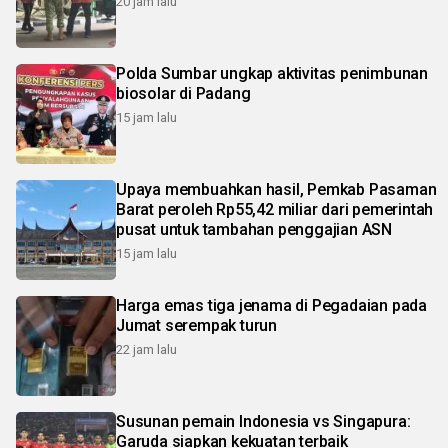
20 jam lalu
Polda Sumbar ungkap aktivitas penimbunan
biosolar di Padang
15 jam lalu
Upaya membuahkan hasil, Pemkab Pasaman
Barat peroleh Rp55,42 miliar dari pemerintah
pusat untuk tambahan penggajian ASN
15 jam lalu
Harga emas tiga jenama di Pegadaian pada
Jumat serempak turun
22 jam lalu
Susunan pemain Indonesia vs Singapura:
Garuda siapkan kekuatan terbaik