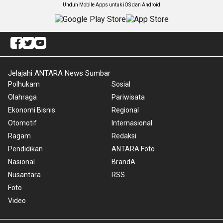
Unduh Mobile Apps untuk iOS dan Android
Jelajahi ANTARA News Sumbar
Polhukam
Sosial
Olahraga
Pariwisata
Ekonomi Bisnis
Regional
Otomotif
Internasional
Ragam
Redaksi
Pendidikan
ANTARA Foto
Nasional
BrandA
Nusantara
RSS
Foto
Video