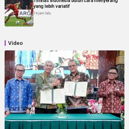
Timnas Indonesia butuh cara menyerang
yang lebih variatif
14 jam lalu
Video