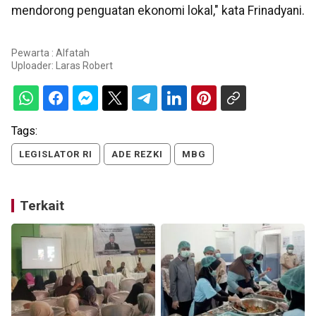
mendorong penguatan ekonomi lokal," kata Frinadyani.
Pewarta : Alfatah
Uploader:
Laras Robert
Tags:
LEGISLATOR RI
ADE REZKI
MBG
Terkait