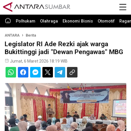
Polhukam
Olahraga
Ekonomi Bisnis
Otomotif
Raga
ANTARA
Berita
Legislator RI Ade Rezki ajak warga
Bukittinggi jadi "Dewan Pengawas" MBG
Jumat, 6 Maret 2026 18:19 WIB