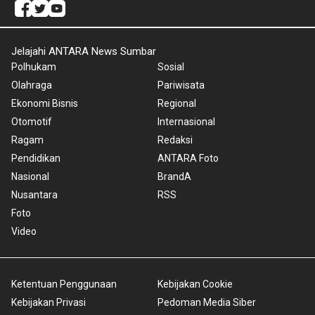
Jelajahi ANTARA News Sumbar
Polhukam
Sosial
Olahraga
Pariwisata
Ekonomi Bisnis
Regional
Otomotif
Internasional
Ragam
Redaksi
Pendidikan
ANTARA Foto
Nasional
BrandA
Nusantara
RSS
Foto
Video
Ketentuan Penggunaan
Kebijakan Cookie
Kebijakan Privasi
Pedoman Media Siber