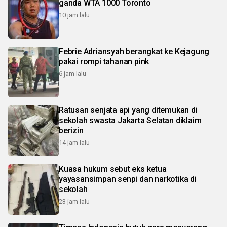
ganda WTA 1000 Toronto
10 jam lalu
Febrie Adriansyah berangkat ke Kejagung
pakai rompi tahanan pink
6 jam lalu
Ratusan senjata api yang ditemukan di
sekolah swasta Jakarta Selatan diklaim
berizin
14 jam lalu
Kuasa hukum sebut eks ketua
yayasansimpan senpi dan narkotika di
sekolah
23 jam lalu