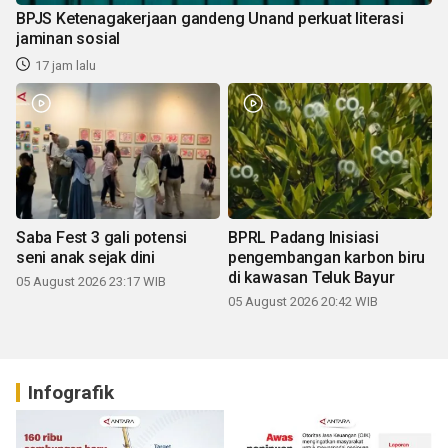
BPJS Ketenagakerjaan gandeng Unand perkuat literasi
jaminan sosial
17 jam lalu
Saba Fest 3 gali potensi
BPRL Padang Inisiasi
seni anak sejak dini
pengembangan karbon biru
di kawasan Teluk Bayur
05 August 2026 23:17 WIB
05 August 2026 20:42 WIB
Infografik