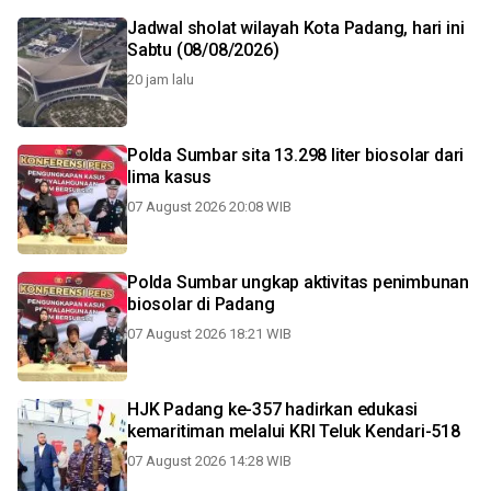
Jadwal sholat wilayah Kota Padang, hari ini
Sabtu (08/08/2026)
20 jam lalu
Polda Sumbar sita 13.298 liter biosolar dari
lima kasus
07 August 2026 20:08 WIB
Polda Sumbar ungkap aktivitas penimbunan
biosolar di Padang
07 August 2026 18:21 WIB
HJK Padang ke-357 hadirkan edukasi
kemaritiman melalui KRI Teluk Kendari-518
07 August 2026 14:28 WIB