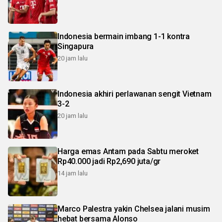
Indonesia bermain imbang 1-1 kontra
Singapura
20 jam lalu
Indonesia akhiri perlawanan sengit Vietnam
3-2
20 jam lalu
Harga emas Antam pada Sabtu meroket
Rp40.000 jadi Rp2,690 juta/gr
14 jam lalu
Marco Palestra yakin Chelsea jalani musim
hebat bersama Alonso