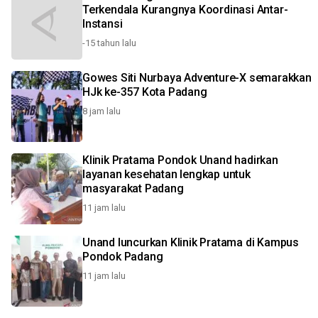
Terkendala Kurangnya Koordinasi Antar-
Instansi
-15 tahun lalu
Gowes Siti Nurbaya Adventure-X semarakkan
HJk ke-357 Kota Padang
8 jam lalu
Klinik Pratama Pondok Unand hadirkan
layanan kesehatan lengkap untuk
masyarakat Padang
11 jam lalu
Unand luncurkan Klinik Pratama di Kampus
Pondok Padang
11 jam lalu