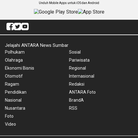
Unduh Mobile Apps untuk iOS dan Android
Jelajahi ANTARA News Sumbar
Polhukam
Sosial
Olahraga
Pariwisata
Ekonomi Bisnis
Regional
Otomotif
Internasional
Ragam
Redaksi
Pendidikan
ANTARA Foto
Nasional
BrandA
Nusantara
RSS
Foto
Video