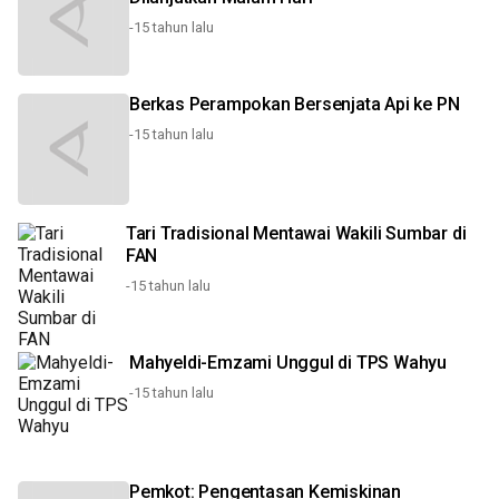
-15 tahun lalu
Berkas Perampokan Bersenjata Api ke PN
-15 tahun lalu
Tari Tradisional Mentawai Wakili Sumbar di
FAN
-15 tahun lalu
Mahyeldi-Emzami Unggul di TPS Wahyu
-15 tahun lalu
Pemkot: Pengentasan Kemiskinan