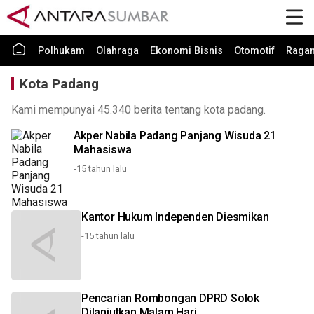
Polhukam
Olahraga
Ekonomi Bisnis
Otomotif
Raga
Kota Padang
Kami mempunyai 45.340 berita tentang kota padang.
Akper Nabila Padang Panjang Wisuda 21
Mahasiswa
-15 tahun lalu
Kantor Hukum Independen Diesmikan
-15 tahun lalu
Pencarian Rombongan DPRD Solok
Dilanjutkan Malam Hari