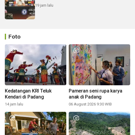
19 jam lalu
Foto
Kedatangan KRI Teluk
Pameran seni rupa karya
Kendari di Padang
anak di Padang
14 jam lalu
06 August 2026 9:30 WIB