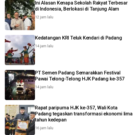
Ini Alasan Kenapa Sekolah Rakyat Terbesar
di Indonesia, Berlokasi di Tanjung Alam
12 jam lalu
Kedatangan KRI Teluk Kendari di Padang
14 jam lalu
PT Semen Padang Semarakkan Festival
Pawai Telong-Telong HJK Padang ke-357
14 jam lalu
Rapat paripurna HJK ke-357, Wali Kota
Padang tegaskan transformasi ekonomi lima
tahun kedepan
16 jam lalu