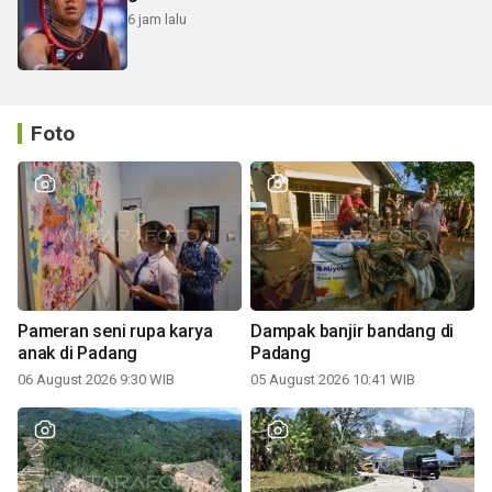
6 jam lalu
Foto
Pameran seni rupa karya
Dampak banjir bandang di
anak di Padang
Padang
06 August 2026 9:30 WIB
05 August 2026 10:41 WIB