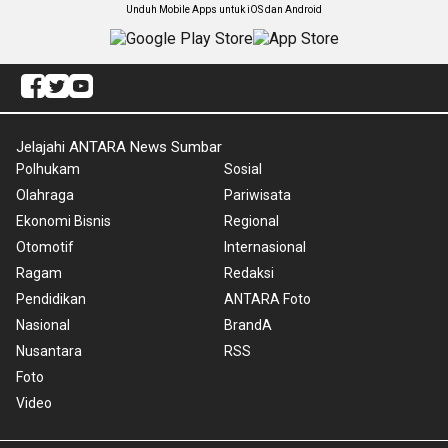
Unduh Mobile Apps untuk iOS dan Android
Jelajahi ANTARA News Sumbar
Polhukam
Sosial
Olahraga
Pariwisata
Ekonomi Bisnis
Regional
Otomotif
Internasional
Ragam
Redaksi
Pendidikan
ANTARA Foto
Nasional
BrandA
Nusantara
RSS
Foto
Video