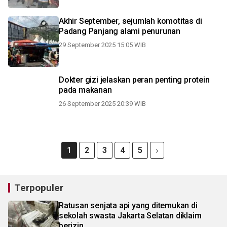
Akhir September, sejumlah komotitas di
Padang Panjang alami penurunan
29 September 2025 15:05 WIB
Dokter gizi jelaskan peran penting protein
pada makanan
26 September 2025 20:39 WIB
1
2
3
4
5
Terpopuler
Ratusan senjata api yang ditemukan di
sekolah swasta Jakarta Selatan diklaim
berizin