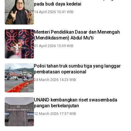
pada budi daya kedelai
14 April 2026 10:41 WIB
Menteri Pendidikan Dasar dan Menengah
(Mendikdasmen) Abdul Mu'ti
01 April 2026 15:39 WIB
Polisi tahan truk sumbu tiga yang langgar
pembatasan operasional
24 March 2026 14:23 WIB
UNAND kembangkan riset swasembada
pangan berkelanjutan
12 March 2026 17:37 WIB