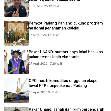
10 June 2026 12:29 WIB
Pemkot Padang Panjang dukung program
nasional penanaman kedelai
26 May 2026 17:28 WIB
Pakar UNAND: sumber daya lokal hasilkan
pakan ternak lebih ekonomis
27 April 2026 17:20 WIB
CPO masih komoditas unggulan ekspor
lewat PTP nonpetikemas Padang
16 April 2026 9:00 WIB
Pakar Unand: Tanah dan iklim berpengaruh