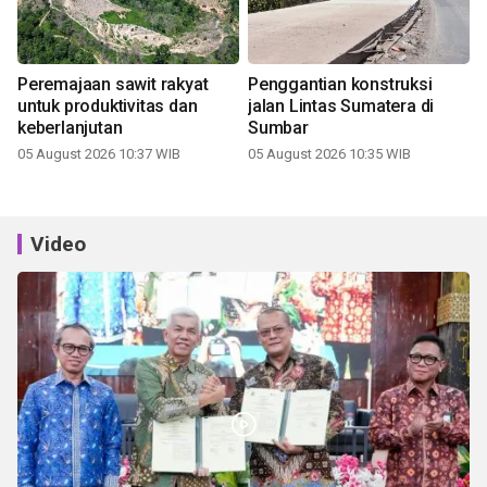
Peremajaan sawit rakyat
Penggantian konstruksi
untuk produktivitas dan
jalan Lintas Sumatera di
keberlanjutan
Sumbar
05 August 2026 10:37 WIB
05 August 2026 10:35 WIB
Video