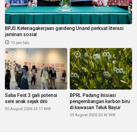
BPJS Ketenagakerjaan gandeng Unand perkuat literasi
jaminan sosial
13 jam lalu
Saba Fest 3 gali potensi
BPRL Padang Inisiasi
seni anak sejak dini
pengembangan karbon biru
di kawasan Teluk Bayur
05 August 2026 23:17 WIB
05 August 2026 20:42 WIB