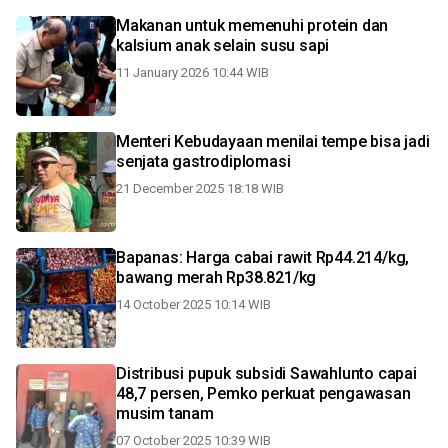
Makanan untuk memenuhi protein dan
kalsium anak selain susu sapi
11 January 2026 10:44 WIB
Menteri Kebudayaan menilai tempe bisa jadi
senjata gastrodiplomasi
21 December 2025 18:18 WIB
Bapanas: Harga cabai rawit Rp44.214/kg,
bawang merah Rp38.821/kg
14 October 2025 10:14 WIB
Distribusi pupuk subsidi Sawahlunto capai
48,7 persen, Pemko perkuat pengawasan
musim tanam
07 October 2025 10:39 WIB