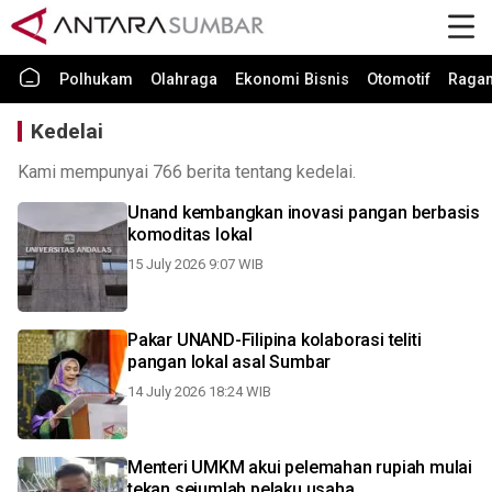
Polhukam
Olahraga
Ekonomi Bisnis
Otomotif
Raga
Kedelai
Kami mempunyai 766 berita tentang kedelai.
Unand kembangkan inovasi pangan berbasis
komoditas lokal
15 July 2026 9:07 WIB
Pakar UNAND-Filipina kolaborasi teliti
pangan lokal asal Sumbar
14 July 2026 18:24 WIB
Menteri UMKM akui pelemahan rupiah mulai
tekan sejumlah pelaku usaha