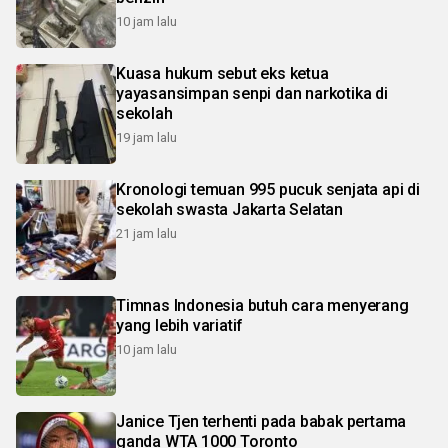
10 jam lalu
Kuasa hukum sebut eks ketua
yayasansimpan senpi dan narkotika di
sekolah
19 jam lalu
Kronologi temuan 995 pucuk senjata api di
sekolah swasta Jakarta Selatan
21 jam lalu
Timnas Indonesia butuh cara menyerang
yang lebih variatif
10 jam lalu
Janice Tjen terhenti pada babak pertama
ganda WTA 1000 Toronto