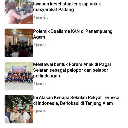
layanan kesehatan lengkap untuk
masyarakat Padang
4 jam lalu
Polemik Dualisme KAN di Panampuang
Agam
4 jam lalu
Mentawai bentuk Forum Anak di Pagai
Selatan sebagai pelopor dan pelapor
perlindungan
4 jam lalu
Ini Alasan Kenapa Sekolah Rakyat Terbesar
di Indonesia, Berlokasi di Tanjung Alam
5 jam lalu