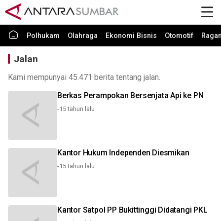
Polhukam
Olahraga
Ekonomi Bisnis
Otomotif
Raga
Jalan
Kami mempunyai 45.471 berita tentang jalan.
Berkas Perampokan Bersenjata Api ke PN
-15 tahun lalu
Kantor Hukum Independen Diesmikan
-15 tahun lalu
Kantor Satpol PP Bukittinggi Didatangi PKL