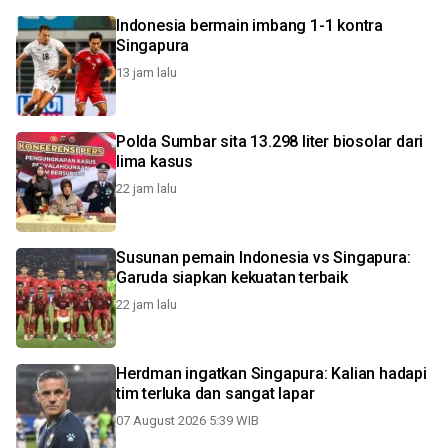
Indonesia bermain imbang 1-1 kontra
Singapura
13 jam lalu
Polda Sumbar sita 13.298 liter biosolar dari
lima kasus
22 jam lalu
Susunan pemain Indonesia vs Singapura:
Garuda siapkan kekuatan terbaik
22 jam lalu
Herdman ingatkan Singapura: Kalian hadapi
tim terluka dan sangat lapar
07 August 2026 5:39 WIB