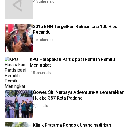
-15 tahun lalu
2015 BNN Targetkan Rehabilitasi 100 Ribu
Pecandu
-15 tahun lalu
KPU Harapakan Partisipasi Pemilih Pemilu
Meningkat
-15 tahun lalu
Gowes Siti Nurbaya Adventure-X semarakkan
HJk ke-357 Kota Padang
2 jam lalu
Klinik Pratama Pondok Unand hadirkan