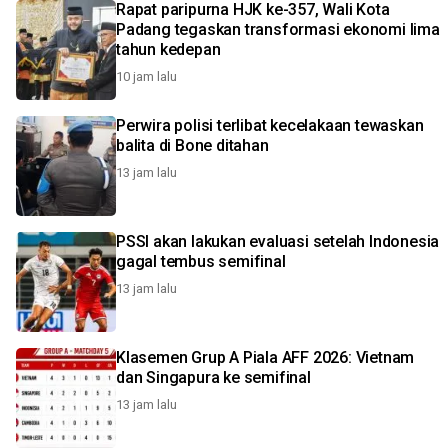
Rapat paripurna HJK ke-357, Wali Kota
Padang tegaskan transformasi ekonomi lima
tahun kedepan
10 jam lalu
Perwira polisi terlibat kecelakaan tewaskan
balita di Bone ditahan
13 jam lalu
PSSI akan lakukan evaluasi setelah Indonesia
gagal tembus semifinal
13 jam lalu
Klasemen Grup A Piala AFF 2026: Vietnam
dan Singapura ke semifinal
13 jam lalu