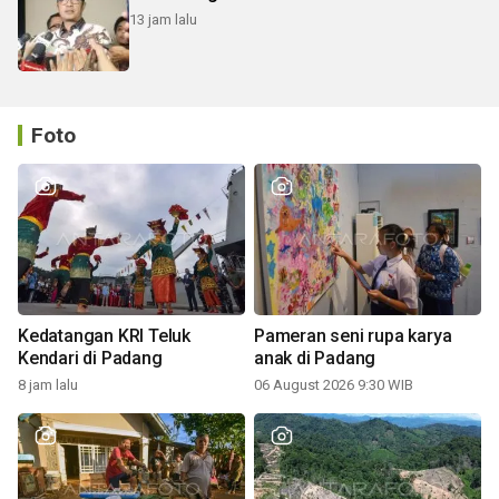
13 jam lalu
Foto
Kedatangan KRI Teluk
Pameran seni rupa karya
Kendari di Padang
anak di Padang
8 jam lalu
06 August 2026 9:30 WIB