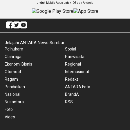
Unduh Mobile Apps untuk iOS dan Android
Jelajahi ANTARA News Sumbar
Polhukam
Sosial
Olahraga
Pariwisata
Ekonomi Bisnis
Regional
Otomotif
Internasional
Ragam
Redaksi
Pendidikan
ANTARA Foto
Nasional
BrandA
Nusantara
RSS
Foto
Video