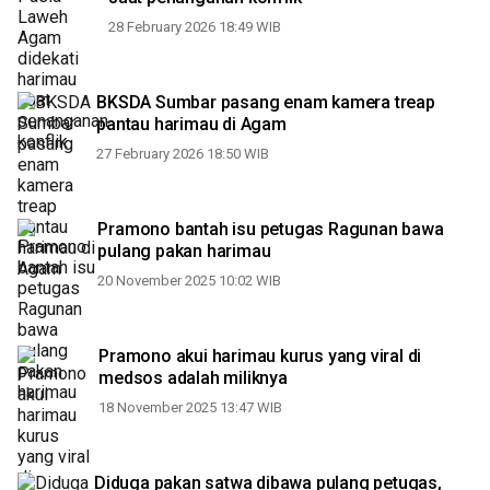
28 February 2026 18:49 WIB
BKSDA Sumbar pasang enam kamera treap
pantau harimau di Agam
27 February 2026 18:50 WIB
Pramono bantah isu petugas Ragunan bawa
pulang pakan harimau
20 November 2025 10:02 WIB
Pramono akui harimau kurus yang viral di
medsos adalah miliknya
18 November 2025 13:47 WIB
Diduga pakan satwa dibawa pulang petugas,