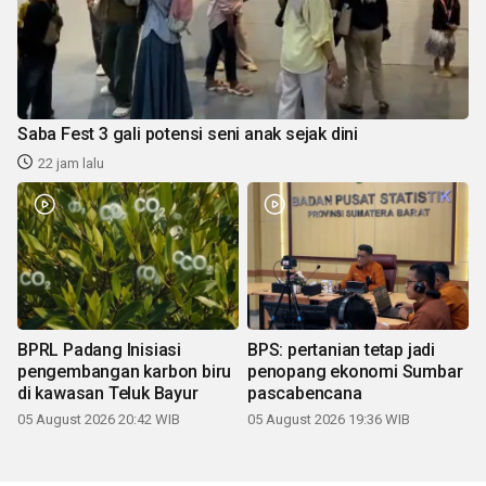
Saba Fest 3 gali potensi seni anak sejak dini
22 jam lalu
BPRL Padang Inisiasi
BPS: pertanian tetap jadi
pengembangan karbon biru
penopang ekonomi Sumbar
di kawasan Teluk Bayur
pascabencana
05 August 2026 20:42 WIB
05 August 2026 19:36 WIB