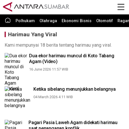
Polhukam
Olahraga
Ekonomi Bisnis
Otomotif
Raga
Harimau Yang Viral
Kami mempunyai 18 berita tentang harimau yang viral.
Dua ekor harimau muncul di Koto Tabang
Agam (Video)
16 June 2026 11:57 WIB
Ketika sibelang menunjukkan belangnya
04 March 2026 4:11 WIB
Pagari Pasia Laweh Agam didekati harimau
saat penanganan konflik