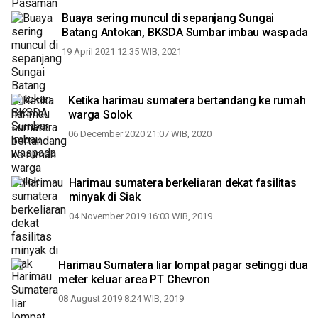
Buaya sering muncul di sepanjang Sungai
Batang Antokan, BKSDA Sumbar imbau waspada
19 April 2021 12:35 WIB, 2021
Ketika harimau sumatera bertandang ke rumah
warga Solok
06 December 2020 21:07 WIB, 2020
Harimau sumatera berkeliaran dekat fasilitas
minyak di Siak
04 November 2019 16:03 WIB, 2019
Harimau Sumatera liar lompat pagar setinggi dua
meter keluar area PT Chevron
08 August 2019 8:24 WIB, 2019