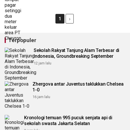
1
Terpopuler
Sekolah Rakyat Tanjung Alam Terbesar di
Indonesia, Groundbreaking September
12 jam lalu
Zhergova antar Juventus taklukkan Chelsea
1-0
16 jam lalu
Kronologi temuan 995 pucuk senjata api di
sekolah swasta Jakarta Selatan