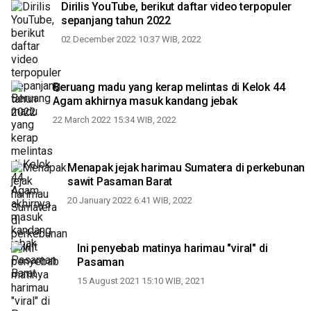
Dirilis YouTube, berikut daftar video terpopuler
sepanjang tahun 2022
02 December 2022 10:37 WIB, 2022
Beruang madu yang kerap melintas di Kelok 44
Agam akhirnya masuk kandang jebak
22 March 2022 15:34 WIB, 2022
Menapak jejak harimau Sumatera di perkebunan
sawit Pasaman Barat
20 January 2022 6:41 WIB, 2022
Ini penyebab matinya harimau "viral" di
Pasaman
15 August 2021 15:10 WIB, 2021