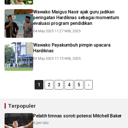
Wawako Maigus Nasir ajak guru jadikan
peringatan Hardiknas sebagai momentum
evaluasi program pendidikan
04 May 2025 11:27 WIB, 2025
Wawako Payakumbuh pimpin upacara
Hardiknas
03 May 2025 11:15 WIB, 2025
1
2
3
4
5
Terpopuler
Pelatih timnas soroti potensi Mitchell Baker
6 jam lalu