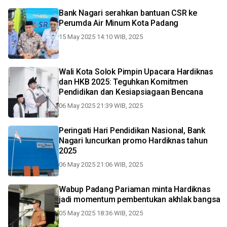
Bank Nagari serahkan bantuan CSR ke
Perumda Air Minum Kota Padang
15 May 2025 14:10 WIB, 2025
Wali Kota Solok Pimpin Upacara Hardiknas
dan HKB 2025: Teguhkan Komitmen
Pendidikan dan Kesiapsiagaan Bencana
06 May 2025 21:39 WIB, 2025
Peringati Hari Pendidikan Nasional, Bank
Nagari luncurkan promo Hardiknas tahun
2025
06 May 2025 21:06 WIB, 2025
Wabup Padang Pariaman minta Hardiknas
jadi momentum pembentukan akhlak bangsa
05 May 2025 18:36 WIB, 2025