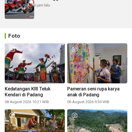
6 jam lalu
Foto
Kedatangan KRI Teluk
Pameran seni rupa karya
Kendari di Padang
anak di Padang
08 August 2026 10:21 WIB
06 August 2026 9:30 WIB