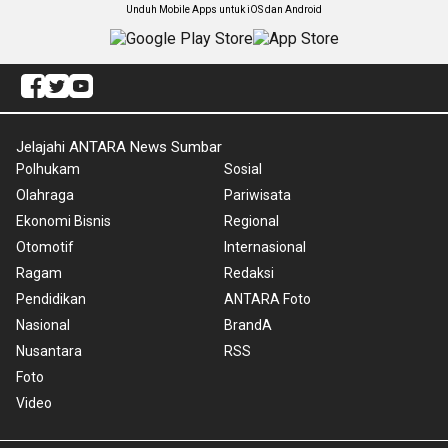
Unduh Mobile Apps untuk iOS dan Android
Jelajahi ANTARA News Sumbar
Polhukam
Sosial
Olahraga
Pariwisata
Ekonomi Bisnis
Regional
Otomotif
Internasional
Ragam
Redaksi
Pendidikan
ANTARA Foto
Nasional
BrandA
Nusantara
RSS
Foto
Video