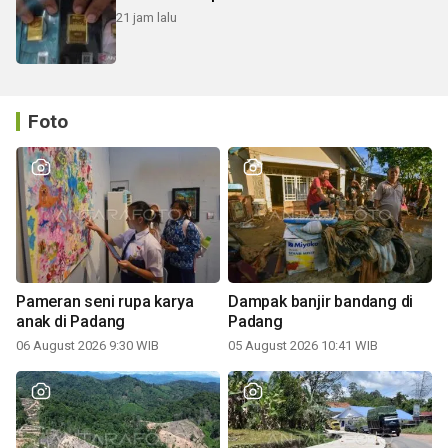
21 jam lalu
Foto
Pameran seni rupa karya
Dampak banjir bandang di
anak di Padang
Padang
06 August 2026 9:30 WIB
05 August 2026 10:41 WIB