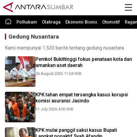
Polhukam
Olahraga
Ekonomi Bisnis
Otomotif
Raga
Gedung Nusantara
Kami mempunyai 1.520 berita tentang gedung nusantara.
Pemkot Bukittinggi fokus penataan kota dan
amankan aset daerah
06 August 2026 11:04 WIB
KPK tahan empat tersangka kasus korupsi
komisi asuransi Jasindo
31 July 2026 4:00 WIB
KPK mulai panggil saksi kasus Bupati
Langkat nonaktif Syah Afandin