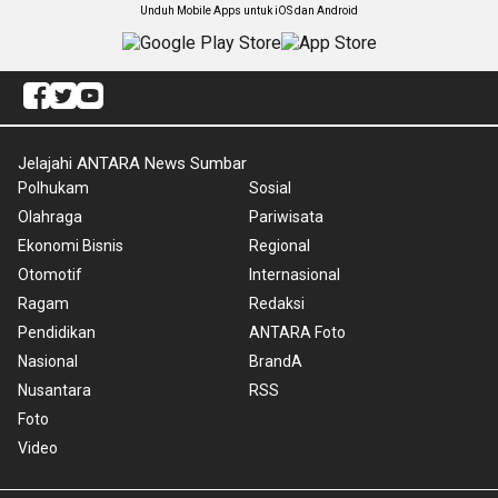
Unduh Mobile Apps untuk iOS dan Android
Jelajahi ANTARA News Sumbar
Polhukam
Sosial
Olahraga
Pariwisata
Ekonomi Bisnis
Regional
Otomotif
Internasional
Ragam
Redaksi
Pendidikan
ANTARA Foto
Nasional
BrandA
Nusantara
RSS
Foto
Video