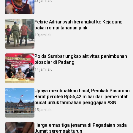
23 jam lalu
Febrie Adriansyah berangkat ke Kejagung
pakai rompi tahanan pink
19 jam lalu
Polda Sumbar ungkap aktivitas penimbunan
biosolar di Padang
14 jam lalu
Upaya membuahkan hasil, Pemkab Pasaman
Barat peroleh Rp55,42 miliar dari pemerintah
pusat untuk tambahan penggajian ASN
15 jam lalu
Harga emas tiga jenama di Pegadaian pada
Jumat serempak turun