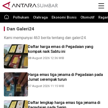
Polhukam
Olahraga
Ekonomi Bisnis
Otomotif
Raga
Dan Galeri24
Kami mempunyai 463 berita tentang dan galeri24.
Daftar harga emas di Pegadaian yang
kompak naik Sabtu ini
08 August 2026 12:36 WIB
Harga emas tiga jenama di Pegadaian pada
Jumat serempak turun
07 August 2026 11:15 WIB
Daftar lengkap harga emas tiga jenama di
Pegadaian pada Senin