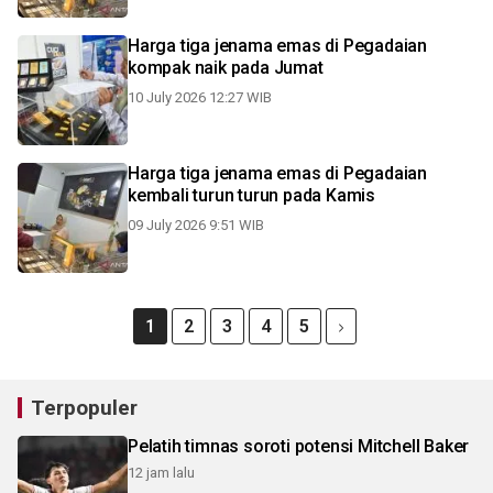
Harga tiga jenama emas di Pegadaian
kompak naik pada Jumat
10 July 2026 12:27 WIB
Harga tiga jenama emas di Pegadaian
kembali turun turun pada Kamis
09 July 2026 9:51 WIB
1
2
3
4
5
Terpopuler
Pelatih timnas soroti potensi Mitchell Baker
12 jam lalu