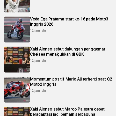
Veda Ega Pratama start ke-16 pada Moto3
Inggris 2026
12 jam lalu
Xabi Alonso sebut dukungan penggemar
Chelsea menakjubkan di GBK
12 jam lalu
Momentum positif Mario Aji terhenti saat Q2
Moto2 Inggris
12 jam lalu
Xabi Alonso sebut Marco Palestra cepat
beradaptasi jadi pemain serbaguna