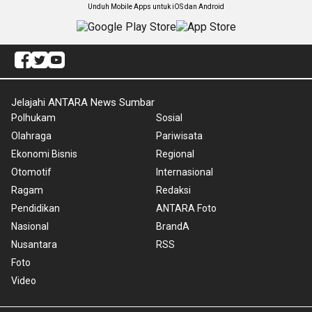
Unduh Mobile Apps untuk iOS dan Android
Jelajahi ANTARA News Sumbar
Polhukam
Sosial
Olahraga
Pariwisata
Ekonomi Bisnis
Regional
Otomotif
Internasional
Ragam
Redaksi
Pendidikan
ANTARA Foto
Nasional
BrandA
Nusantara
RSS
Foto
Video