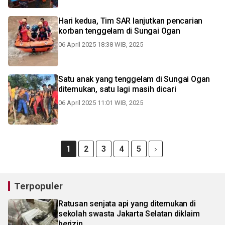
Hari kedua, Tim SAR lanjutkan pencarian
korban tenggelam di Sungai Ogan
06 April 2025 18:38 WIB, 2025
Satu anak yang tenggelam di Sungai Ogan
ditemukan, satu lagi masih dicari
06 April 2025 11:01 WIB, 2025
1
2
3
4
5
Terpopuler
Ratusan senjata api yang ditemukan di
sekolah swasta Jakarta Selatan diklaim
berizin