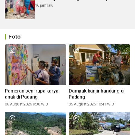
16 jam lalu
Foto
Pameran seni rupa karya
Dampak banjir bandang di
anak di Padang
Padang
06 August 2026 9:30 WIB
05 August 2026 10:41 WIB