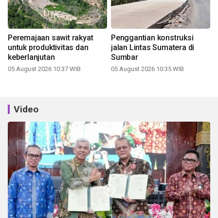
Peremajaan sawit rakyat
Penggantian konstruksi
untuk produktivitas dan
jalan Lintas Sumatera di
keberlanjutan
Sumbar
05 August 2026 10:37 WIB
05 August 2026 10:35 WIB
Video