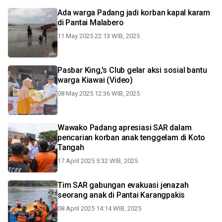
Ada warga Padang jadi korban kapal karam
di Pantai Malabero
11 May 2025 22:13 WIB, 2025
Pasbar King,'s Club gelar aksi sosial bantu
warga Kiawai (Video)
08 May 2025 12:36 WIB, 2025
Wawako Padang apresiasi SAR dalam
pencarian korban anak tenggelam di Koto
Tangah
17 April 2025 5:32 WIB, 2025
Tim SAR gabungan evakuasi jenazah
seorang anak di Pantai Karangpakis
08 April 2025 14:14 WIB, 2025