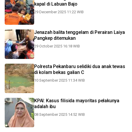
kapal di Labuan Bajo
29 December 2025 11:22 WIB
Jenazah balita tenggelam di Perairan Laiya
Pangkep ditemukan
29 October 2025 16:18 WIB
Polresta Pekanbaru selidiki dua anak tewas
di kolam bekas galian C
10 September 2025 11:34 WIB
KPAI: Kasus filisida mayoritas pelakunya
adalah ibu
08 September 2025 14:52 WIB