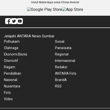
Unduh Mobile Apps untuk iOS dan Android
Jelajahi ANTARA News Sumbar
Polhukam
Sosial
Olahraga
Pariwisata
Ekonomi Bisnis
Regional
Otomotif
Internasional
Ragam
Redaksi
Pendidikan
ANTARA Foto
Nasional
BrandA
Nusantara
RSS
Foto
Video