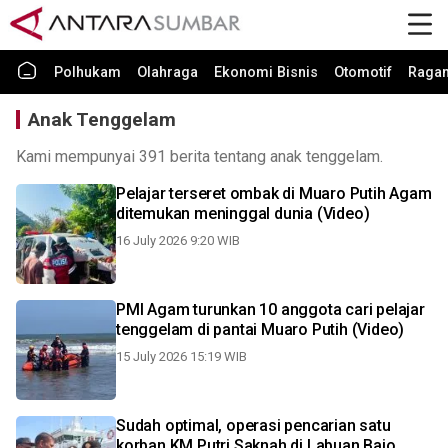
Polhukam
Olahraga
Ekonomi Bisnis
Otomotif
Raga
Anak Tenggelam
Kami mempunyai 391 berita tentang anak tenggelam.
Pelajar terseret ombak di Muaro Putih Agam
ditemukan meninggal dunia (Video)
16 July 2026 9:20 WIB
PMI Agam turunkan 10 anggota cari pelajar
tenggelam di pantai Muaro Putih (Video)
15 July 2026 15:19 WIB
Sudah optimal, operasi pencarian satu
korban KM Putri Saknah di Labuan Bajo