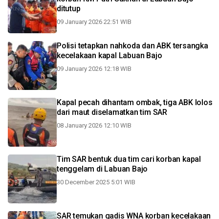
ditutup
09 January 2026 22:51 WIB
Polisi tetapkan nahkoda dan ABK tersangka
kecelakaan kapal Labuan Bajo
09 January 2026 12:18 WIB
Kapal pecah dihantam ombak, tiga ABK lolos
dari maut diselamatkan tim SAR
08 January 2026 12:10 WIB
Tim SAR bentuk dua tim cari korban kapal
tenggelam di Labuan Bajo
30 December 2025 5:01 WIB
SAR temukan gadis WNA korban kecelakaan