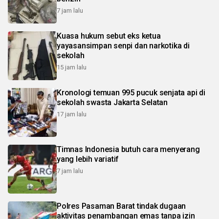
7 jam lalu
Kuasa hukum sebut eks ketua
yayasansimpan senpi dan narkotika di
sekolah
15 jam lalu
Kronologi temuan 995 pucuk senjata api di
sekolah swasta Jakarta Selatan
17 jam lalu
Timnas Indonesia butuh cara menyerang
yang lebih variatif
7 jam lalu
Polres Pasaman Barat tindak dugaan
aktivitas penambangan emas tanpa izin