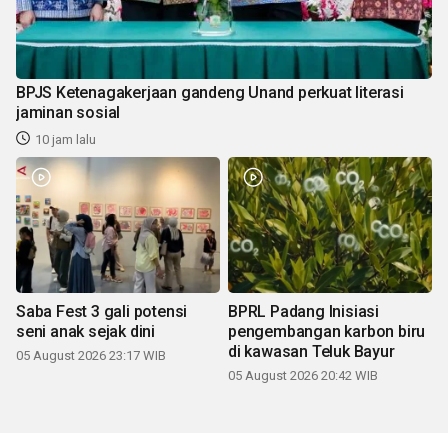
BPJS Ketenagakerjaan gandeng Unand perkuat literasi
jaminan sosial
10 jam lalu
Saba Fest 3 gali potensi
BPRL Padang Inisiasi
seni anak sejak dini
pengembangan karbon biru
di kawasan Teluk Bayur
05 August 2026 23:17 WIB
05 August 2026 20:42 WIB