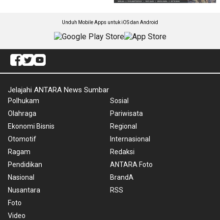
Unduh Mobile Apps untuk iOS dan Android
Jelajahi ANTARA News Sumbar
Polhukam
Sosial
Olahraga
Pariwisata
Ekonomi Bisnis
Regional
Otomotif
Internasional
Ragam
Redaksi
Pendidikan
ANTARA Foto
Nasional
BrandA
Nusantara
RSS
Foto
Video