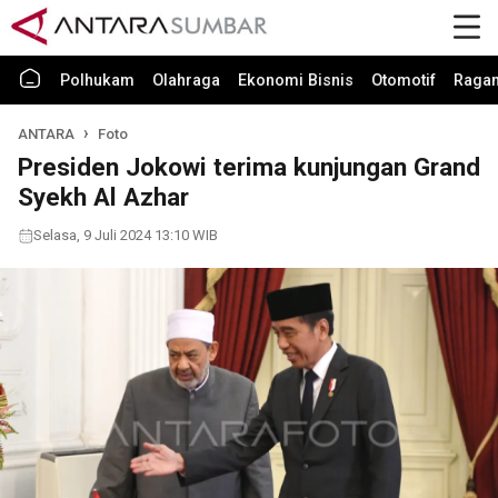
Polhukam
Olahraga
Ekonomi Bisnis
Otomotif
Raga
ANTARA
Foto
Presiden Jokowi terima kunjungan Grand
Syekh Al Azhar
Selasa, 9 Juli 2024 13:10 WIB