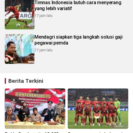
Timnas Indonesia butuh cara menyerang
yang lebih variatif
17 jam lalu
Mendagri siapkan tiga langkah solusi gaji
pegawai pemda
17 jam lalu
Berita Terkini