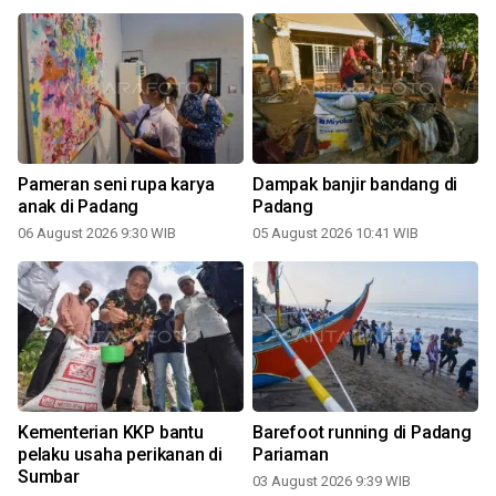
Pameran seni rupa karya
Dampak banjir bandang di
anak di Padang
Padang
06 August 2026 9:30 WIB
05 August 2026 10:41 WIB
Kementerian KKP bantu
Barefoot running di Padang
pelaku usaha perikanan di
Pariaman
Sumbar
03 August 2026 9:39 WIB