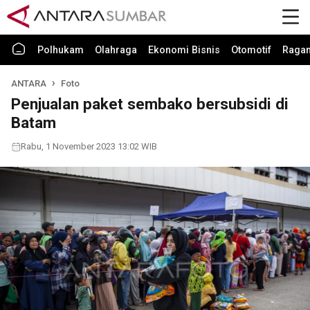
Polhukam
Olahraga
Ekonomi Bisnis
Otomotif
Raga
ANTARA
Foto
Penjualan paket sembako bersubsidi di
Batam
Rabu, 1 November 2023 13:02 WIB