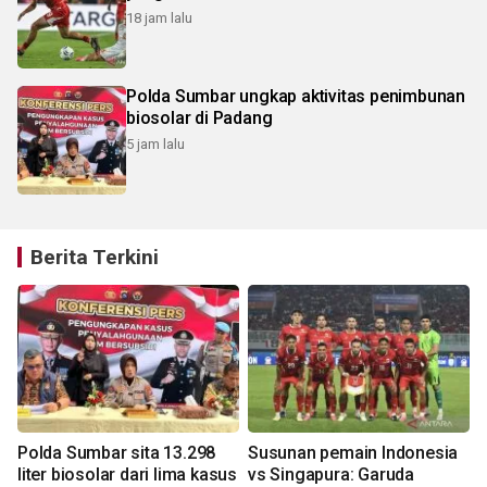
18 jam lalu
Polda Sumbar ungkap aktivitas penimbunan
biosolar di Padang
5 jam lalu
Berita Terkini
Polda Sumbar sita 13.298
Susunan pemain Indonesia
n
liter biosolar dari lima kasus
vs Singapura: Garuda