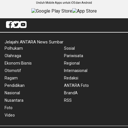
Unduh Mobile Apps untuk iOS dan Android
Jelajahi ANTARA News Sumbar
Polhukam
Sosial
Olahraga
Pariwisata
Ekonomi Bisnis
Regional
Otomotif
Internasional
Ragam
Redaksi
Pendidikan
ANTARA Foto
Nasional
BrandA
Nusantara
RSS
Foto
Video