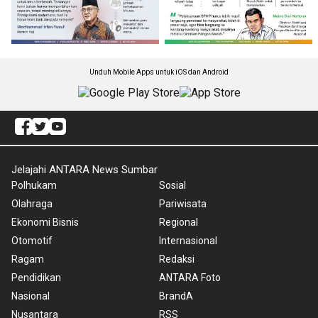
Unduh Mobile Apps untuk iOS dan Android
Jelajahi ANTARA News Sumbar
Polhukam
Sosial
Olahraga
Pariwisata
Ekonomi Bisnis
Regional
Otomotif
Internasional
Ragam
Redaksi
Pendidikan
ANTARA Foto
Nasional
BrandA
Nusantara
RSS