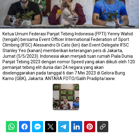
Ketua Umum Federasi Panjat Tebing Indonesia (FPTI) Yenny Wahid
(tengah) bersama Event Officer International Federation of Sport
Climbing (IFSC) Alessandro Di Cato (kiri) dan Event Delegate IFSC
Stanley Yeo (kanan) memberikan keterangan pers di Jakarta,
Jumat (5/5/2023). Indonesia akan menjadi tuan rumah Piala Dunia
Panjat Tebing 2023 dengan nomor Speed yang akan diikuti oleh 120
pemanjat tebing elit dunia dari 24 negara yang akan
diselenggarakan pada tanggal 6 dan 7 Mei 2023 di Gelora Bung
Karno (GBK), Jakarta. ANTARA FOTO/Galih Pradipta/aww.