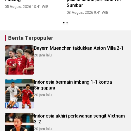
Sumbar
05 August 2026 10:41 WIB
03 August 2026 9:41 WIB
Berita Terpopuler
Bayern Muenchen taklukkan Aston Villa 2-1
20 jam lalu
Indonesia bermain imbang 1-1 kontra
Singapura
20 jam lalu
Indonesia akhiri perlawanan sengit Vietnam
3-2
20 jam lalu