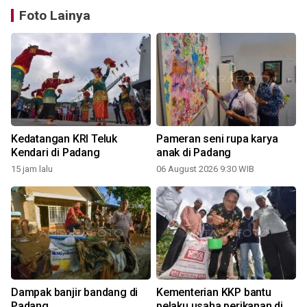
Foto Lainya
Kedatangan KRI Teluk
Pameran seni rupa karya
Kendari di Padang
anak di Padang
15 jam lalu
06 August 2026 9:30 WIB
Dampak banjir bandang di
Kementerian KKP bantu
i
Padang
pelaku usaha perikanan di