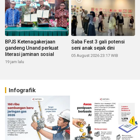
BPJS Ketenagakerjaan
Saba Fest 3 gali potensi
gandeng Unand perkuat
seni anak sejak dini
literasi jaminan sosial
05 August 2026 23:17 WIB
19 jam lalu
Infografik