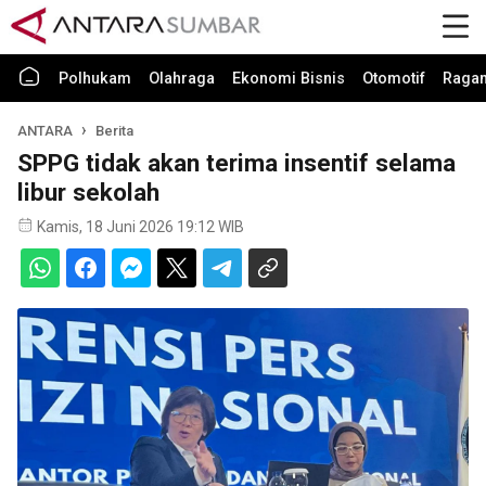
Polhukam
Olahraga
Ekonomi Bisnis
Otomotif
Raga
ANTARA
Berita
SPPG tidak akan terima insentif selama
libur sekolah
Kamis, 18 Juni 2026 19:12 WIB