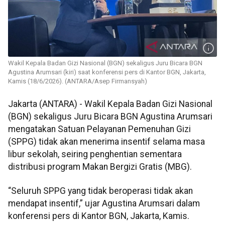
Wakil Kepala Badan Gizi Nasional (BGN) sekaligus Juru Bicara BGN
Agustina Arumsari (kiri) saat konferensi pers di Kantor BGN, Jakarta,
Kamis (18/6/2026). (ANTARA/Asep Firmansyah)
Jakarta (ANTARA) - Wakil Kepala Badan Gizi Nasional
(BGN) sekaligus Juru Bicara BGN Agustina Arumsari
mengatakan Satuan Pelayanan Pemenuhan Gizi
(SPPG) tidak akan menerima insentif selama masa
libur sekolah, seiring penghentian sementara
distribusi program Makan Bergizi Gratis (MBG).
“Seluruh SPPG yang tidak beroperasi tidak akan
mendapat insentif,” ujar Agustina Arumsari dalam
konferensi pers di Kantor BGN, Jakarta, Kamis.