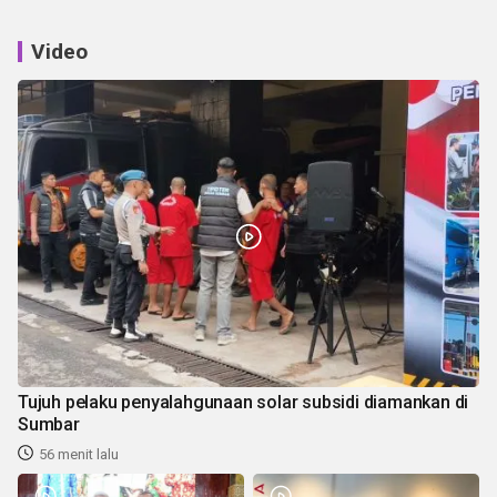
Video
Tujuh pelaku penyalahgunaan solar subsidi diamankan di
Sumbar
56 menit lalu