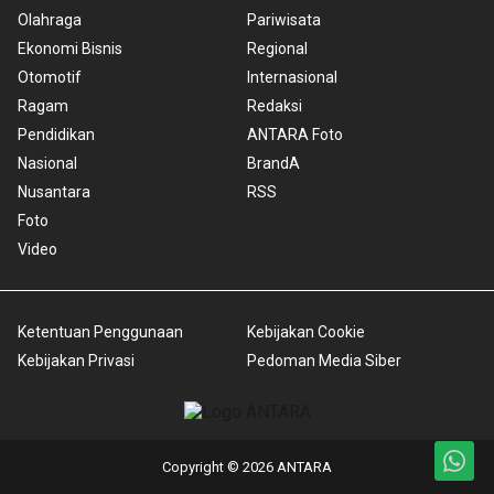
Olahraga
Pariwisata
Ekonomi Bisnis
Regional
Otomotif
Internasional
Ragam
Redaksi
Pendidikan
ANTARA Foto
Nasional
BrandA
Nusantara
RSS
Foto
Video
Ketentuan Penggunaan
Kebijakan Cookie
Kebijakan Privasi
Pedoman Media Siber
Copyright © 2026 ANTARA