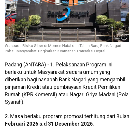
Waspada Risiko Siber di Momen Natal dan Tahun Baru, Bank Nagari
Imbau Masyarakat Tingkatkan Keamanan Transaksi Digital
Padang (ANTARA) - 1. Pelaksanaan Program ini
berlaku untuk Masyarakat secara umum yang
diberikan bagi nasabah Bank Nagari yang mengambil
pinjaman Kredit atau pembiayaan Kredit Pemilikan
Rumah (KPR Komersil) atau Nagari Griya Madani (Pola
Syariah).
2. Masa berlaku program promosi terhitung dari Bulan
Februari 2026
s.d
31 Desember
202
6
.