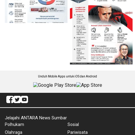
Unduh Mobile Apps untuk iOS dan Android
Jelajahi ANTARA News Sumbar
Polhukam
Sosial
Olahraga
Pariwisata