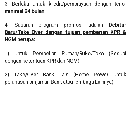
3. Berlaku untuk kredit/pembiayaan dengan tenor
minimal
24
bulan
.
4. Sasaran program promosi adalah
Debitur
Baru/Take Over
dengan tujuan pemberian KPR
&
NGM
berupa:
1) Untuk Pembelian Rumah/Ruko/Toko (Sesuai
dengan ketentuan KPR dan NGM).
2) Take/Over Bank Lain (Home Power untuk
pelunasan pinjaman Bank atau lembaga Lainnya).