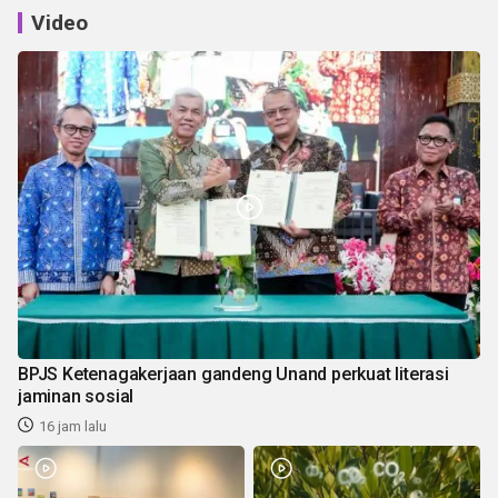
Video
BPJS Ketenagakerjaan gandeng Unand perkuat literasi
jaminan sosial
16 jam lalu