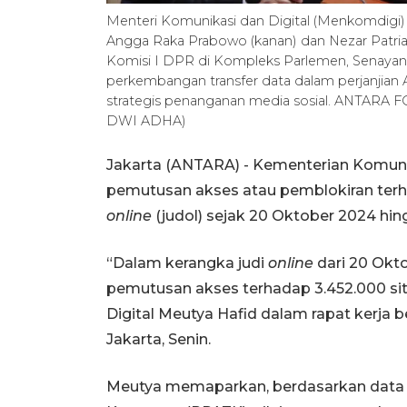
Menteri Komunikasi dan Digital (Menkomdigi)
Angga Raka Prabowo (kanan) dan Nezar Patria 
Komisi I DPR di Kompleks Parlemen, Senayan,
perkembangan transfer data dalam perjanjian
strategis penanganan media sosial. ANTARA 
DWI ADHA)
Jakarta (ANTARA) - Kementerian Komuni
pemutusan akses atau pemblokiran terhad
online
(judol) sejak 20 Oktober 2024 hin
“Dalam kerangka judi
online
dari 20 Okto
pemutusan akses terhadap 3.452.000 sit
Digital Meutya Hafid dalam rapat kerja
Jakarta, Senin.
Meutya memaparkan, berdasarkan data P