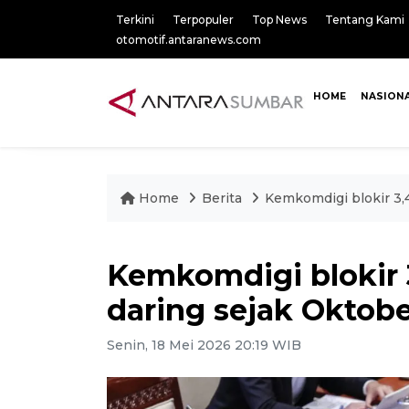
Terkini
Terpopuler
Top News
Tentang Kami
otomotif.antaranews.com
HOME
NASION
Home
Berita
Kemkomdigi blokir 3,4
Kemkomdigi blokir 3
daring sejak Oktob
Senin, 18 Mei 2026 20:19 WIB