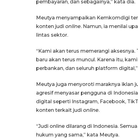
pembayaran, dan sebagainya,” kata dia.
Meutya menyampaikan Kemkomdigi teru
konten judi
online
. Namun, ia menilai up
lintas sektor.
“Kami akan terus memerangi aksesnya. Ta
baru akan terus muncul. Karena itu, kam
perbankan, dan seluruh platform digital,” 
Meutya juga menyoroti maraknya iklan jud
agresif menyasar pengguna di Indonesi
digital seperti Instagram, Facebook, Ti
konten terkait judi
online
.
“Judi online dilarang di Indonesia. Sem
hukum yang sama,” kata Meutya.