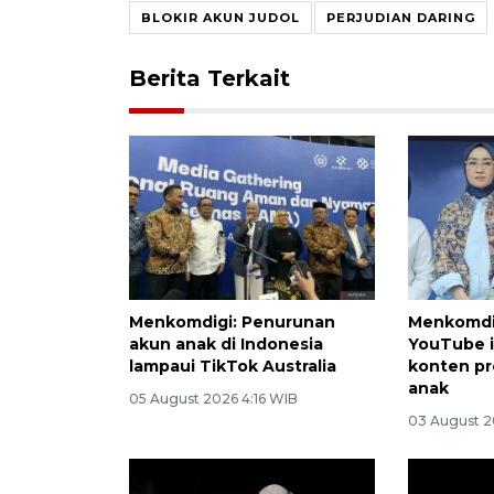
BLOKIR AKUN JUDOL
PERJUDIAN DARING
Berita Terkait
Menkomdigi: Penurunan
Menkomdig
akun anak di Indonesia
YouTube 
lampaui TikTok Australia
konten pr
anak
05 August 2026 4:16 WIB
03 August 2