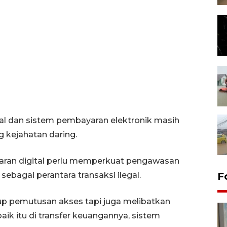
al dan sistem pembayaran elektronik masih
 kejahatan daring.
aran digital perlu memperkuat pengawasan
ebagai perantara transaksi ilegal.
F
kup pemutusan akses tapi juga melibatkan
ik itu di transfer keuangannya, sistem