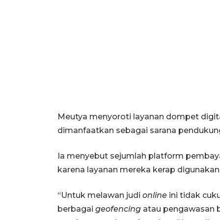
Meutya menyoroti layanan dompet digit
dimanfaatkan sebagai sarana pendukung
Ia menyebut sejumlah platform pembay
karena layanan mereka kerap digunakan s
“Untuk melawan judi
online
ini tidak cu
berbagai
geofencing
atau pengawasan ba