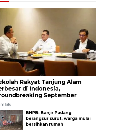
ekolah Rakyat Tanjung Alam
erbesar di Indonesia,
roundbreaking September
am lalu
BNPB: Banjir Padang
berangsur surut, warga mulai
bersihkan rumah