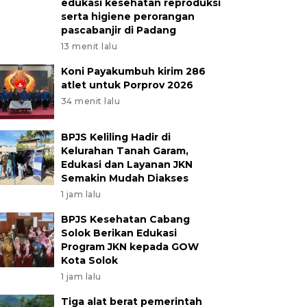
edukasi kesehatan reproduksi
serta higiene perorangan
pascabanjir di Padang
13 menit lalu
Koni Payakumbuh kirim 286
atlet untuk Porprov 2026
34 menit lalu
BPJS Keliling Hadir di
Kelurahan Tanah Garam,
Edukasi dan Layanan JKN
Semakin Mudah Diakses
1 jam lalu
BPJS Kesehatan Cabang
Solok Berikan Edukasi
Program JKN kepada GOW
Kota Solok
1 jam lalu
Tiga alat berat pemerintah