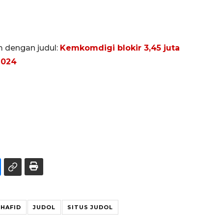
m dengan judul:
Kemkomdigi blokir 3,45 juta
2024
HAFID
JUDOL
SITUS JUDOL