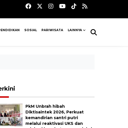
PENDIDIKAN
SOSIAL
PARIWISATA
LAINNYA
erkini
PkM Unbrah hibah
Diktisaintek 2026, Perkuat
kemandirian santri putri
melalui reaktivasi UKS dan