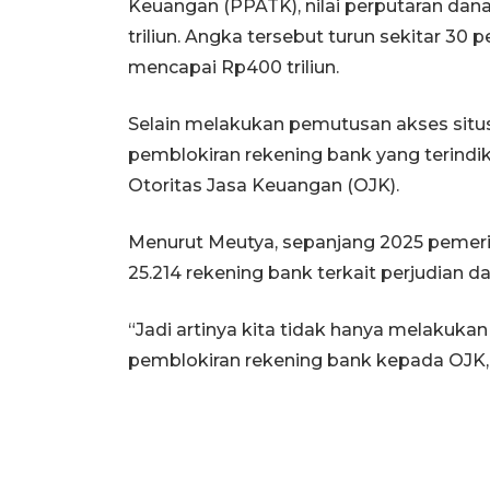
Keuangan (PPATK), nilai perputaran dan
triliun. Angka tersebut turun sekitar 3
mencapai Rp400 triliun.
Selain melakukan pemutusan akses sit
pemblokiran rekening bank yang terindika
Otoritas Jasa Keuangan (OJK).
Menurut Meutya, sepanjang 2025 pemeri
25.214 rekening bank terkait perjudian da
“Jadi artinya kita tidak hanya melakuk
pemblokiran rekening bank kepada OJK,”