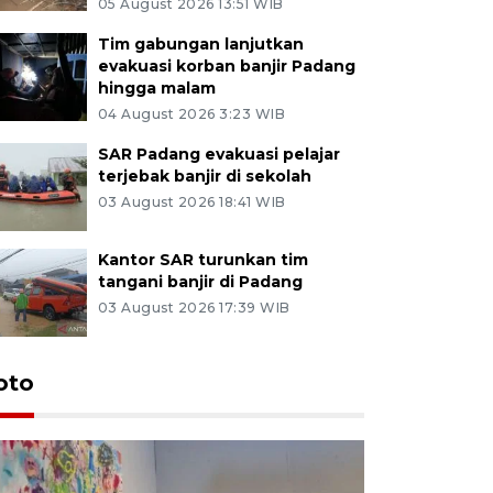
05 August 2026 13:51 WIB
Tim gabungan lanjutkan
evakuasi korban banjir Padang
hingga malam
04 August 2026 3:23 WIB
SAR Padang evakuasi pelajar
terjebak banjir di sekolah
03 August 2026 18:41 WIB
Kantor SAR turunkan tim
tangani banjir di Padang
03 August 2026 17:39 WIB
oto