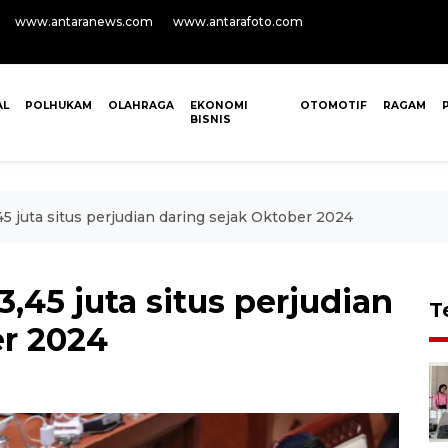
www.antaranews.com
www.antarafoto.com
AL
POLHUKAM
OLAHRAGA
EKONOMI
OTOMOTIF
RAGAM
BISNIS
5 juta situs perjudian daring sejak Oktober 2024
,45 juta situs perjudian
T
er 2024