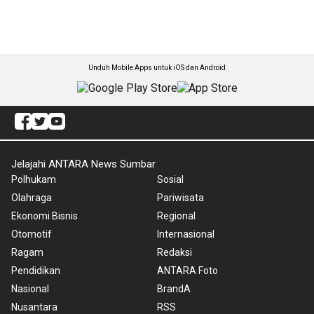
Unduh Mobile Apps untuk iOS dan Android
Jelajahi ANTARA News Sumbar
Polhukam
Sosial
Olahraga
Pariwisata
Ekonomi Bisnis
Regional
Otomotif
Internasional
Ragam
Redaksi
Pendidikan
ANTARA Foto
Nasional
BrandA
Nusantara
RSS