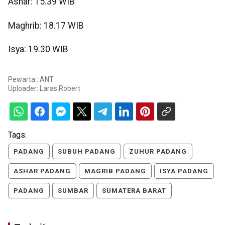
Ashar: 15.39 WIB
Maghrib: 18.17 WIB
Isya: 19.30 WIB
Pewarta : ANT
Uploader:
Laras Robert
Tags:
PADANG
SUBUH PADANG
ZUHUR PADANG
ASHAR PADANG
MAGRIB PADANG
ISYA PADANG
PADANG
SUMBAR
SUMATERA BARAT