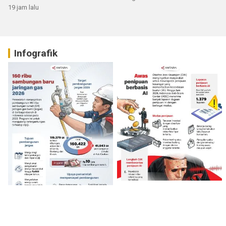
19 jam lalu
Infografik