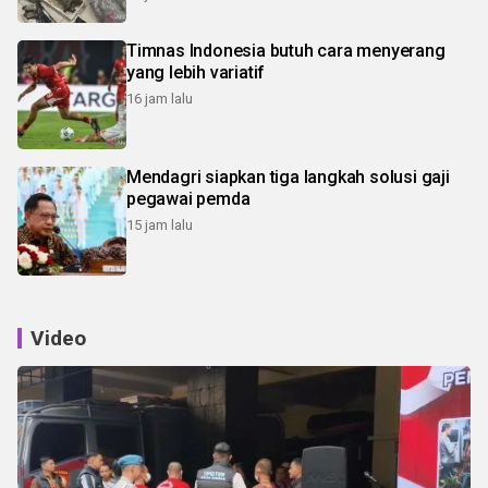
Timnas Indonesia butuh cara menyerang
yang lebih variatif
16 jam lalu
Mendagri siapkan tiga langkah solusi gaji
pegawai pemda
15 jam lalu
Video