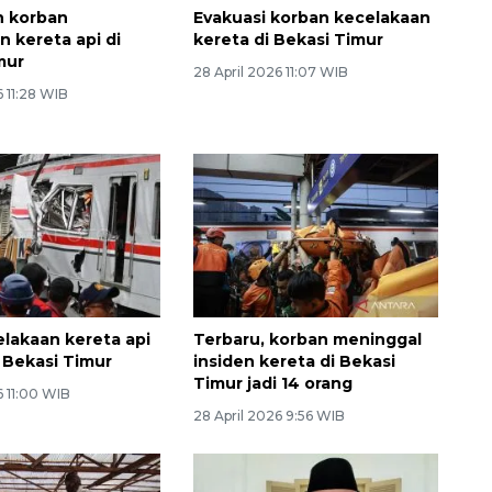
n korban
Evakuasi korban kecelakaan
n kereta api di
kereta di Bekasi Timur
mur
28 April 2026 11:07 WIB
6 11:28 WIB
lakaan kereta api
Terbaru, korban meninggal
n Bekasi Timur
insiden kereta di Bekasi
Timur jadi 14 orang
6 11:00 WIB
28 April 2026 9:56 WIB