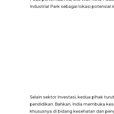
Industrial Park sebagai lokasi potensial i
Selain sektor investasi, kedua pihak t
pendidikan. Bahkan, India membuka kese
khususnya di bidang kesehatan dan pen