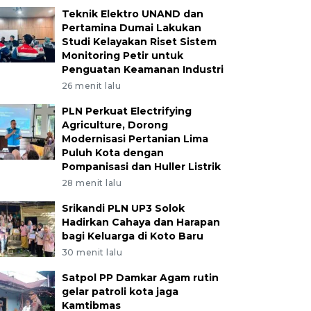
Teknik Elektro UNAND dan
Pertamina Dumai Lakukan
Studi Kelayakan Riset Sistem
Monitoring Petir untuk
Penguatan Keamanan Industri
26 menit lalu
PLN Perkuat Electrifying
Agriculture, Dorong
Modernisasi Pertanian Lima
Puluh Kota dengan
Pompanisasi dan Huller Listrik
28 menit lalu
Srikandi PLN UP3 Solok
Hadirkan Cahaya dan Harapan
bagi Keluarga di Koto Baru
30 menit lalu
Satpol PP Damkar Agam rutin
gelar patroli kota jaga
Kamtibmas