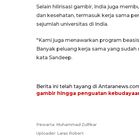
Selain hilirisasi gambir, India juga memb
dan kesehatan, termasuk kerja sama pen
sejumlah universitas di India.
"Kami juga menawarkan program beasis
Banyak peluang kerja sama yang sudah d
kata Sandeep.
Berita ini telah tayang di Antaranews.co
gambir hingga penguatan kebudayaa
Pewarta:
Muhammad Zulfikar
Uploader:
Laras Robert