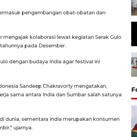
, termasuk pengembangan obat-obatan dan
r mengajak kolaborasi lewat kegiatan Serak Gulo
ap tahunnya pada Desember.
ulo dengan budaya India agar festival ini
Indonesia Sandeep Chakravorty mengatakan,
F
erja sama antara India dan Sumbar salah satunya
 di dunia, sementara India merupakan konsumen
bir," ujarnya.