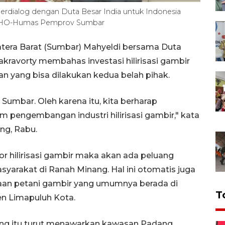
erdialog dengan Duta Besar India untuk Indonesia
ra/HO-Humas Pemprov Sumbar
tera Barat (Sumbar) Mahyeldi bersama Duta
kravorty membahas investasi hilirisasi gambir
 yang bisa dilakukan kedua belah pihak.
Sumbar. Oleh karena itu, kita berharap
m pengembangan industri hilirisasi gambir," kata
ng, Rabu.
or hilirisasi gambir maka akan ada peluang
yarakat di Ranah Minang. Hal ini otomatis juga
raan petani gambir yang umumnya berada di
T
en Limapuluh Kota.
ang itu turut menawarkan kawasan Padang