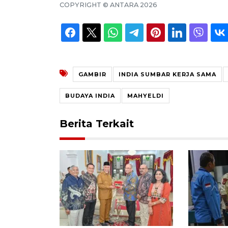
COPYRIGHT ©
ANTARA
2026
GAMBIR
INDIA SUMBAR KERJA SAMA
BUDAYA INDIA
MAHYELDI
Berita Terkait