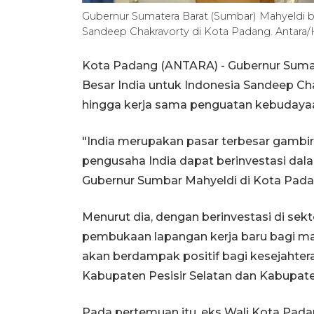
Gubernur Sumatera Barat (Sumbar) Mahyeldi b
Sandeep Chakravorty di Kota Padang. Anta
Kota Padang (ANTARA) - Gubernur Suma
Besar India untuk Indonesia Sandeep Cha
hingga kerja sama penguatan kebudayaan
"India merupakan pasar terbesar gambir 
pengusaha India dapat berinvestasi dala
Gubernur Sumbar Mahyeldi di Kota Pada
Menurut dia, dengan berinvestasi di sekt
pembukaan lapangan kerja baru bagi mas
akan berdampak positif bagi kesejahte
Kabupaten Pesisir Selatan dan Kabupat
Pada pertemuan itu, eks Wali Kota Pad