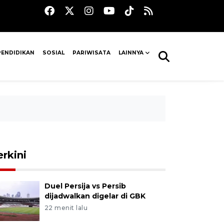
PENDIDIKAN
SOSIAL
PARIWISATA
LAINNYA
erkini
Duel Persija vs Persib
dijadwalkan digelar di GBK
22 menit lalu