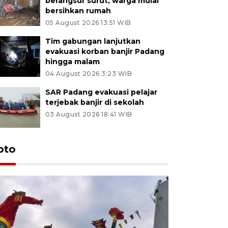
berangsur surut, warga mulai
bersihkan rumah
05 August 2026 13:51 WIB
Tim gabungan lanjutkan
evakuasi korban banjir Padang
hingga malam
04 August 2026 3:23 WIB
SAR Padang evakuasi pelajar
terjebak banjir di sekolah
03 August 2026 18:41 WIB
oto