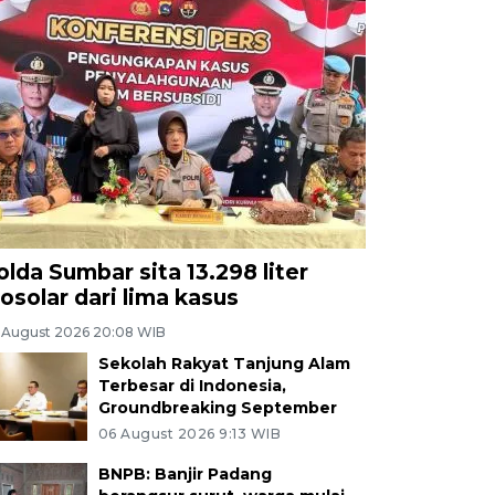
olda Sumbar sita 13.298 liter
iosolar dari lima kasus
 August 2026 20:08 WIB
Sekolah Rakyat Tanjung Alam
Terbesar di Indonesia,
Groundbreaking September
06 August 2026 9:13 WIB
BNPB: Banjir Padang