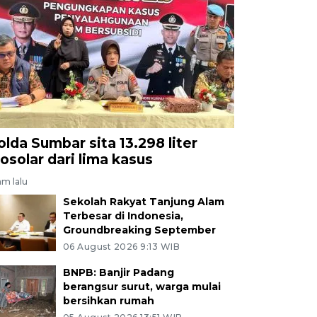
olda Sumbar sita 13.298 liter
iosolar dari lima kasus
am lalu
Sekolah Rakyat Tanjung Alam
Terbesar di Indonesia,
Groundbreaking September
06 August 2026 9:13 WIB
BNPB: Banjir Padang
berangsur surut, warga mulai
bersihkan rumah