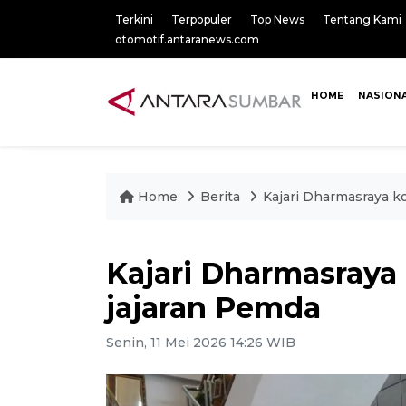
Terkini
Terpopuler
Top News
Tentang Kami
otomotif.antaranews.com
HOME
NASION
Home
Berita
Kajari Dharmasraya k
Kajari Dharmasraya
jajaran Pemda
Senin, 11 Mei 2026 14:26 WIB