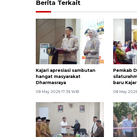
Berita Terkait
Kajari apresiasi sambutan
Pemkab D
hangat masyarakat
silaturah
Dharmasraya
baru Kajar
08 May 2026 17:36 WIB
08 May 2026