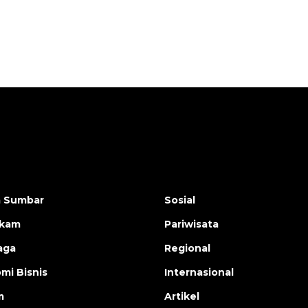
a Sumbar
Sosial
ukam
Pariwisata
aga
Regional
mi Bisnis
Internasional
m
Artikel