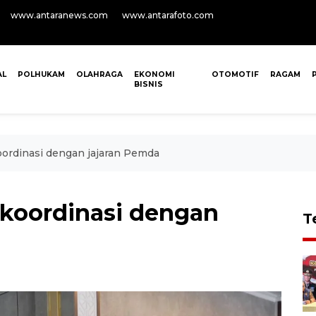
www.antaranews.com
www.antarafoto.com
AL
POLHUKAM
OLAHRAGA
EKONOMI
OTOMOTIF
RAGAM
BISNIS
oordinasi dengan jajaran Pemda
 koordinasi dengan
T