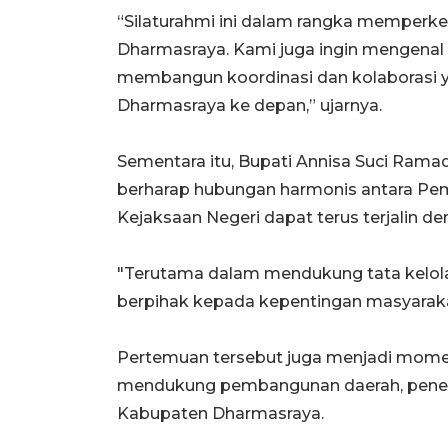
“Silaturahmi ini dalam rangka memperkena
Dharmasraya. Kami juga ingin mengenal b
membangun koordinasi dan kolaborasi 
Dharmasraya ke depan,” ujarnya.
Sementara itu, Bupati Annisa Suci Ram
berharap hubungan harmonis antara Pe
Kejaksaan Negeri dapat terus terjalin de
"Terutama dalam mendukung tata kelola 
berpihak kepada kepentingan masyaraka
Pertemuan tersebut juga menjadi momen
mendukung pembangunan daerah, penega
Kabupaten Dharmasraya.