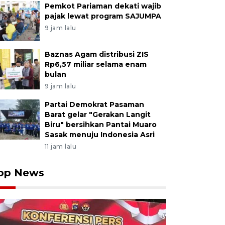
Pemkot Pariaman dekati wajib
pajak lewat program SAJUMPA
9 jam lalu
Baznas Agam distribusi ZIS
Rp6,57 miliar selama enam
bulan
9 jam lalu
Partai Demokrat Pasaman
Barat gelar "Gerakan Langit
Biru" bersihkan Pantai Muaro
Sasak menuju Indonesia Asri
11 jam lalu
op News