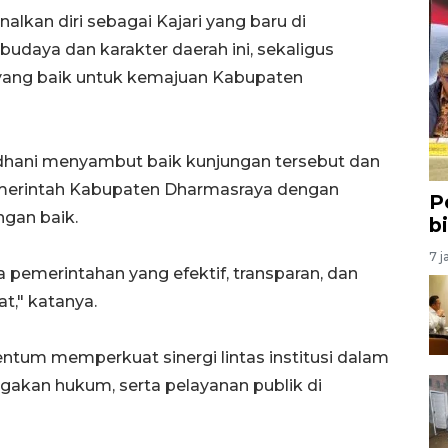
lkan diri sebagai Kajari yang baru di
udaya dan karakter daerah ini, sekaligus
yang baik untuk kemajuan Kabupaten
adhani menyambut baik kunjungan tersebut dan
merintah Kabupaten Dharmasraya dengan
P
ngan baik.
b
7 j
pemerintahan yang efektif, transparan, dan
t," katanya.
tum memperkuat sinergi lintas institusi dalam
kan hukum, serta pelayanan publik di