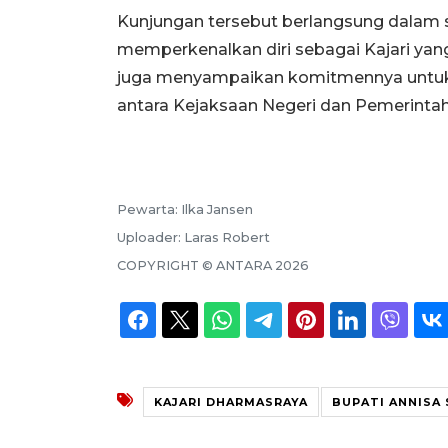
Kunjungan tersebut berlangsung dalam 
memperkenalkan diri sebagai Kajari yan
juga menyampaikan komitmennya untuk
antara Kejaksaan Negeri dan Pemerintah
Pewarta:
Ilka Jansen
Uploader:
Laras Robert
COPYRIGHT ©
ANTARA
2026
KAJARI DHARMASRAYA
BUPATI ANNISA