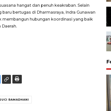
suasana hangat dan penuh keakraban. Selain
g baru bertugas di Dharmasraya, Indra Gunawan
 membangun hubungan koordinasi yang baik
 Daerah.
F
 SUCI RAMADHANI
Penyelesaian pembentukan