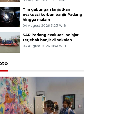
05 August 2026 13:51 WIB
Tim gabungan lanjutkan
evakuasi korban banjir Padang
hingga malam
04 August 2026 3:23 WIB
SAR Padang evakuasi pelajar
terjebak banjir di sekolah
03 August 2026 18:41 WIB
oto