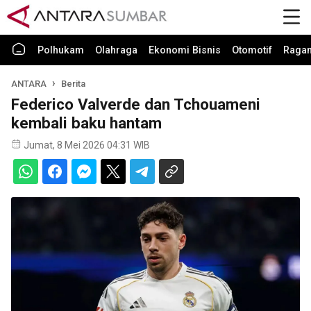
Polhukam
Olahraga
Ekonomi Bisnis
Otomotif
Raga
ANTARA
Berita
Federico Valverde dan Tchouameni
kembali baku hantam
Jumat, 8 Mei 2026 04:31 WIB