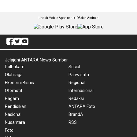
Unduh Mobile Apps untuk iOS dan Android
Jelajahi ANTARA News Sumbar
Polhukam
Sosial
Olahraga
Pariwisata
Ekonomi Bisnis
Regional
Otomotif
Internasional
Ragam
Redaksi
Pendidikan
ANTARA Foto
Nasional
BrandA
Nusantara
RSS
Foto