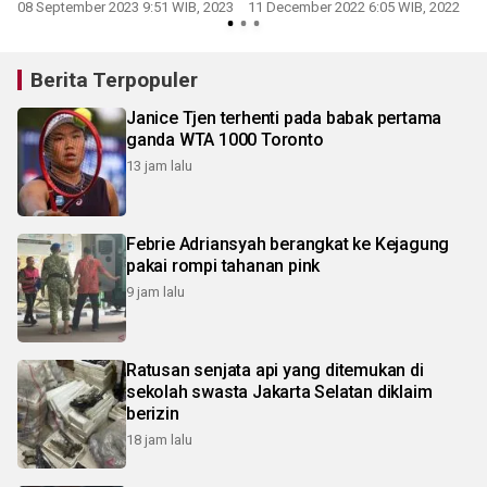
08 September 2023 9:51 WIB, 2023
11 December 2022 6:05 WIB, 2022
Berita Terpopuler
Janice Tjen terhenti pada babak pertama
ganda WTA 1000 Toronto
13 jam lalu
Febrie Adriansyah berangkat ke Kejagung
pakai rompi tahanan pink
9 jam lalu
Ratusan senjata api yang ditemukan di
sekolah swasta Jakarta Selatan diklaim
berizin
18 jam lalu