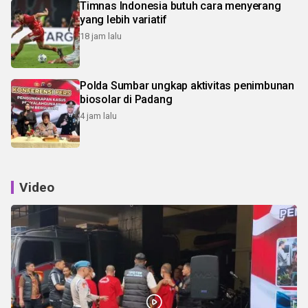
Timnas Indonesia butuh cara menyerang
yang lebih variatif
18 jam lalu
Polda Sumbar ungkap aktivitas penimbunan
biosolar di Padang
4 jam lalu
Video