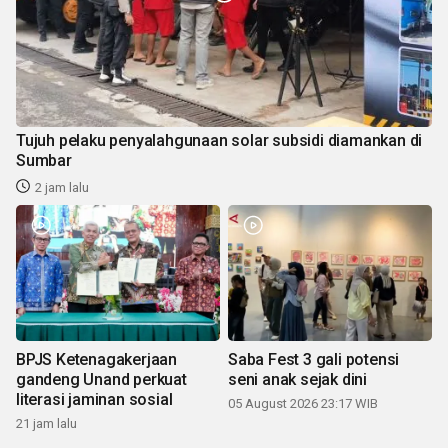
Tujuh pelaku penyalahgunaan solar subsidi diamankan di
Sumbar
2 jam lalu
BPJS Ketenagakerjaan
Saba Fest 3 gali potensi
gandeng Unand perkuat
seni anak sejak dini
literasi jaminan sosial
05 August 2026 23:17 WIB
21 jam lalu